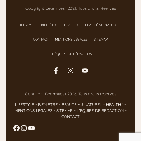
Copyright Dearmuesli 2021, Tous droits réservés
LIFESTYLE
BIEN ÊTRE
HEALTHY
BEAUTÉ AU NATUREL
CONTACT
MENTIONS LÉGALES
SITEMAP
L’ÉQUIPE DE RÉDACTION
Copyright Dearmuesli 2026, Tous droits réservés
LIFESTYLE
- BIEN ÊTRE
-
BEAUTÉ AU NATUREL
-
HEALTHY
-
MENTIONS LÉGALES
-
SITEMAP
-
L’ÉQUIPE DE RÉDACTION
-
CONTACT