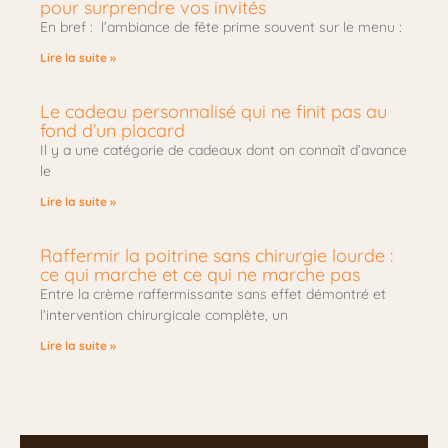
pour surprendre vos invités
En bref : l’ambiance de fête prime souvent sur le menu :
Lire la suite »
Le cadeau personnalisé qui ne finit pas au
fond d’un placard
Il y a une catégorie de cadeaux dont on connaît d’avance
le
Lire la suite »
Raffermir la poitrine sans chirurgie lourde :
ce qui marche et ce qui ne marche pas
Entre la crème raffermissante sans effet démontré et
l’intervention chirurgicale complète, un
Lire la suite »