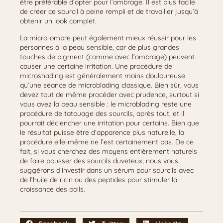
être préférable d’opter pour l’ombrage. Il est plus facile
de créer ce sourcil à peine rempli et de travailler jusqu’à
obtenir un look complet.
La micro-ombre peut également mieux réussir pour les
personnes à la peau sensible, car de plus grandes
touches de pigment (comme avec l’ombrage) peuvent
causer une certaine irritation. Une procédure de
microshading est généralement moins douloureuse
qu’une séance de microblading classique. Bien sûr, vous
devez tout de même procéder avec prudence, surtout si
vous avez la peau sensible : le microblading reste une
procédure de tatouage des sourcils, après tout, et il
pourrait déclencher une irritation pour certains. Bien que
le résultat puisse être d’apparence plus naturelle, la
procédure elle-même ne l’est certainement pas. De ce
fait, si vous cherchez des moyens entièrement naturels
de faire pousser des sourcils duveteux, nous vous
suggérons d’investir dans un sérum pour sourcils avec
de l’huile de ricin ou des peptides pour stimuler la
croissance des poils.