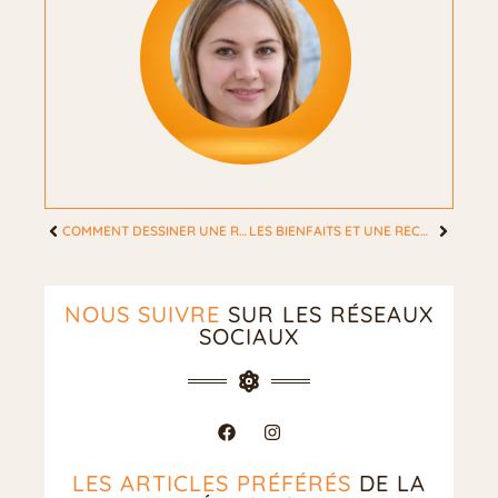
COMMENT DESSINER UNE ROSE POUR LES DÉBUTANTS ÉTAPE PAR ÉTAPE ?
LES BIENFAITS ET UNE RECETTE DE THÉ À L’HIBISCUS POUR LA SANTÉ ET LE BIEN-ÊTRE
NOUS SUIVRE
SUR LES RÉSEAUX
SOCIAUX
LES ARTICLES PRÉFÉRÉS
DE LA