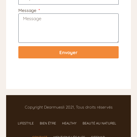
Message
Envoyer
Copyright Dearmuesli 2021, Tous droits réservés
LIFESTYLE
BIEN ÊTRE
HEALTHY
BEAUTÉ AU NATUREL