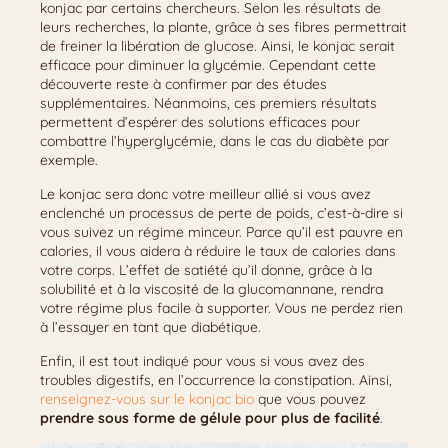
konjac par certains chercheurs. Selon les résultats de
leurs recherches, la plante, grâce à ses fibres permettrait
de freiner la libération de glucose. Ainsi, le konjac serait
efficace pour diminuer la glycémie. Cependant cette
découverte reste à confirmer par des études
supplémentaires. Néanmoins, ces premiers résultats
permettent d’espérer des solutions efficaces pour
combattre l’hyperglycémie, dans le cas du diabète par
exemple.
Le konjac sera donc votre meilleur allié si vous avez
enclenché un processus de perte de poids, c’est-à-dire si
vous suivez un régime minceur. Parce qu’il est pauvre en
calories, il vous aidera à réduire le taux de calories dans
votre corps. L’effet de satiété qu’il donne, grâce à la
solubilité et à la viscosité de la glucomannane, rendra
votre régime plus facile à supporter. Vous ne perdez rien
à l’essayer en tant que diabétique.
Enfin, il est tout indiqué pour vous si vous avez des
troubles digestifs, en l’occurrence la constipation. Ainsi,
renseignez-vous sur le konjac bio
que vous pouvez
prendre sous forme de gélule pour plus de facilité
.