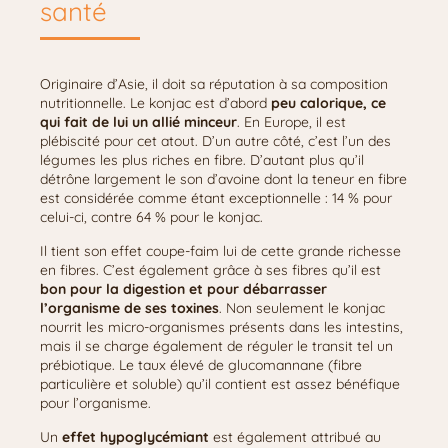
santé
Originaire d’Asie, il doit sa réputation à sa composition
nutritionnelle. Le konjac est d’abord
peu calorique, ce
qui fait de lui un allié minceur
. En Europe, il est
plébiscité pour cet atout. D’un autre côté, c’est l’un des
légumes les plus riches en fibre. D’autant plus qu’il
détrône largement le son d’avoine dont la teneur en fibre
est considérée comme étant exceptionnelle : 14 % pour
celui-ci, contre 64 % pour le konjac.
Il tient son effet coupe-faim lui de cette grande richesse
en fibres. C’est également grâce à ses fibres qu’il est
bon pour la digestion et pour débarrasser
l’organisme de ses toxines
. Non seulement le konjac
nourrit les micro-organismes présents dans les intestins,
mais il se charge également de réguler le transit tel un
prébiotique. Le taux élevé de glucomannane (fibre
particulière et soluble) qu’il contient est assez bénéfique
pour l’organisme.
Un
effet hypoglycémiant
est également attribué au