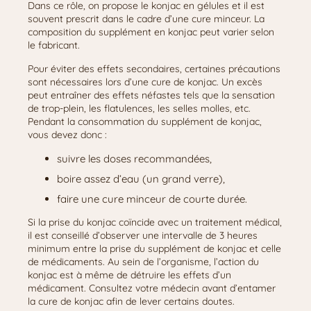
Dans ce rôle, on propose le konjac en gélules et il est
souvent prescrit dans le cadre d’une cure minceur. La
composition du supplément en konjac peut varier selon
le fabricant.
Pour éviter des effets secondaires, certaines précautions
sont nécessaires lors d’une cure de konjac. Un excès
peut entraîner des effets néfastes tels que la sensation
de trop-plein, les flatulences, les selles molles, etc.
Pendant la consommation du supplément de konjac,
vous devez donc :
suivre les doses recommandées,
boire assez d’eau (un grand verre),
faire une cure minceur de courte durée.
Si la prise du konjac coïncide avec un traitement médical,
il est conseillé d’observer une intervalle de 3 heures
minimum entre la prise du supplément de konjac et celle
de médicaments. Au sein de l’organisme, l’action du
konjac est à même de détruire les effets d’un
médicament. Consultez votre médecin avant d’entamer
la cure de konjac afin de lever certains doutes.