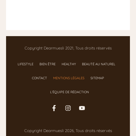
Copyright Dearmuesli 2021, Tous droits réservés
LIFESTYLE
BIEN ÊTRE
HEALTHY
BEAUTÉ AU NATUREL
CONTACT
MENTIONS LÉGALES
SITEMAP
L’ÉQUIPE DE RÉDACTION
Copyright Dearmuesli 2026, Tous droits réservés