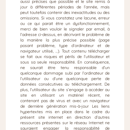
aussi précises que possible et le site remis à
jour à différentes périodes de l’année, mais
peut toutefois contenir des inexactitudes ou des
omissions. Si vous constatez une lacune, erreur
ou ce qui parait être un dysfonctionnement,
merci de bien vouloir le signaler par email, à
l’adresse ci-dessus, en décrivant le problème de
la manière la plus précise possible (page
posant problème, type d’ordinateur et de
navigateur utilisé, …). Tout contenu télécharger
se fait aux risques et périls de l’utilisateur et
sous sa seule responsabilité. En conséquence,
ne saurait être tenu responsable d’un
quelconque dommage subi par l’ordinateur de
l’utilisateur ou d’une quelconque perte de
données consécutives au téléchargement. De
plus, l’utilisateur du site s’engage à accéder au
site en utilisant un matériel récent, ne
contenant pas de virus et avec un navigateur
de dernière génération mis-à-jour Les liens
hypertextes mis en place dans le cadre du
présent site internet en direction d’autres
ressources présentes sur le réseau Internet ne
sauraient engager la responsabilité de