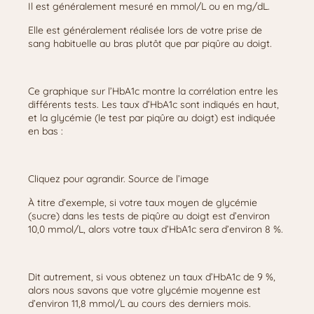
Il est généralement mesuré en mmol/L ou en mg/dL.
Elle est généralement réalisée lors de votre prise de
sang habituelle au bras plutôt que par piqûre au doigt.
Ce graphique sur l’HbA1c montre la corrélation entre les
différents tests. Les taux d’HbA1c sont indiqués en haut,
et la glycémie (le test par piqûre au doigt) est indiquée
en bas :
Cliquez pour agrandir. Source de l’image
À titre d’exemple, si votre taux moyen de glycémie
(sucre) dans les tests de piqûre au doigt est d’environ
10,0 mmol/L, alors votre taux d’HbA1c sera d’environ 8 %.
Dit autrement, si vous obtenez un taux d’HbA1c de 9 %,
alors nous savons que votre glycémie moyenne est
d’environ 11,8 mmol/L au cours des derniers mois.