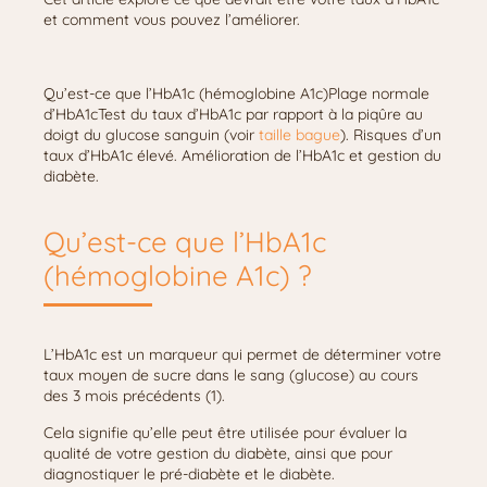
et comment vous pouvez l’améliorer.
Qu’est-ce que l’HbA1c (hémoglobine A1c)Plage normale
d’HbA1cTest du taux d’HbA1c par rapport à la piqûre au
doigt du glucose sanguin (voir
taille bague
). Risques d’un
taux d’HbA1c élevé. Amélioration de l’HbA1c et gestion du
diabète.
Qu’est-ce que l’HbA1c
(hémoglobine A1c) ?
L’HbA1c est un marqueur qui permet de déterminer votre
taux moyen de sucre dans le sang (glucose) au cours
des 3 mois précédents (1).
Cela signifie qu’elle peut être utilisée pour évaluer la
qualité de votre gestion du diabète, ainsi que pour
diagnostiquer le pré-diabète et le diabète.