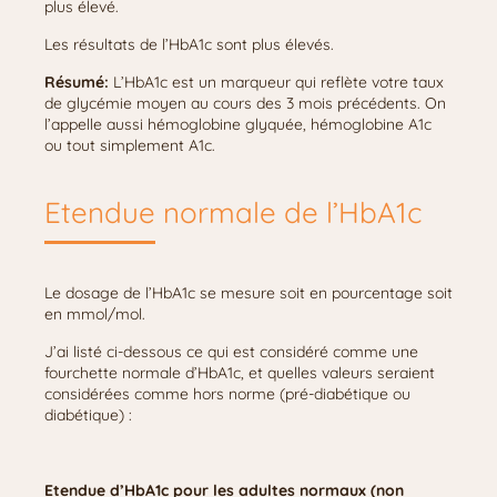
plus élevé.
Les résultats de l’HbA1c sont plus élevés.
Résumé:
L’HbA1c est un marqueur qui reflète votre taux
de glycémie moyen au cours des 3 mois précédents. On
l’appelle aussi hémoglobine glyquée, hémoglobine A1c
ou tout simplement A1c.
Etendue normale de l’HbA1c
Le dosage de l’HbA1c se mesure soit en pourcentage soit
en mmol/mol.
J’ai listé ci-dessous ce qui est considéré comme une
fourchette normale d’HbA1c, et quelles valeurs seraient
considérées comme hors norme (pré-diabétique ou
diabétique) :
Etendue d’HbA1c pour les adultes normaux (non