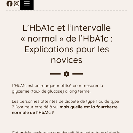
L’HbA1c et l’intervalle
« normal » de l’HbA1c :
Explications pour les
novices
L’HbA1c est un marqueur utilisé pour mesurer la
glycémie (taux de glucose) à long terme.
Les personnes atteintes de diabète de type 1 ou de type
2 l’ont peut-être déjà vu,
mais quelle est la fourchette
normale de l’HbA1c ?
Cet article explore ce que devrait être votre taux d’HbA1c