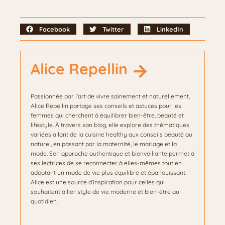
Facebook
Twitter
LinkedIn
Alice Repellin
Passionnée par l’art de vivre sainement et naturellement,
Alice Repellin partage ses conseils et astuces pour les
femmes qui cherchent à équilibrer bien-être, beauté et
lifestyle. À travers son blog, elle explore des thématiques
variées allant de la cuisine healthy aux conseils beauté au
naturel, en passant par la maternité, le mariage et la
mode. Son approche authentique et bienveillante permet à
ses lectrices de se reconnecter à elles-mêmes tout en
adoptant un mode de vie plus équilibré et épanouissant.
Alice est une source d’inspiration pour celles qui
souhaitent allier style de vie moderne et bien-être au
quotidien.