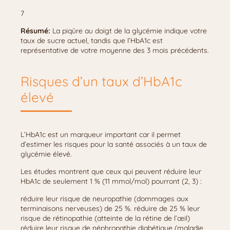
7
Résumé:
La piqûre au doigt de la glycémie indique votre
taux de sucre actuel, tandis que l’HbA1c est
représentative de votre moyenne des 3 mois précédents.
Risques d’un taux d’HbA1c
élevé
L’HbA1c est un marqueur important car il permet
d’estimer les risques pour la santé associés à un taux de
glycémie élevé.
Les études montrent que ceux qui peuvent réduire leur
HbA1c de seulement 1 % (11 mmol/mol) pourront (2, 3) :
réduire leur risque de neuropathie (dommages aux
terminaisons nerveuses) de 25 %. réduire de 25 % leur
risque de rétinopathie (atteinte de la rétine de l’œil)
réduire leur risque de néphropathie diabétique (maladie