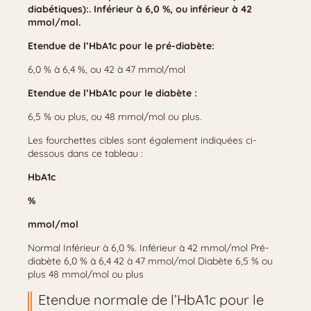
diabétiques):. Inférieur à 6,0 %, ou inférieur à 42
mmol/mol.
Etendue de l’HbA1c pour le pré-diabète:
6,0 % à 6,4 %, ou 42 à 47 mmol/mol
Etendue de l’HbA1c pour le diabète :
6,5 % ou plus, ou 48 mmol/mol ou plus.
Les fourchettes cibles sont également indiquées ci-
dessous dans ce tableau :
HbA1c
%
mmol/mol
Normal Inférieur à 6,0 %. Inférieur à 42 mmol/mol Pré-
diabète 6,0 % à 6,4 42 à 47 mmol/mol Diabète 6,5 % ou
plus 48 mmol/mol ou plus
Etendue normale de l’HbA1c pour le