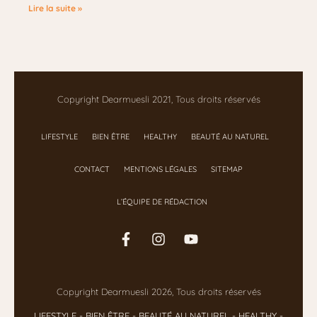
Lire la suite »
Copyright Dearmuesli 2021, Tous droits réservés
LIFESTYLE
BIEN ÊTRE
HEALTHY
BEAUTÉ AU NATUREL
CONTACT
MENTIONS LÉGALES
SITEMAP
L’ÉQUIPE DE RÉDACTION
Copyright Dearmuesli 2026, Tous droits réservés
LIFESTYLE
- BIEN ÊTRE
-
BEAUTÉ AU NATUREL
-
HEALTHY
-