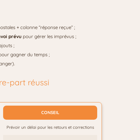
ostales + colonne “réponse reçue” ;
nvoi prévu
pour gérer les imprévus ;
jouts ;
 pour gagner du temps ;
ranger).
re-part réussi
CONSEIL
Prévoir un délai pour les retours et corrections