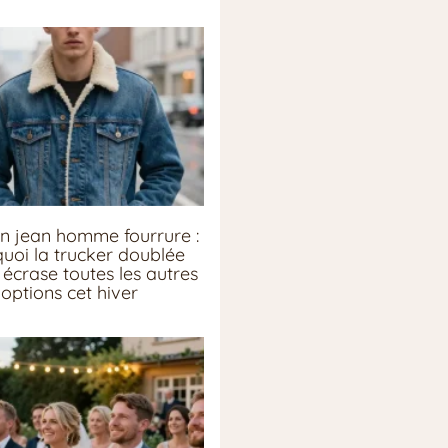
n jean homme fourrure :
uoi la trucker doublée
écrase toutes les autres
options cet hiver