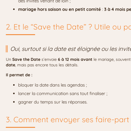
des invités venant de loin ;
mariage hors saison ou en petit comité
:
3 à 4 mois p
2. Et le “Save the Date” ? Utile ou p
Oui, surtout si la date est éloignée ou les inv
Un
Save the Date
s’envoie
6 à 12 mois avant
le mariage, souvent 
date
, mais pas encore tous les détails.
Il permet de :
bloquer la date dans les agendas ;
lancer la communication sans tout finaliser ;
gagner du temps sur les réponses.
3. Comment envoyer ses faire-part :