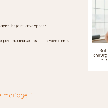
apier, les jolies enveloppes ;
e-part personnalisés, assortis à votre thème.
Raff
chirurg
et 
de mariage ?