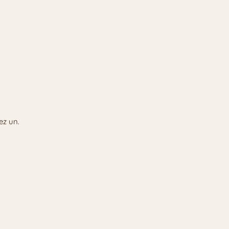
ez un.