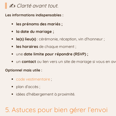
✍️
Clarté avant tout.
Les informations indispensables :
les prénoms des mariés ;
la date du mariage ;
le(s) lieu(x)
: cérémonie, réception, vin d’honneur ;
les horaires
de chaque moment ;
une
date limite pour répondre (RSVP) ;
un
contact
ou lien vers un site de mariage si vous en av
Optionnel mais utile :
code vestimentaire
;
plan d’accès ;
idées d’hébergement à proximité.
5. Astuces pour bien gérer l’envoi