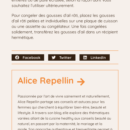
entières ou de pâte écrasée, selon la façon dont vous
souhaitez l’utiliser ultérieurement.
Pour congeler des gousses d’ail rôti, placez les gousses
d’ail rôti pelées et individuelles sur une plaque de cuisson
ou une assiette au congélateur. Une fois congelées
solidement, transférez les gousses d’ail dans un récipient
hermétique.
Facebook
Twitter
LinkedIn
Alice Repellin
Passionnée par l’art de vivre sainement et naturellement,
Alice Repellin partage ses conseils et astuces pour les
femmes qui cherchent à équilibrer bien-être, beauté et
lifestyle. À travers son blog, elle explore des thématiques
variées allant de la cuisine healthy aux conseils beauté au
naturel, en passant par la maternité, le mariage et la
mode. Son approche authentique et bienveillante permet à