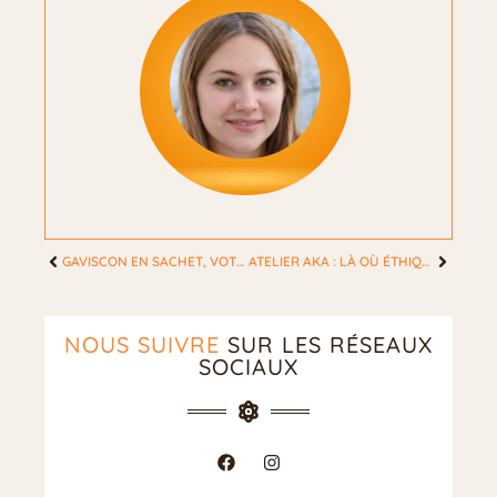
GAVISCON EN SACHET, VOTRE ALLIÉ CONTRE LES BRÛLURES D’ESTOMAC
ATELIER AKA : LÀ OÙ ÉTHIQUE ET ESTHÉTIQUE FUSIONNENT
NOUS SUIVRE
SUR LES RÉSEAUX
SOCIAUX