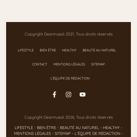
Copyright Dearmuesli 2021, Tous droits réservés
LIFESTYLE
BIEN ÊTRE
HEALTHY
BEAUTÉ AU NATUREL
CONTACT
MENTIONS LÉGALES
SITEMAP
L’ÉQUIPE DE RÉDACTION
Copyright Dearmuesli 2026, Tous droits réservés
LIFESTYLE
- BIEN ÊTRE
-
BEAUTÉ AU NATUREL
-
HEALTHY
-
MENTIONS LÉGALES
-
SITEMAP
-
L’ÉQUIPE DE RÉDACTION
-