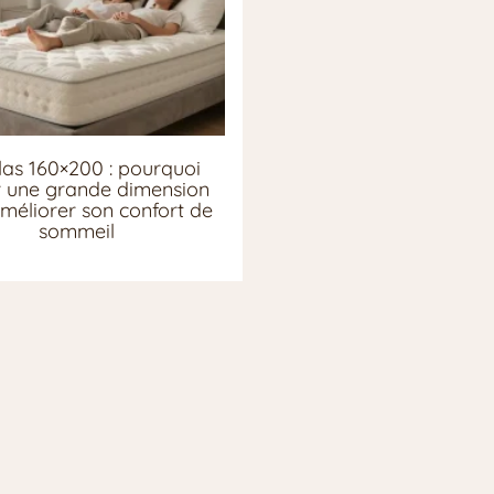
as 160×200 : pourquoi
ir une grande dimension
méliorer son confort de
sommeil