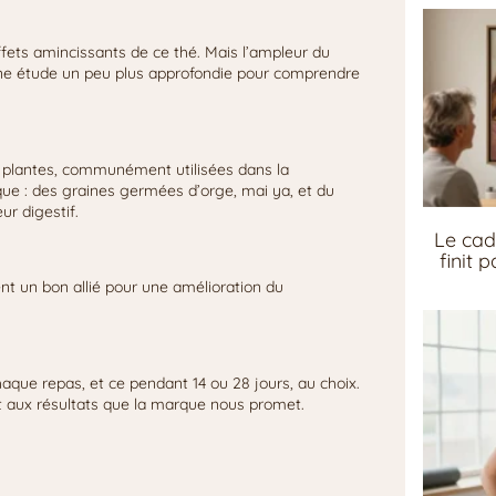
ffets amincissants de ce thé. Mais l’ampleur du
une étude un peu plus approfondie pour comprendre
de plantes, communément utilisées dans la
ique : des graines germées d’orge, mai ya, et du
ur digestif.
Le cad
finit 
nt un bon allié pour une amélioration du
aque repas, et ce pendant 14 ou 28 jours, au choix.
t aux résultats que la marque nous promet.