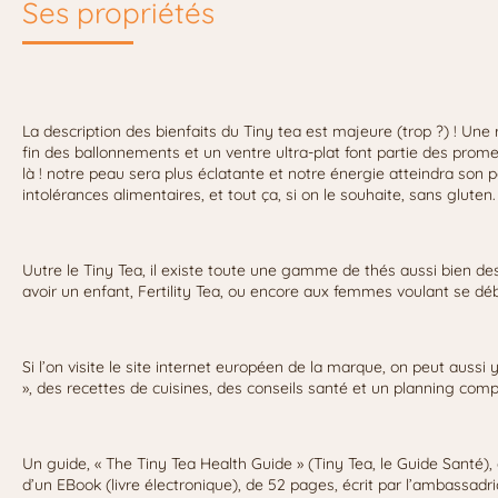
Ses propriétés
La description des bienfaits du Tiny tea est majeure (trop ?) ! Un
fin des ballonnements et un ventre ultra-plat font partie des prom
là ! notre peau sera plus éclatante et notre énergie atteindra son
intolérances alimentaires, et tout ça, si on le souhaite, sans gluten.
Uutre le Tiny Tea, il existe toute une gamme de thés aussi bien 
avoir un enfant, Fertility Tea, ou encore aux femmes voulant se déba
Si l’on visite le site internet européen de la marque, on peut aussi
», des recettes de cuisines, des conseils santé et un planning com
Un guide, « The Tiny Tea Health Guide » (Tiny Tea, le Guide Santé)
d’un EBook (livre électronique), de 52 pages, écrit par l’ambassadr