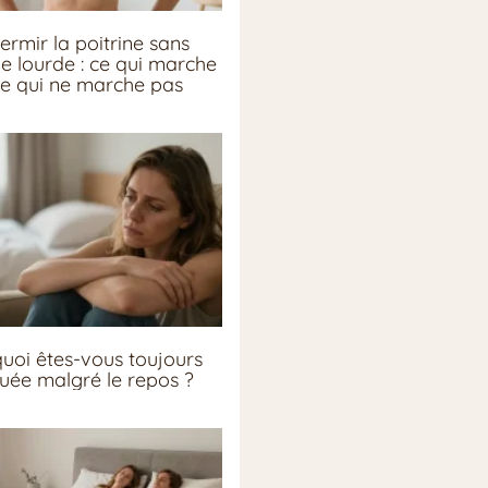
ermir la poitrine sans
ie lourde : ce qui marche
ce qui ne marche pas
uoi êtes-vous toujours
guée malgré le repos ?