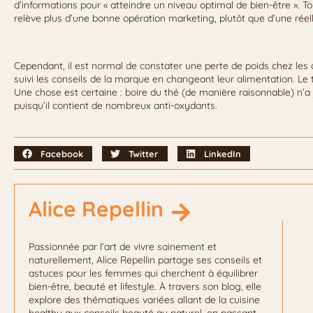
d’informations pour « atteindre un niveau optimal de bien-être ». T
relève plus d’une bonne opération marketing, plutôt que d’une réelle
Cependant, il est normal de constater une perte de poids chez les 
suivi les conseils de la marque en changeant leur alimentation. Le 
Une chose est certaine : boire du thé (de manière raisonnable) n’a
puisqu’il contient de nombreux anti-oxydants.
Facebook
Twitter
LinkedIn
Alice Repellin
Passionnée par l’art de vivre sainement et
naturellement, Alice Repellin partage ses conseils et
astuces pour les femmes qui cherchent à équilibrer
bien-être, beauté et lifestyle. À travers son blog, elle
explore des thématiques variées allant de la cuisine