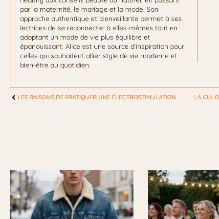
healthy aux conseils beauté au naturel, en passant
par la maternité, le mariage et la mode. Son
approche authentique et bienveillante permet à ses
lectrices de se reconnecter à elles-mêmes tout en
adoptant un mode de vie plus équilibré et
épanouissant. Alice est une source d’inspiration pour
celles qui souhaitent allier style de vie moderne et
bien-être au quotidien.
LES RAISONS DE PRATIQUER UNE ÉLECTROSTIMULATION