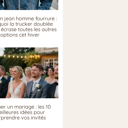
n jean homme fourrure :
uoi la trucker doublée
écrase toutes les autres
options cet hiver
er un mariage : les 10
illeures idées pour
rprendre vos invités