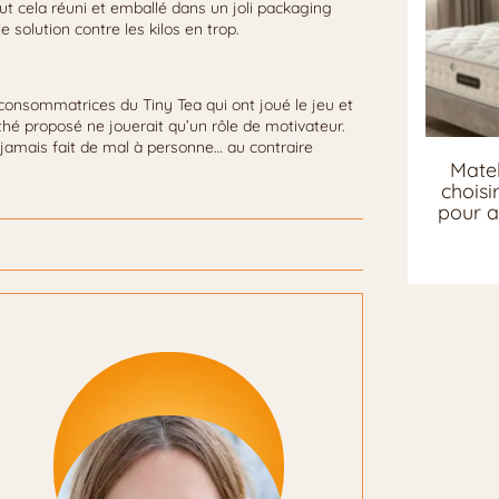
out cela réuni et emballé dans un joli packaging
 solution contre les kilos en trop.
consommatrices du Tiny Tea qui ont joué le jeu et
thé proposé ne jouerait qu’un rôle de motivateur.
 jamais fait de mal à personne… au contraire
Matel
chois
pour a