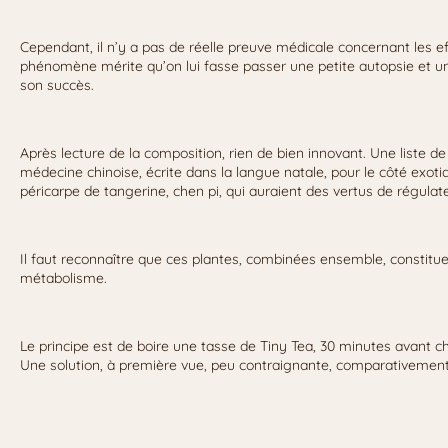
Cependant, il n’y a pas de réelle preuve médicale concernant les e
phénomène mérite qu’on lui fasse passer une petite autopsie et 
son succès.
Après lecture de la composition, rien de bien innovant. Une liste 
médecine chinoise, écrite dans la langue natale, pour le côté exot
péricarpe de tangerine, chen pi, qui auraient des vertus de régulate
Il faut reconnaître que ces plantes, combinées ensemble, constitue
métabolisme.
Le principe est de boire une tasse de Tiny Tea, 30 minutes avant ch
Une solution, à première vue, peu contraignante, comparativemen