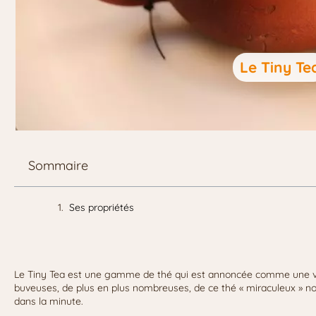
Le Tiny Te
Sommaire
Ses propriétés
Le Tiny Tea est une gamme de thé qui est annoncée comme une vr
buveuses, de plus en plus nombreuses, de ce thé « miraculeux » n
dans la minute.