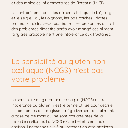
et des maladies inflammatoires de l’intestin (MICI).
Ils sont présents dans les aliments tels que le blé, l’orge
et le seigle, l’ail, les oignons, les pois chiches, dattes,
pruneaux, raisins secs, pastèque… Les personnes qui ont
des problèmes digestifs après avoir mangé ces aliment
fony très probablement une intolérance aux fructanes.
.
La sensibilité au gluten non
cœliaque (NCGS) n’est pas
votre problème
La sensibilité au gluten non cœliaque (NCGS) ou »
intolérance au gluten » est le terme utilisé pour décrire
les personnes qui réagissent négativement aux aliments
à base de blé mais qui ne sont pas atteintes de la
maladie cœliaque. La NCGS existe bel et bien, mais
environ 4 personnes sur 5 qui pensent en être atteintes