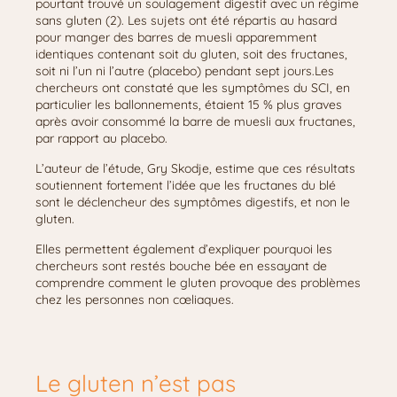
pourtant trouvé un soulagement digestif avec un régime
sans gluten (2). Les sujets ont été répartis au hasard
pour manger des barres de muesli apparemment
identiques contenant soit du gluten, soit des fructanes,
soit ni l’un ni l’autre (placebo) pendant sept jours.Les
chercheurs ont constaté que les symptômes du SCI, en
particulier les ballonnements, étaient 15 % plus graves
après avoir consommé la barre de muesli aux fructanes,
par rapport au placebo.
L’auteur de l’étude, Gry Skodje, estime que ces résultats
soutiennent fortement l’idée que les fructanes du blé
sont le déclencheur des symptômes digestifs, et non le
gluten.
Elles permettent également d’expliquer pourquoi les
chercheurs sont restés bouche bée en essayant de
comprendre comment le gluten provoque des problèmes
chez les personnes non cœliaques.
Le gluten n’est pas