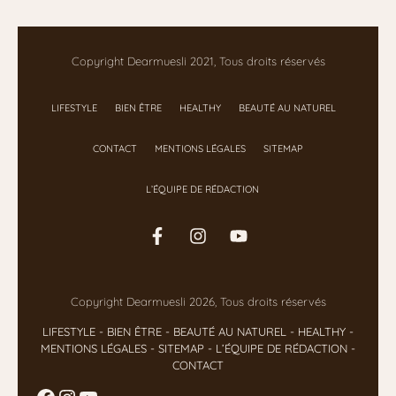
Copyright Dearmuesli 2021, Tous droits réservés
LIFESTYLE
BIEN ÊTRE
HEALTHY
BEAUTÉ AU NATUREL
CONTACT
MENTIONS LÉGALES
SITEMAP
L’ÉQUIPE DE RÉDACTION
Copyright Dearmuesli 2026, Tous droits réservés
LIFESTYLE
- BIEN ÊTRE
-
BEAUTÉ AU NATUREL
-
HEALTHY
-
MENTIONS LÉGALES
-
SITEMAP
-
L’ÉQUIPE DE RÉDACTION
-
CONTACT