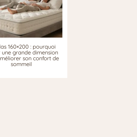
as 160×200 : pourquoi
ir une grande dimension
méliorer son confort de
sommeil