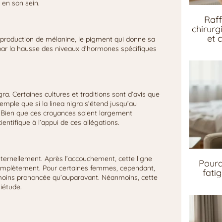
 en son sein.
Raff
chirurg
et 
a production de mélanine, le pigment qui donne sa
ar la hausse des niveaux d’hormones spécifiques
ra. Certaines cultures et traditions sont d’avis que
emple que si la linea nigra s’étend jusqu’au
on. Bien que ces croyances soient largement
entifique à l’appui de ces allégations.
 éternellement. Après l’accouchement, cette ligne
Pourq
complètement. Pour certaines femmes, cependant,
fati
 moins prononcée qu’auparavant. Néanmoins, cette
iétude.