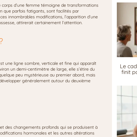
 le corps d’une femme témoigne de transformations
que parfois fatigants, sont facilités par
i ces innombrables modifications, l’apparition d’une
ssesse, attirerait certainement l’attention.
?
st une ligne sombre, verticale et fine qui apparaît
Le cad
ron un demi-centimètre de large, elle s’étire du
finit 
re quelque peu mystérieuse au premier abord, mais
se développer généralement autour du deuxième
 reflet des changements profonds qui se produisent à
modifications hormonales et les autres altérations