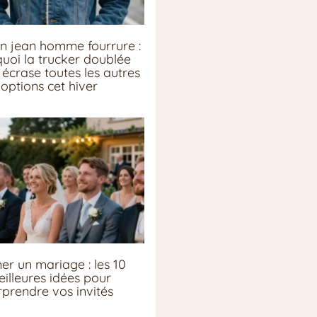
n jean homme fourrure :
uoi la trucker doublée
écrase toutes les autres
options cet hiver
er un mariage : les 10
illeures idées pour
rprendre vos invités