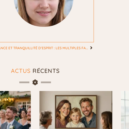
PRÉVOYANCE ET TRANQUILLITÉ D’ESPRIT : LES MULTIPLES FACETTES D’UNE MUTUELLE BIEN CHOISIE
ACTUS
RÉCENTS