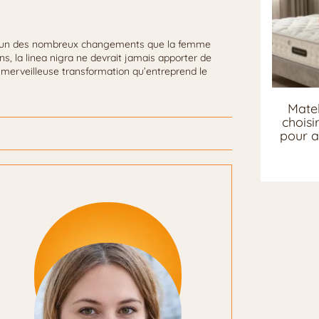
t qu’un des nombreux changements que la femme
ns, la linea nigra ne devrait jamais apporter de
a merveilleuse transformation qu’entreprend le
Matel
chois
pour a