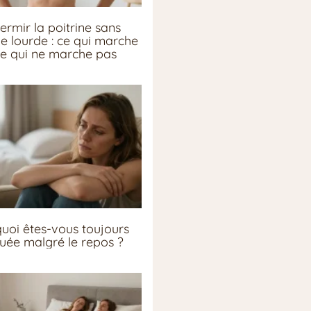
ermir la poitrine sans
ie lourde : ce qui marche
ce qui ne marche pas
uoi êtes-vous toujours
guée malgré le repos ?