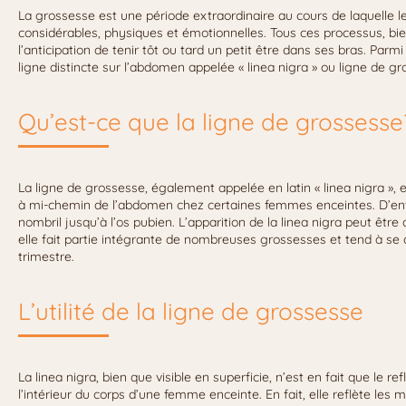
La grossesse est une période extraordinaire au cours de laquelle
considérables, physiques et émotionnelles. Tous ces processus, bien 
l’anticipation de tenir tôt ou tard un petit être dans ses bras. Parm
ligne distincte sur l’abdomen appelée « linea nigra » ou ligne de gro
Qu’est-ce que la ligne de grossesse
La ligne de grossesse, également appelée en latin « linea nigra », e
à mi-chemin de l’abdomen chez certaines femmes enceintes. D’envi
nombril jusqu’à l’os pubien. L’apparition de la linea nigra peut êt
elle fait partie intégrante de nombreuses grossesses et tend à 
trimestre.
L’utilité de la ligne de grossesse
La linea nigra, bien que visible en superficie, n’est en fait que le
l’intérieur du corps d’une femme enceinte. En fait, elle reflète les 