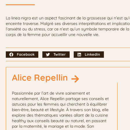
La linea nigra est un aspect fascinant de la grossesse qui n’es
enceinte traverse. Malgré ses diverses interprétations et implicatio
l’anxiété ou du stress, car ce n’est qu’un symbole temporaire de l
corps de la femme pour accueillir une nouvelle vie.
Facebook
Twitter
LinkedIn
Alice Repellin
Passionnée par l’art de vivre sainement et
naturellement, Alice Repellin partage ses conseils et
astuces pour les femmes qui cherchent à équilibrer
bien-être, beauté et lifestyle. À travers son blog, elle
explore des thématiques variées allant de la cuisine
healthy aux conseils beauté au naturel, en passant
par la maternité, le mariage et la mode. Son