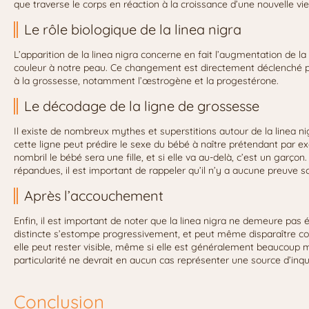
que traverse le corps en réaction à la croissance d’une nouvelle vie
Le rôle biologique de la linea nigra
L’apparition de la linea nigra concerne en fait l’augmentation de l
couleur à notre peau. Ce changement est directement déclenché p
à la grossesse, notamment l’œstrogène et la progestérone.
Le décodage de la ligne de grossesse
Il existe de nombreux mythes et superstitions autour de la linea nig
cette ligne peut prédire le sexe du bébé à naître prétendant par ex
nombril le bébé sera une fille, et si elle va au-delà, c’est un garç
répandues, il est important de rappeler qu’il n’y a aucune preuve sci
Après l’accouchement
Enfin, il est important de noter que la linea nigra ne demeure pas
distincte s’estompe progressivement, et peut même disparaître 
elle peut rester visible, même si elle est généralement beaucoup
particularité ne devrait en aucun cas représenter une source d’inqu
Conclusion