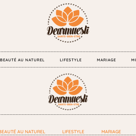
BEAUTÉ AU NATUREL
LIFESTYLE
MARIAGE
M
BEAUTÉ AU NATUREL
LIFESTYLE
MARIAGE