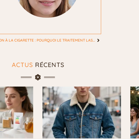
ADDICTION À LA CIGARETTE : POURQUOI LE TRAITEMENT LASER SÉDUIT DE PLUS EN PLUS DE FEMMES ?
ACTUS
RÉCENTS