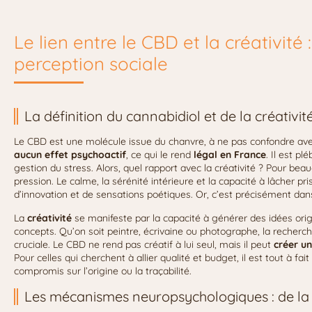
Le lien entre le CBD et la créativité 
perception sociale
La définition du cannabidiol et de la créativi
Le CBD est une molécule issue du chanvre, à ne pas confondre avec
aucun effet psychoactif
, ce qui le rend
légal en France
. Il est p
gestion du stress. Alors, quel rapport avec la créativité ? Pour beau
pression. Le calme, la sérénité intérieure et la capacité à lâcher 
d’innovation et de sensations poétiques. Or, c’est précisément da
La
créativité
se manifeste par la capacité à générer des idées origi
concepts. Qu’on soit peintre, écrivaine ou photographe, la recherch
cruciale. Le CBD ne rend pas créatif à lui seul, mais il peut
créer u
Pour celles qui cherchent à allier qualité et budget, il est tout à fai
compromis sur l’origine ou la traçabilité.
Les mécanismes neuropsychologiques : de la 