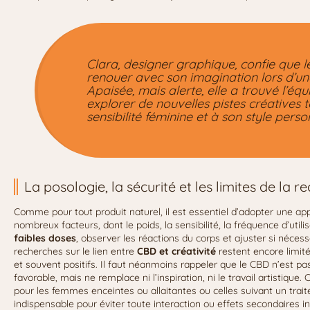
Clara, designer graphique, confie que l
renouer avec son imagination lors d’un
Apaisée, mais alerte, elle a trouvé l’équ
explorer de nouvelles pistes créatives t
sensibilité féminine et à son style perso
La posologie, la sécurité et les limites de la r
Comme pour tout produit naturel, il est essentiel d’adopter une 
nombreux facteurs, dont le poids, la sensibilité, la fréquence d’uti
faibles doses
, observer les réactions du corps et ajuster si nécessa
recherches sur le lien entre
CBD et créativité
restent encore limit
et souvent positifs. Il faut néanmoins rappeler que le CBD n’est pa
favorable, mais ne remplace ni l’inspiration, ni le travail artistique.
pour les femmes enceintes ou allaitantes ou celles suivant un trai
indispensable pour éviter toute interaction ou effets secondaires in