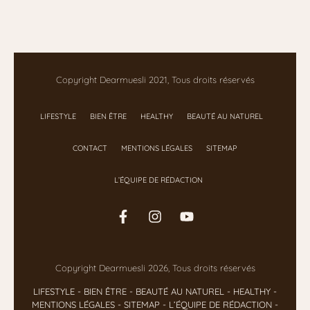
Copyright Dearmuesli 2021, Tous droits réservés
LIFESTYLE
BIEN ÊTRE
HEALTHY
BEAUTÉ AU NATUREL
CONTACT
MENTIONS LÉGALES
SITEMAP
L’ÉQUIPE DE RÉDACTION
Copyright Dearmuesli 2026, Tous droits réservés
LIFESTYLE
- BIEN ÊTRE
-
BEAUTÉ AU NATUREL
-
HEALTHY
-
MENTIONS LÉGALES
-
SITEMAP
-
L’ÉQUIPE DE RÉDACTION
-