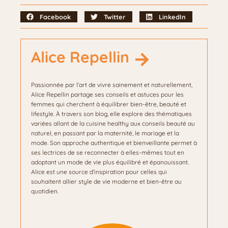
Facebook
Twitter
LinkedIn
Alice Repellin
Passionnée par l’art de vivre sainement et naturellement,
Alice Repellin partage ses conseils et astuces pour les
femmes qui cherchent à équilibrer bien-être, beauté et
lifestyle. À travers son blog, elle explore des thématiques
variées allant de la cuisine healthy aux conseils beauté au
naturel, en passant par la maternité, le mariage et la
mode. Son approche authentique et bienveillante permet à
ses lectrices de se reconnecter à elles-mêmes tout en
adoptant un mode de vie plus équilibré et épanouissant.
Alice est une source d’inspiration pour celles qui
souhaitent allier style de vie moderne et bien-être au
quotidien.