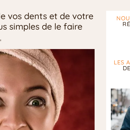
e vos dents et de votre
NOU
RÉ
s simples de le faire
LES 
D