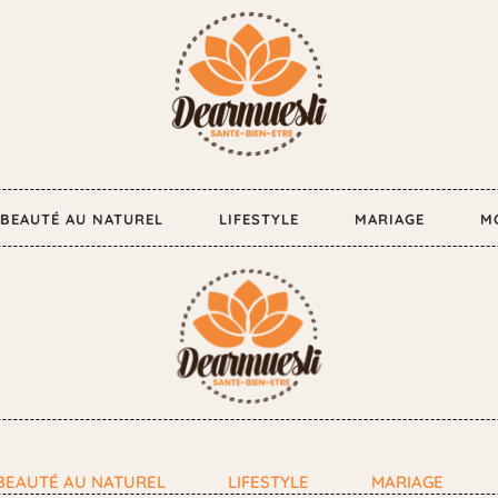
BEAUTÉ AU NATUREL
LIFESTYLE
MARIAGE
M
BEAUTÉ AU NATUREL
LIFESTYLE
MARIAGE