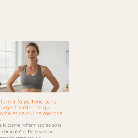
fermir la poitrine sans
rurgie lourde : ce qui
che et ce qui ne marche
s
e la crème raffermissante sans
t démontré et l’intervention
urgicale complète, un