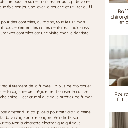
oir une bouche saine, mais rester au top de votre
 fois par jour, se laver la bouche et utiliser du fil
Raff
chirurg
et 
e pour des contrôles, au moins, tous les 12 mois.
ent pas seulement les caries dentaires, mais aussi
uter vos contrôles car une visite chez le dentiste
er régulièrement de la fumée. En plus de provoquer
 – le tabagisme peut également causer le cancer
Pourq
he saine, il est crucial que vous arrêtiez de fumer
fati
pas arrêter d’un coup, cela pourrait valoir la peine
ets du vaping sur une longue période, ils sont
r trouver la cigarette électronique qui vous