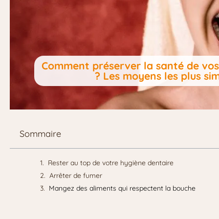
Comment préserver la santé de vos
? Les moyens les plus sim
Sommaire
Rester au top de votre hygiène dentaire
Arrêter de fumer
Mangez des aliments qui respectent la bouche