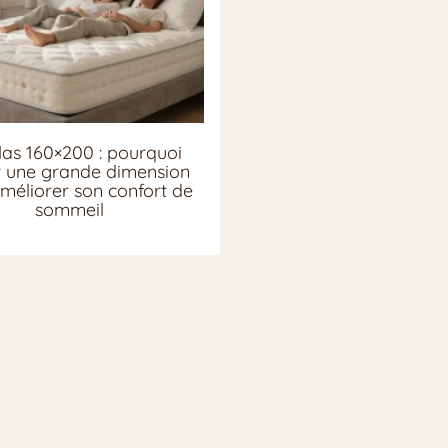
as 160×200 : pourquoi
ir une grande dimension
méliorer son confort de
sommeil