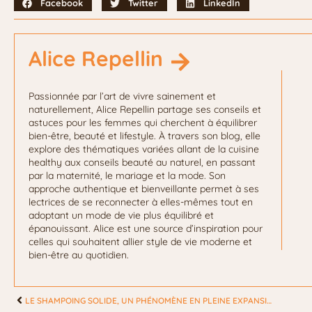
Facebook
Twitter
LinkedIn
Alice Repellin
Passionnée par l’art de vivre sainement et
naturellement, Alice Repellin partage ses conseils et
astuces pour les femmes qui cherchent à équilibrer
bien-être, beauté et lifestyle. À travers son blog, elle
explore des thématiques variées allant de la cuisine
healthy aux conseils beauté au naturel, en passant
par la maternité, le mariage et la mode. Son
approche authentique et bienveillante permet à ses
lectrices de se reconnecter à elles-mêmes tout en
adoptant un mode de vie plus équilibré et
épanouissant. Alice est une source d’inspiration pour
celles qui souhaitent allier style de vie moderne et
bien-être au quotidien.
LE SHAMPOING SOLIDE, UN PHÉNOMÈNE EN PLEINE EXPANSION