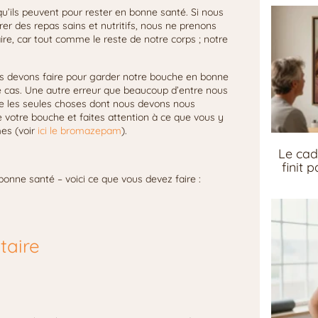
 qu’ils peuvent pour rester en bonne santé. Si nous
er des repas sains et nutritifs, nous ne prenons
ire, car tout comme le reste de notre corps ; notre
us devons faire pour garder notre bouche en bonne
le cas. Une autre erreur que beaucoup d’entre nous
e les seules choses dont nous devons nous
de votre bouche et faites attention à ce que vous y
es (voir
ici le bromazepam
).
Le cad
finit 
nne santé – voici ce que vous devez faire :
taire