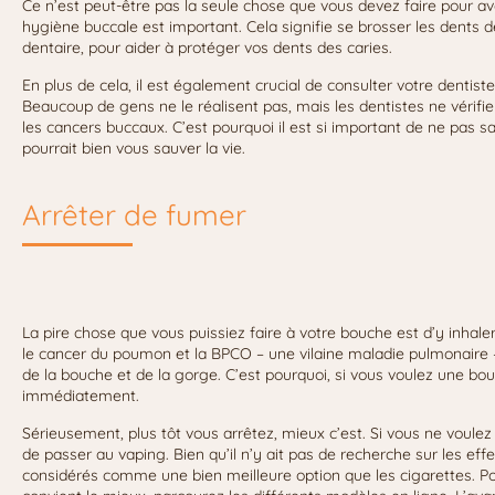
Ce n’est peut-être pas la seule chose que vous devez faire pour av
hygiène buccale est important. Cela signifie se brosser les dents deux
dentaire, pour aider à protéger vos dents des caries.
En plus de cela, il est également crucial de consulter votre dentist
Beaucoup de gens ne le réalisent pas, mais les dentistes ne vérifi
les cancers buccaux. C’est pourquoi il est si important de ne pas sa
pourrait bien vous sauver la vie.
Arrêter de fumer
La pire chose que vous puissiez faire à votre bouche est d’y inhal
le cancer du poumon et la BPCO – une vilaine maladie pulmonaire
de la bouche et de la gorge. C’est pourquoi, si vous voulez une bouc
immédiatement.
Sérieusement, plus tôt vous arrêtez, mieux c’est. Si vous ne voulez 
de passer au vaping. Bien qu’il n’y ait pas de recherche sur les eff
considérés comme une bien meilleure option que les cigarettes. Pou