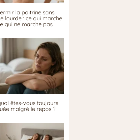
ermir la poitrine sans
ie lourde : ce qui marche
ce qui ne marche pas
uoi êtes-vous toujours
guée malgré le repos ?