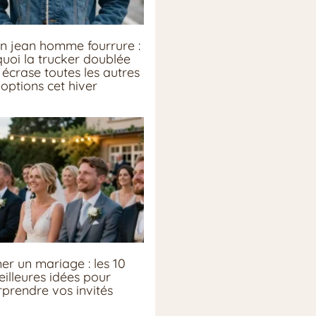
n jean homme fourrure :
uoi la trucker doublée
écrase toutes les autres
options cet hiver
er un mariage : les 10
illeures idées pour
rprendre vos invités