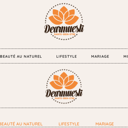
BEAUTÉ AU NATUREL
LIFESTYLE
MARIAGE
M
BEAUTÉ AU NATUREL
LIFESTYLE
MARIAGE