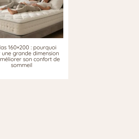
as 160×200 : pourquoi
ir une grande dimension
méliorer son confort de
sommeil