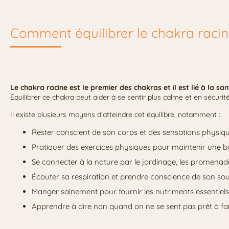
Comment équilibrer le chakra racin
Le chakra racine est le premier des chakras et il est lié à la sa
Équilibrer ce chakra peut aider à se sentir plus calme et en sécurit
Il existe plusieurs moyens d’atteindre cet équilibre, notamment :
Rester conscient de son corps et des sensations physique
Pratiquer des exercices physiques pour maintenir une 
Se connecter à la nature par le jardinage, les promenade
Écouter sa respiration et prendre conscience de son sou
Manger sainement pour fournir les nutriments essentiels
Apprendre à dire non quand on ne se sent pas prêt à fa