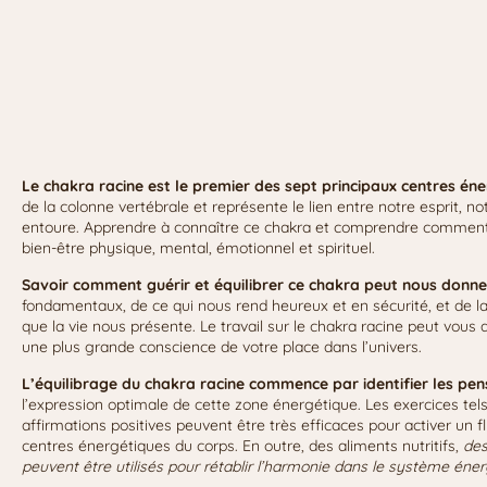
Le chakra racine est le premier des sept principaux centres én
de la colonne vertébrale et représente le lien entre notre esprit, n
entoure. Apprendre à connaître ce chakra et comprendre comment i
bien-être physique, mental, émotionnel et spirituel.
Savoir comment guérir et équilibrer ce chakra peut nous donn
fondamentaux, de ce qui nous rend heureux et en sécurité, et de 
que la vie nous présente. Le travail sur le chakra racine peut vous 
une plus grande conscience de votre place dans l’univers.
L’équilibrage du chakra racine commence par identifier les pen
l’expression optimale de cette zone énergétique. Les exercices tels 
affirmations positives peuvent être très efficaces pour activer un f
centres énergétiques du corps. En outre, des aliments nutritifs,
des
peuvent être utilisés pour rétablir l’harmonie dans le système éne