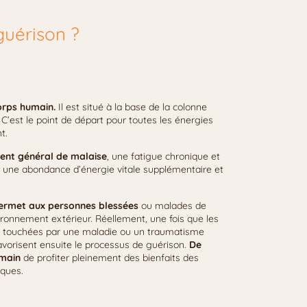
guérison ?
orps humain.
Il est situé à la base de la colonne
’est le point de départ pour toutes les énergies
nt.
ment général de malaise
, une fatigue chronique et
rir une abondance d’énergie vitale supplémentaire et
 permet aux personnes blessées
ou malades de
nvironnement extérieur. Réellement, une fois que les
es touchées par une maladie ou un traumatisme
favorisent ensuite le processus de guérison.
De
umain
de profiter pleinement des bienfaits des
iques.