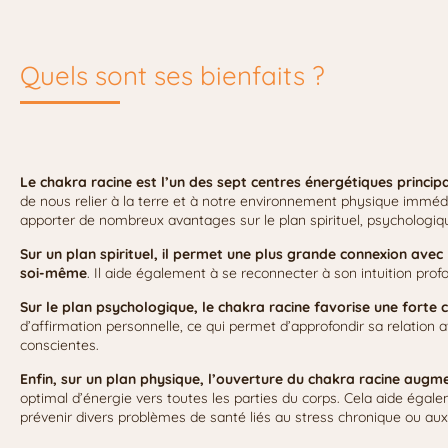
Quels sont ses bienfaits ?
Le chakra racine est l’un des sept centres énergétiques princi
de nous relier à la terre et à notre environnement physique immédia
apporter de nombreux avantages sur le plan spirituel, psycholog
Sur un plan spirituel, il permet une plus grande connexion ave
soi-même
. Il aide également à se reconnecter à son intuition profo
Sur le plan psychologique, le chakra racine favorise une forte 
d’affirmation personnelle, ce qui permet d’approfondir sa relation 
conscientes.
Enfin, sur un plan physique, l’ouverture du chakra racine augm
optimal d’énergie vers toutes les parties du corps. Cela aide égal
prévenir divers problèmes de santé liés au stress chronique ou aux 