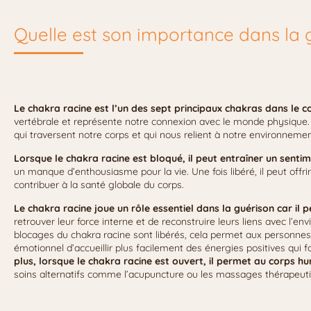
Quelle est son importance dans la 
Le chakra racine est l’un des sept principaux chakras dans le c
vertébrale et représente notre connexion avec le monde physique. C
qui traversent notre corps et qui nous relient à notre environneme
Lorsque le chakra racine est bloqué, il peut entraîner un senti
un manque d’enthousiasme pour la vie. Une fois libéré, il peut off
contribuer à la santé globale du corps.
Le chakra racine joue un rôle essentiel dans la guérison car il
retrouver leur force interne et de reconstruire leurs liens avec l’e
blocages du chakra racine sont libérés, cela permet aux personn
émotionnel d’accueillir plus facilement des énergies positives qui 
plus, lorsque le chakra racine est ouvert, il permet au corps h
soins alternatifs comme l’acupuncture ou les massages thérapeut