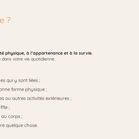
e ?
nté physique, à l’appartenance et à la survie.
é dans votre vie quotidienne.
s qui y sont liées ;
bonne forme physique ;
s ou autres activités extérieures ;
ffle ;
 au corps ;
ire quelque chose.