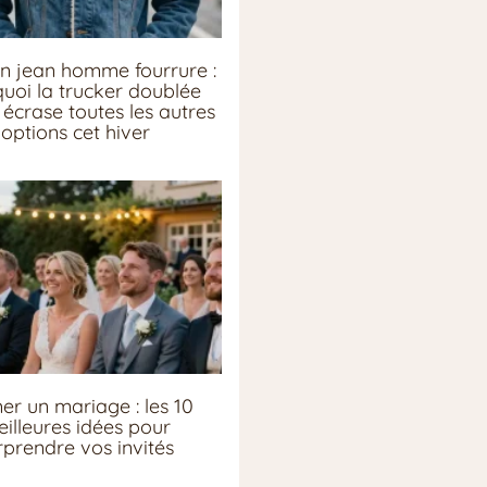
n jean homme fourrure :
uoi la trucker doublée
écrase toutes les autres
options cet hiver
er un mariage : les 10
illeures idées pour
rprendre vos invités