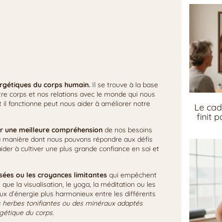
ergétiques du corps humain.
Il se trouve à la base
otre corps et nos relations avec le monde qui nous
l fonctionne peut nous aider à améliorer notre
Le cad
finit 
er une meilleure compréhension
de nos besoins
la manière dont nous pouvons répondre aux défis
aider à cultiver une plus grande confiance en soi et
sées ou les croyances limitantes
qui empêchent
que la visualisation, le yoga, la méditation ou les
lux d’énergie plus harmonieux entre les différents
 herbes tonifiantes ou des minéraux adaptés
rgétique du corps.