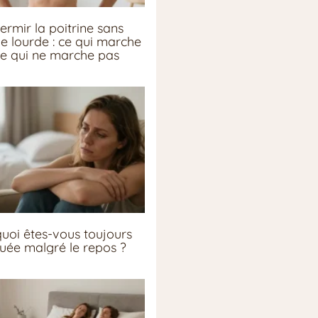
ermir la poitrine sans
ie lourde : ce qui marche
ce qui ne marche pas
uoi êtes-vous toujours
guée malgré le repos ?