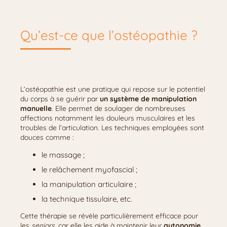
Qu’est-ce que l’ostéopathie ?
L’ostéopathie est une pratique qui repose sur le potentiel
du corps à se guérir par
un système de manipulation
manuelle
. Elle permet de soulager de nombreuses
affections notamment les douleurs musculaires et les
troubles de l’articulation. Les techniques employées sont
douces comme :
le massage ;
le relâchement myofascial ;
la manipulation articulaire ;
la technique tissulaire, etc.
Cette thérapie se révèle particulièrement efficace pour
les
seniors
, car elle les aide à maintenir leur
autonomie
.