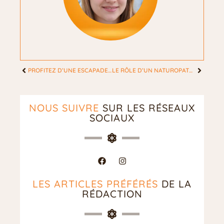
PROFITEZ D’UNE ESCAPADE DE PÂQUES INOUBLIABLE DANS UNE RÉSIDENCE DE VACANCES
LE RÔLE D’UN NATUROPATHE POUR SOULAGER DES MAUX DE VENTRES RÉPÉTITIFS
NOUS SUIVRE
SUR LES RÉSEAUX
SOCIAUX
LES ARTICLES PRÉFÉRÉS
DE LA
RÉDACTION