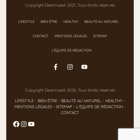
Copyright Dearmuesli 2021, Tous droits réservés
LIFESTYLE
BIEN ÊTRE
HEALTHY
BEAUTÉ AU NATUREL
CONTACT
MENTIONS LÉGALES
SITEMAP
L’ÉQUIPE DE RÉDACTION
Copyright Dearmuesli 2026, Tous droits réservés
LIFESTYLE
- BIEN ÊTRE
-
BEAUTÉ AU NATUREL
-
HEALTHY
-
MENTIONS LÉGALES
-
SITEMAP
-
L’ÉQUIPE DE RÉDACTION
-
CONTACT