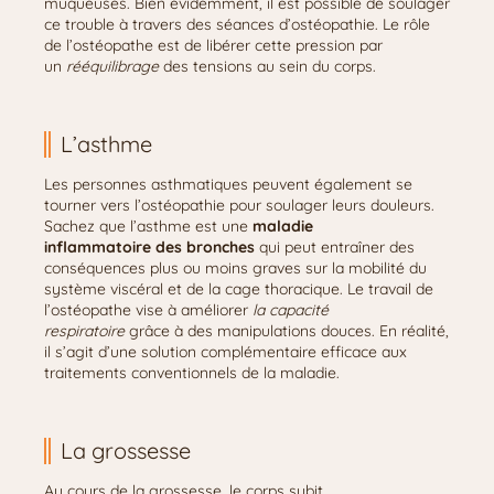
muqueuses. Bien évidemment, il est possible de soulager
ce trouble à travers des séances d’ostéopathie. Le rôle
de l’ostéopathe est de libérer cette pression par
un
rééquilibrage
des tensions au sein du corps.
L’asthme
Les personnes asthmatiques peuvent également se
tourner vers l’ostéopathie pour soulager leurs douleurs.
Sachez que l’asthme est une
maladie
inflammatoire
des bronches
qui peut entraîner des
conséquences plus ou moins graves sur la mobilité du
système viscéral et de la cage thoracique. Le travail de
l’ostéopathe vise à améliorer
la capacité
respiratoire
grâce à des manipulations douces. En réalité,
il s’agit d’une solution complémentaire efficace aux
traitements conventionnels de la maladie.
La grossesse
Au cours de la grossesse, le corps subit