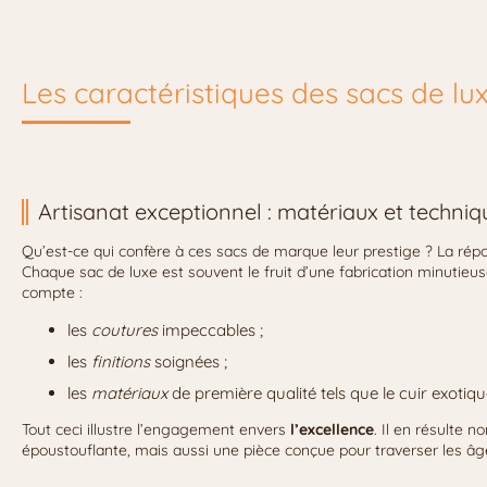
Les caractéristiques des sacs de lu
Artisanat exceptionnel : matériaux et techniq
Qu’est-ce qui confère à ces sacs de marque leur prestige ? La ré
Chaque sac de luxe est souvent le fruit d’une fabrication minutieu
compte :
les
coutures
impeccables ;
les
finitions
soignées ;
les
matériaux
de première qualité tels que le cuir exotiq
Tout ceci illustre l’engagement envers
l’excellence
. Il en résulte 
époustouflante, mais aussi une pièce conçue pour traverser les âg