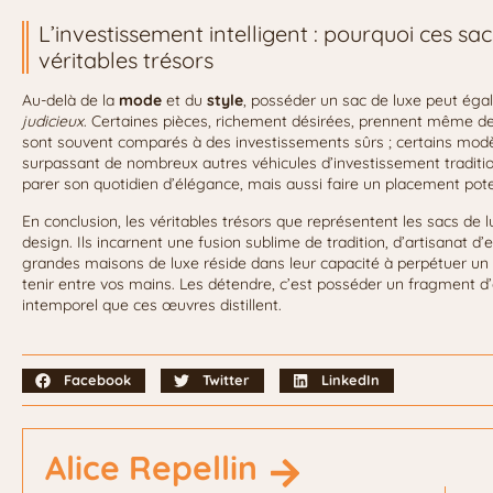
L’investissement intelligent : pourquoi ces 
véritables trésors
Au-delà de la
mode
et du
style
, posséder un sac de luxe peut éga
judicieux
. Certaines pièces, richement désirées, prennent même de
sont souvent comparés à des investissements sûrs ; certains modèle
surpassant de nombreux autres véhicules d’investissement traditio
parer son quotidien d’élégance, mais aussi faire un placement potent
En conclusion, les véritables trésors que représentent les sacs de
design. Ils incarnent une fusion sublime de tradition, d’artisanat d
grandes maisons de luxe réside dans leur capacité à perpétuer un 
tenir entre vos mains. Les détendre, c’est posséder un fragment d’é
intemporel que ces œuvres distillent.
Facebook
Twitter
LinkedIn
Alice Repellin