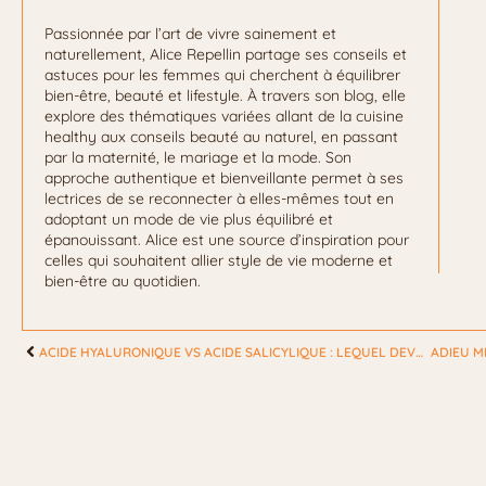
Passionnée par l’art de vivre sainement et
naturellement, Alice Repellin partage ses conseils et
astuces pour les femmes qui cherchent à équilibrer
bien-être, beauté et lifestyle. À travers son blog, elle
explore des thématiques variées allant de la cuisine
healthy aux conseils beauté au naturel, en passant
par la maternité, le mariage et la mode. Son
approche authentique et bienveillante permet à ses
lectrices de se reconnecter à elles-mêmes tout en
adoptant un mode de vie plus équilibré et
épanouissant. Alice est une source d’inspiration pour
celles qui souhaitent allier style de vie moderne et
bien-être au quotidien.
ACIDE HYALURONIQUE VS ACIDE SALICYLIQUE : LEQUEL DEVEZ-VOUS UTILISER ?