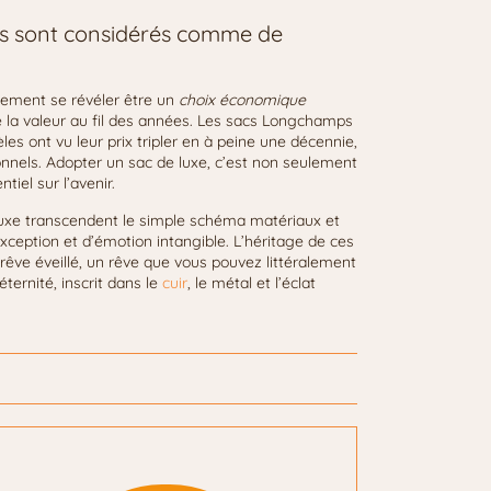
sacs sont considérés comme de
lement se révéler être un
choix économique
 la valeur au fil des années. Les sacs Longchamps
s ont vu leur prix tripler en à peine une décennie,
nnels. Adopter un sac de luxe, c’est non seulement
iel sur l’avenir.
 luxe transcendent le simple schéma matériaux et
’exception et d’émotion intangible. L’héritage de ces
rêve éveillé, un rêve que vous pouvez littéralement
ternité, inscrit dans le
cuir
, le métal et l’éclat