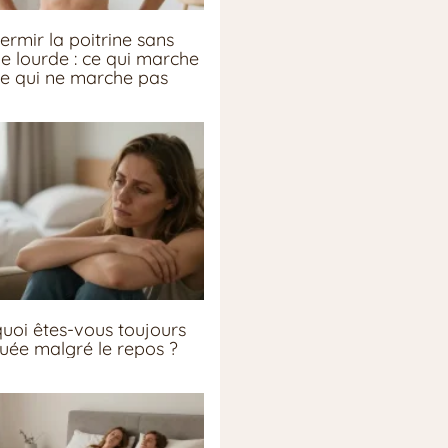
ermir la poitrine sans
ie lourde : ce qui marche
ce qui ne marche pas
uoi êtes-vous toujours
guée malgré le repos ?