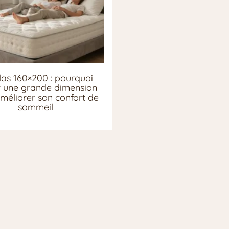
as 160×200 : pourquoi
ir une grande dimension
méliorer son confort de
sommeil