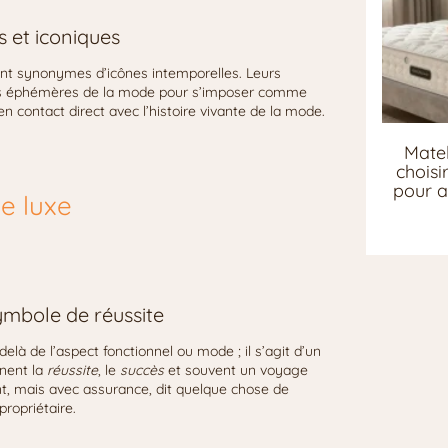
s et iconiques
sont synonymes d’icônes intemporelles. Leurs
ts éphémères de la mode pour s’imposer comme
n contact direct avec l’histoire vivante de la mode.
Matel
chois
pour a
e luxe
ymbole de réussite
là de l’aspect fonctionnel ou mode ; il s’agit d’un
rnent la
réussite
, le
succès
et souvent un voyage
t, mais avec assurance, dit quelque chose de
propriétaire.