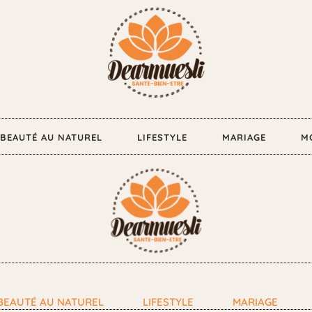
BEAUTÉ AU NATUREL
LIFESTYLE
MARIAGE
M
BEAUTÉ AU NATUREL
LIFESTYLE
MARIAGE