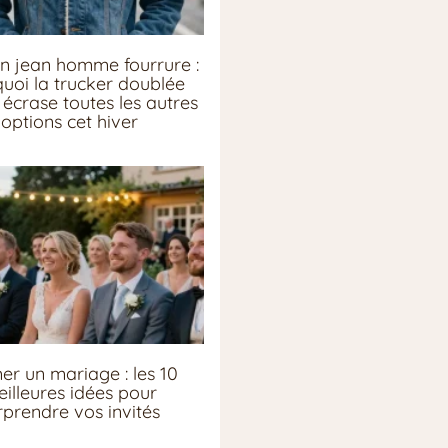
n jean homme fourrure :
uoi la trucker doublée
écrase toutes les autres
options cet hiver
er un mariage : les 10
illeures idées pour
rprendre vos invités