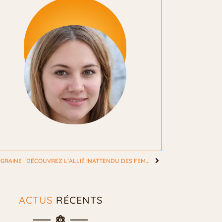
ADIEU MIGRAINE : DÉCOUVREZ L’ALLIÉ INATTENDU DES FEMMES POUR SOULAGER LES MAUX DE TÊTE
ACTUS
RÉCENTS