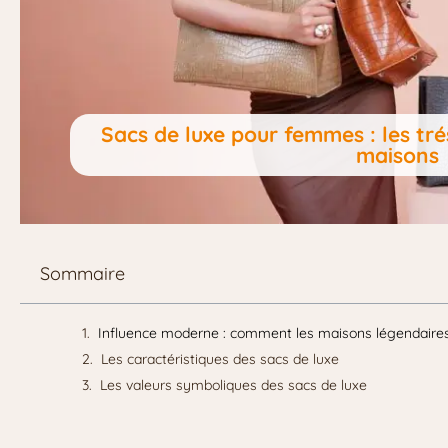
Sacs de luxe pour femmes : les tr
maisons
Sommaire
Influence moderne : comment les maisons légendaires
Les caractéristiques des sacs de luxe
Les valeurs symboliques des sacs de luxe