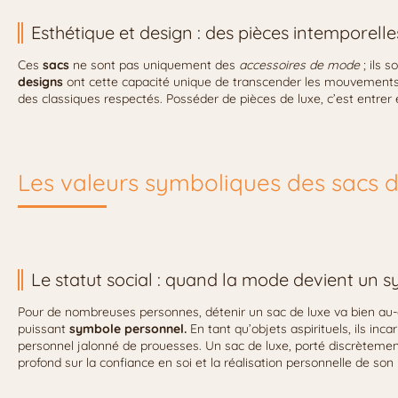
Esthétique et design : des pièces intemporelle
Ces
sacs
ne sont pas uniquement des
accessoires de mode
; ils 
designs
ont cette capacité unique de transcender les mouvemen
des classiques respectés. Posséder de pièces de luxe, c’est entrer e
Les valeurs symboliques des sacs d
Le statut social : quand la mode devient un s
Pour de nombreuses personnes, détenir un sac de luxe va bien au-de
puissant
symbole personnel.
En tant qu’objets aspirituels, ils inca
personnel jalonné de prouesses. Un sac de luxe, porté discrètemen
profond sur la confiance en soi et la réalisation personnelle de son 