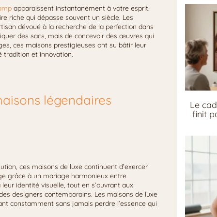
amp
apparaissent instantanément à votre esprit.
re riche qui dépasse souvent un siècle. Les
rtisan dévoué à la recherche de la perfection dans
iquer des sacs, mais de concevoir des œuvres qui
 âges, ces maisons prestigieuses ont su bâtir leur
 tradition et innovation.
aisons légendaires
Le cad
finit 
ution, ces maisons de luxe continuent d’exercer
stige grâce à un mariage harmonieux entre
 à leur identité visuelle, tout en s’ouvrant aux
ec des designers contemporains. Les maisons de luxe
luant constamment sans jamais perdre l’essence qui