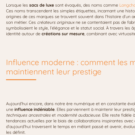
Lorsque les
sacs de luxe
sont évoqués, des noms comme
Longch
Ces noms transcendent les simples étiquettes, incarnant une histoi
origines de ces marques se trouvent souvent dans l’histoire d’un a
son métier. Ces
créateurs originaux
ne se contentaient pas de fabr
symbolisaient le style, l’élégance et le statut social. À travers les
identité autour de
créations sur mesure
, combinant avec virtuosité
Influence moderne : comment les m
maintiennent leur prestige
Aujourd’hui encore, dans notre ère numérique et en constante évol
une
influence indéniable
. Elles parviennent à maintenir leur pre
techniques ancestrales
et
modernité audacieuse
. Elle reste fidèle
tendances actuelles par le biais de collaborations inspirantes av
d’aujourd’hui traversent le temps en mêlant passé et avenir, évo
les définit.