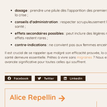
dosage
: prendre une pilule dès l’apparition des premier
la crise ;
conseils d’administration
: respecter scrupuleusement l
santé ;
effets secondaires possibles
: peut inclure des légères
effets restent rares ;
contre-indications
: ne convient pas aux femmes enceint
Il est crucial de se rappeler que malgré son efficacité prouvée, la 
santé demeure essentielle. Prêtes à vivre sans
migraines
? Nous e
avancée significative pour toutes celles qui souffrent.
Facebook
Twitter
LinkedIn
Alice Repellin