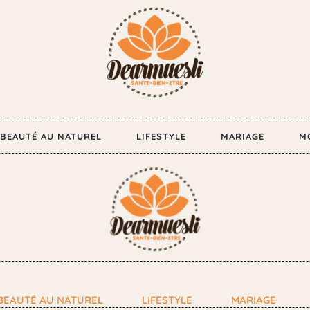
BEAUTÉ AU NATUREL
LIFESTYLE
MARIAGE
M
BEAUTÉ AU NATUREL
LIFESTYLE
MARIAGE