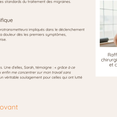
les standards du traitement des migraines.
fique
rotransmetteurs
impliqués dans le déclenchement
 la douleur dès les premiers symptômes,
ise.
Raff
chirurg
et 
s. Une d’elles, Sarah, témoigne : «
grâce à ce
x enfin me concentrer sur mon travail sans
 un véritable soulagement pour celles qui ont lutté
novant