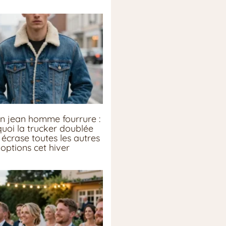
n jean homme fourrure :
uoi la trucker doublée
écrase toutes les autres
options cet hiver