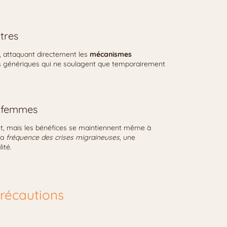
tres
, attaquant directement les
mécanismes
 génériques qui ne soulagent que temporairement
s femmes
ent, mais les bénéfices se maintiennent même à
la
fréquence des crises migraineuses
, une
ité.
précautions