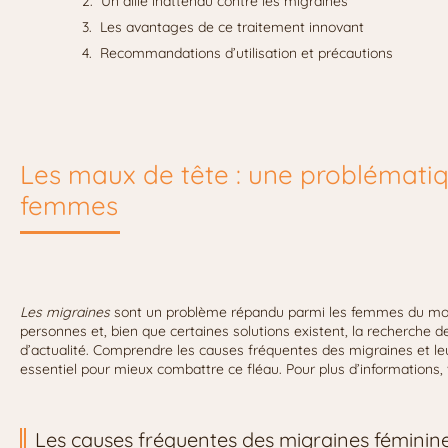
Un allié inattendu contre les migraines
Les avantages de ce traitement innovant
Recommandations d’utilisation et précautions
Les maux de tête : une problématiq
femmes
Les migraines
sont un problème répandu parmi les femmes du monde
personnes et, bien que certaines solutions existent, la recherche d
d’actualité. Comprendre les causes fréquentes des migraines et l
essentiel pour mieux combattre ce fléau. Pour plus d’informations
Les causes fréquentes des migraines féminin