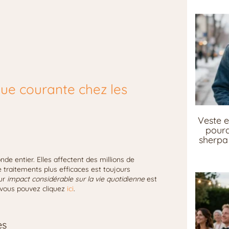
ue courante chez les
Veste e
pourq
sherpa 
 entier. Elles affectent des millions de
e traitements plus efficaces est toujours
eur
impact considérable sur la vie quotidienne
est
, vous pouvez cliquez
ici
.
es