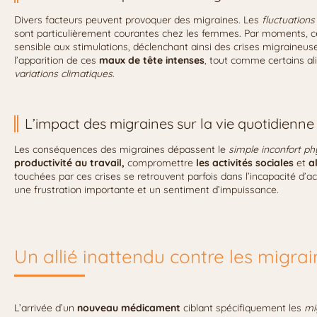
Divers facteurs peuvent provoquer des migraines. Les
fluctuation
sont particulièrement courantes chez les femmes. Par moments, ce
sensible aux stimulations, déclenchant ainsi des crises migraineuse
l’apparition de ces
maux de tête intenses
, tout comme certains a
variations climatiques
.
L’impact des migraines sur la vie quotidienne
Les conséquences des migraines dépassent le
simple inconfort ph
productivité au travail,
compromettre
les activités sociales
et
a
touchées par ces crises se retrouvent parfois dans l’incapacité d’
une frustration importante et un sentiment d’impuissance.
Un allié inattendu contre les migra
L’arrivée d’un
nouveau médicament
ciblant spécifiquement les
mi