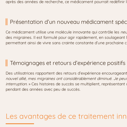
après des années de recherche, ce médicament pourrait redéfinir 
Présentation d’un nouveau médicament spéci
Ce médicament utilise une molécule innovante qui contrôle les
neu
des migraines. Il est formulé pour agir rapidement, en soulageant
permettant ainsi de vivre sans crainte constante d’une prochaine cr
Témoignages et retours d’expérience positifs
Des utilisatrices rapportent des retours d’expérience encourageant
nouvel allié, mes migraines ont considérablement diminué. Je peu
interruption
. » Ces histoires de succès se multiplient, représentant
pendant des années avec peu de succès.
Les avantages de ce traitement in