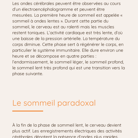
Les ondes cérébrales peuvent être observées au cours
d’un électroencéphalogramme et peuvent être
mesurées. La première heure de sommeil est appelée «
sommeil à ondes lentes ». Durant cette partie du
sommeil, le cerveau est au ralenti mais les muscles
restent toniques. L’activité cardiaque est très lente, d’où
une baisse de la pression artérielle. La température du
corps diminue. Cette phase sert à régénérer le corps, en
particulier le système immunitaire. Elle dure environ une
heure et se décompose en quatre parties :
l’endormissement, le sommeil léger, le sommeil profond,
le sommeil lent très profond qui est une transition vers la
phase suivante.
Le sommeil paradoxal
À la fin de la phase de sommeil lent, le cerveau devient
plus actif. Les enregistrements électriques des activités
cérébrales dénotent la présence d’ondes plus rapides.