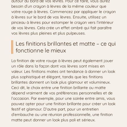
autour du bord de vos lèvres. Pour ce faire, vous aurez
besoin d’un crayon à lèvres de la même couleur que
votre rouge à lèvres. Commencez par appliquer le crayon
à lèvres sur le bord de vos lèvres. Ensuite, utilisez un
pinceau à lèvres pour estomper le crayon vers l’intérieur
de vos lèvres. Cela crée un effet ombré qui fait paraître
vos lèvres plus pleines et plus pulpeuses.
Les finitions brillantes et matte – ce qui
fonctionne le mieux
La finition de votre rouge à lèvres peut également jouer
un rôle dans la façon dont vos lèvres sont mises en
valeur. Les finitions mates ont tendance à donner un look
plus sophistiqué et élégant, tandis que les finitions
brillantes donnent un look plus glamour et volumineux.
Ceci dit, le choix entre une finition brillante ou matte
dépend vraiment de vos préférences personnelles et de
l’occasion. Par exemple, pour une soirée entre amis, vous
pouvez opter pour une finition brillante pour créer un look
festif et glamour. D’autre part, pour un entretien
d’embauche ou une réunion professionnelle, une finition
matte peut donner un look plus poli et sérieux.