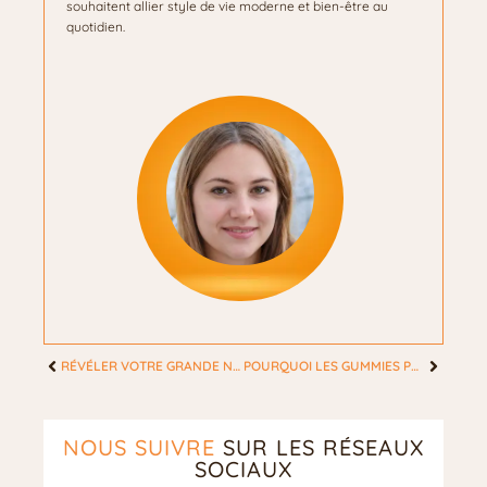
souhaitent allier style de vie moderne et bien-être au
quotidien.
RÉVÉLER VOTRE GRANDE NOUVELLE : QUAND FAUT-IL ANNONCER SA GROSSESSE ?
POURQUOI LES GUMMIES PLAISENT-ILS AUTANT ?
NOUS SUIVRE
SUR LES RÉSEAUX
SOCIAUX