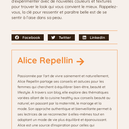
d’expérimenter avec de nouvelles couleurs et textures
pour trouver le look qui vous convient le mieux. Rappelez-
vous, la clé pour ressentir et paraître belle est de se
sentir à l’aise dans sa peau.
Facebook
Twitter
LinkedIn
Alice Repellin
Passionnée par l’art de vivre sainement et naturellement,
Alice Repellin partage ses conseils et astuces pour les
femmes qui cherchent à équilibrer bien-être, beauté et
lifestyle. À travers son blog, elle explore des thématiques
variées allant de la cuisine healthy aux conseils beauté au
naturel, en passant par la maternité, le mariage et la
mode. Son approche authentique et bienveillante permet à
ses lectrices de se reconnecter à elles-mêmes tout en
adoptant un mode de vie plus équilibré et épanouissant.
Alice est une source d’inspiration pour celles qui