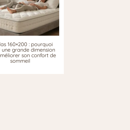
as 160×200 : pourquoi
ir une grande dimension
méliorer son confort de
sommeil