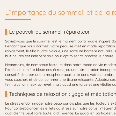
L’importance du sommeil et de la r
Le pouvoir du sommeil réparateur
Saviez-vous que le sommeil est le moment où la magie s’opère dan
Pendant que vous dormez, votre peau se met en mode réparation. 
rapidement, le film hydrolipidique, une sorte de barrière naturelle
huit heures est indispensable pour optimiser ce processus naturel.
Néanmoins, de nombreux facteurs dans notre mode de vie modern
l’excès de lumière bleue des écrans, ou une alimentation inadaptée l
conseillé de créer une atmosphère apaisante dans votre chambre, 
vous coucher, et de consommer une tisane relaxante. Adoptez ces
teint plus lumineux au réveil, mais aussi une force et une vitalité a
Techniques de relaxation : yoga et méditatio
Le stress endommage notre peau parfois plus que les facteurs extér
Pour contrebalancer les effets du stress sur notre corps, intégrer 
quotidienne peut faire toute la différence. Le yoga, en particulier, 