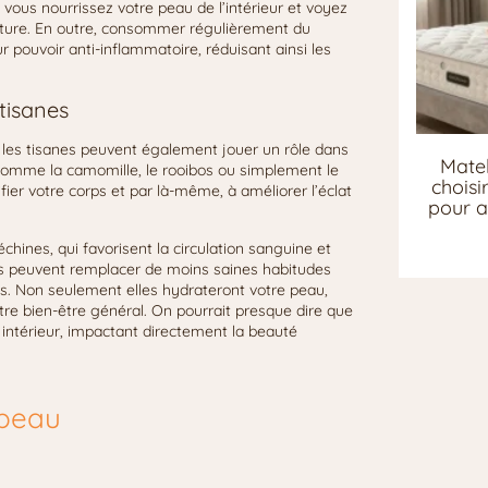
 vous nourrissez votre peau de l’intérieur et voyez
exture. En outre, consommer régulièrement du
pouvoir anti-inflammatoire, réduisant ainsi les
 tisanes
 les tisanes peuvent également jouer un rôle dans
Matel
, comme la camomille, le rooibos ou simplement le
chois
fier votre corps et par là-même, à améliorer l’éclat
pour a
chines, qui favorisent la circulation sanguine et
nes peuvent remplacer de moins saines habitudes
. Non seulement elles hydrateront votre peau,
otre bien-être général. On pourrait presque dire que
intérieur, impactant directement la beauté
 peau