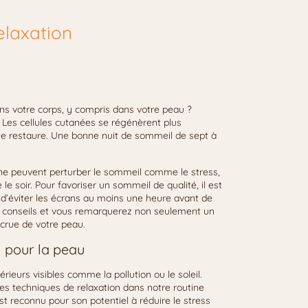
elaxation
s votre corps, y compris dans votre peau ?
Les cellules cutanées se régénèrent plus
, se restaure. Une bonne nuit de sommeil de sept à
e peuvent perturber le sommeil comme le stress,
e soir. Pour favoriser un sommeil de qualité, il est
d’éviter les écrans au moins une heure avant de
 conseils et vous remarquerez non seulement un
ccrue de votre peau.
n pour la peau
ieurs visibles comme la pollution ou le soleil.
des techniques de relaxation dans notre routine
est reconnu pour son potentiel à réduire le stress