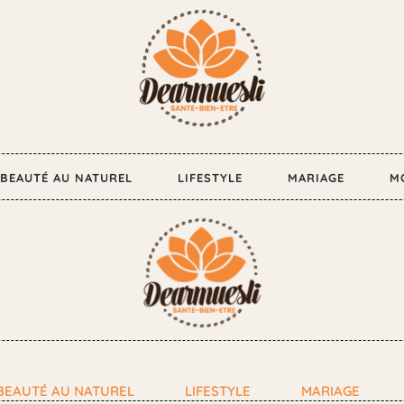
BEAUTÉ AU NATUREL
LIFESTYLE
MARIAGE
M
BEAUTÉ AU NATUREL
LIFESTYLE
MARIAGE