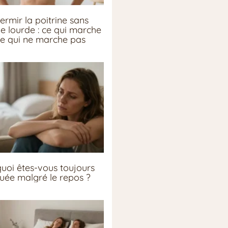
ermir la poitrine sans
ie lourde : ce qui marche
ce qui ne marche pas
uoi êtes-vous toujours
guée malgré le repos ?