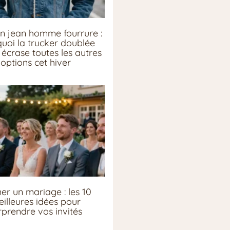
n jean homme fourrure :
uoi la trucker doublée
écrase toutes les autres
options cet hiver
er un mariage : les 10
illeures idées pour
rprendre vos invités