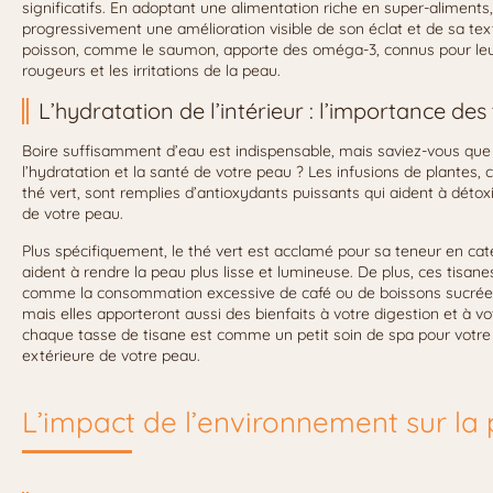
significatifs. En adoptant une alimentation riche en super-aliments,
progressivement une amélioration visible de son éclat et de sa t
poisson, comme le saumon, apporte des oméga-3, connus pour leur 
rougeurs et les irritations de la peau.
L’hydratation de l’intérieur : l’importance des
Boire suffisamment d’eau est indispensable, mais saviez-vous que
l’hydratation et la santé de votre peau ? Les infusions de plantes
thé vert, sont remplies d’antioxydants puissants qui aident à détoxi
de votre peau.
Plus spécifiquement, le thé vert est acclamé pour sa teneur en caté
aident à rendre la peau plus lisse et lumineuse. De plus, ces tisa
comme la consommation excessive de café ou de boissons sucrées
mais elles apporteront aussi des bienfaits à votre digestion et à v
chaque tasse de tisane est comme un petit soin de spa pour votre 
extérieure de votre peau.
L’impact de l’environnement sur la