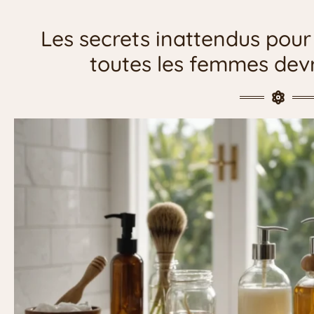
Les secrets inattendus pou
toutes les femmes dev