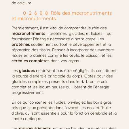
de calcium.
Rôle des macronutriments
et micronutriments
Premièrement, il est vital de comprendre le rôle des
macronutriments
– protéines, glucides, et lipides – qui
fournissent l’énergie nécessaire à notre corps. Les
protéines
soutiennent surtout le développement et la
réparation des tissus. Pensez à incorporer des
aliments
riches
en protéines comme les œufs, le poisson, et les
céréales complètes
dans vos
repas
.
Les
glucides
ne doivent pas être négligés. Ils constituent
la source d’énergie principale du corps. Optez pour des
glucides complexes présents dans le riz brun, le pain
complet et les légumineuses qui libèrent de l’énergie
progressivement.
En ce qui concerne les lipides, privilégiez les bons gras,
tels que ceux présents dans l’avocat, les noix et l’huile
d’olive, qui sont essentiels pour la fonction cérébrale et la
santé cardiaque.
Les
micronutriments
, en revanche, bien que nécessaires