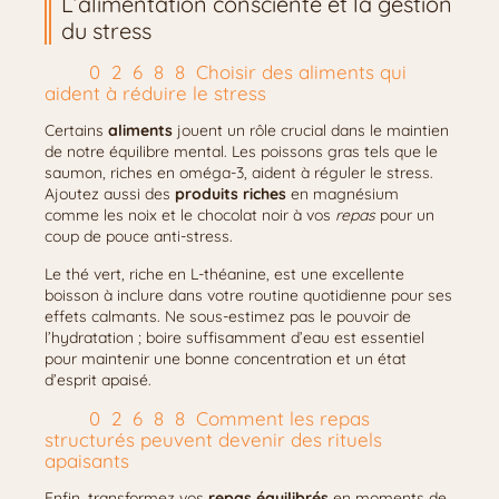
L’alimentation consciente et la gestion
du stress
Choisir des aliments qui
aident à réduire le stress
Certains
aliments
jouent un rôle crucial dans le maintien
de notre équilibre mental. Les poissons gras tels que le
saumon, riches en oméga-3, aident à réguler le stress.
Ajoutez aussi des
produits riches
en magnésium
comme les noix et le chocolat noir à vos
repas
pour un
coup de pouce anti-stress.
Le thé vert, riche en L-théanine, est une excellente
boisson à inclure dans votre routine quotidienne pour ses
effets calmants. Ne sous-estimez pas le pouvoir de
l’hydratation ; boire suffisamment d’eau est essentiel
pour maintenir une bonne concentration et un état
d’esprit apaisé.
Comment les repas
structurés peuvent devenir des rituels
apaisants
Enfin, transformez vos
repas équilibrés
en moments de