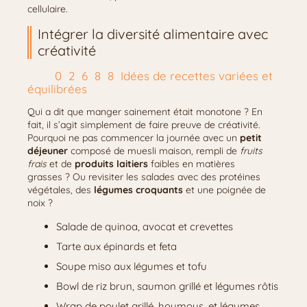
cellulaire.
Intégrer la diversité alimentaire avec
créativité
Idées de recettes variées et
équilibrées
Qui a dit que manger sainement était monotone ? En
fait, il s’agit simplement de faire preuve de créativité.
Pourquoi ne pas commencer la journée avec un
petit
déjeuner
composé de muesli maison, rempli de
fruits
frais
et de
produits laitiers
faibles en matières
grasses ? Ou revisiter les salades avec des protéines
végétales, des
légumes croquants
et une poignée de
noix ?
Salade de quinoa, avocat et crevettes
Tarte aux épinards et feta
Soupe miso aux légumes et tofu
Bowl de riz brun, saumon grillé et légumes rôtis
Wrap de poulet grillé, houmous, et légumes