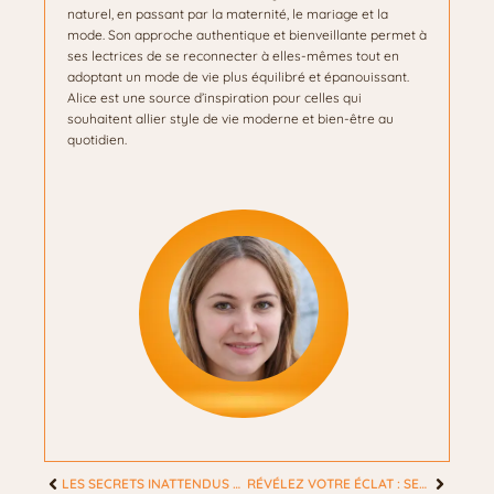
naturel, en passant par la maternité, le mariage et la
mode. Son approche authentique et bienveillante permet à
ses lectrices de se reconnecter à elles-mêmes tout en
adoptant un mode de vie plus équilibré et épanouissant.
Alice est une source d’inspiration pour celles qui
souhaitent allier style de vie moderne et bien-être au
quotidien.
LES SECRETS INATTENDUS POUR UNE PEAU DOUCE QUE TOUTES LES FEMMES DEVRAIENT CONNAÎTRE
RÉVÉLEZ VOTRE ÉCLAT : SECRETS DE SOINS VISAGE MAISON À DÉCOUVRIR ABSOLUMENT