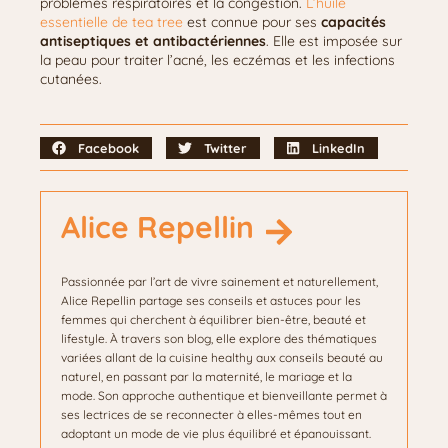
problèmes respiratoires et la congestion.
L’huile
essentielle de tea tree
est connue pour ses
capacités
antiseptiques et antibactériennes
. Elle est imposée sur
la peau pour traiter l’acné, les eczémas et les infections
cutanées.
Facebook
Twitter
LinkedIn
Alice Repellin
Passionnée par l’art de vivre sainement et naturellement,
Alice Repellin partage ses conseils et astuces pour les
femmes qui cherchent à équilibrer bien-être, beauté et
lifestyle. À travers son blog, elle explore des thématiques
variées allant de la cuisine healthy aux conseils beauté au
naturel, en passant par la maternité, le mariage et la
mode. Son approche authentique et bienveillante permet à
ses lectrices de se reconnecter à elles-mêmes tout en
adoptant un mode de vie plus équilibré et épanouissant.