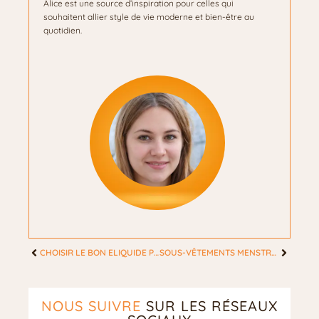
Alice est une source d’inspiration pour celles qui
souhaitent allier style de vie moderne et bien-être au
quotidien.
CHOISIR LE BON ELIQUIDE POUR ARRÊTER DE FUMER
SOUS-VÊTEMENTS MENSTRUELS : LEUR ÉVOLUTION AU COURS DES DERNIÈRES ANNÉES
NOUS SUIVRE
SUR LES RÉSEAUX