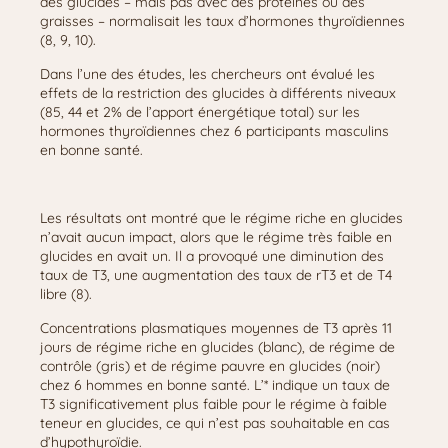
des glucides – mais pas avec des protéines ou des
graisses – normalisait les taux d’hormones thyroïdiennes
(8, 9, 10).
Dans l’une des études, les chercheurs ont évalué les
effets de la restriction des glucides à différents niveaux
(85, 44 et 2% de l’apport énergétique total) sur les
hormones thyroïdiennes chez 6 participants masculins
en bonne santé.
Les résultats ont montré que le régime riche en glucides
n’avait aucun impact, alors que le régime très faible en
glucides en avait un. Il a provoqué une diminution des
taux de T3, une augmentation des taux de rT3 et de T4
libre (8).
Concentrations plasmatiques moyennes de T3 après 11
jours de régime riche en glucides (blanc), de régime de
contrôle (gris) et de régime pauvre en glucides (noir)
chez 6 hommes en bonne santé. L’* indique un taux de
T3 significativement plus faible pour le régime à faible
teneur en glucides, ce qui n’est pas souhaitable en cas
d’hypothyroïdie.