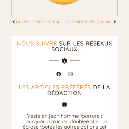
LA FAMILLE DE MILO THORETTON, UNE CARRIÈRE ISSUE D’UNE FAMILLE D’ARTISTES
LES BIENFAITS DE L’ÉCHINACÉE : EST-CE QUE ÇA MARCHE VRAIMENT ?
NOUS SUIVRE
SUR LES RÉSEAUX
SOCIAUX
LES ARTICLES PRÉFÉRÉS
DE LA
RÉDACTION
Veste en jean homme fourrure :
pourquoi la trucker doublée sherpa
écrase toutes les autres options cet