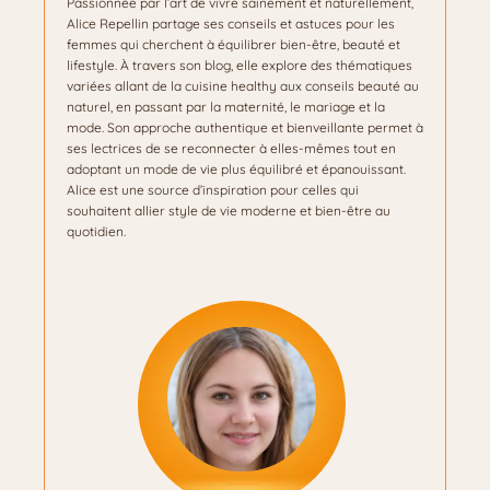
Passionnée par l’art de vivre sainement et naturellement,
Alice Repellin partage ses conseils et astuces pour les
femmes qui cherchent à équilibrer bien-être, beauté et
lifestyle. À travers son blog, elle explore des thématiques
variées allant de la cuisine healthy aux conseils beauté au
naturel, en passant par la maternité, le mariage et la
mode. Son approche authentique et bienveillante permet à
ses lectrices de se reconnecter à elles-mêmes tout en
adoptant un mode de vie plus équilibré et épanouissant.
Alice est une source d’inspiration pour celles qui
souhaitent allier style de vie moderne et bien-être au
quotidien.