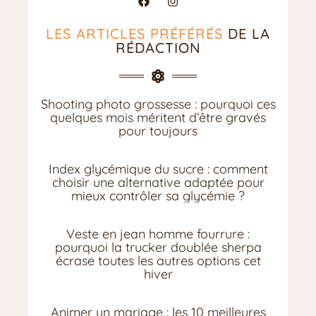
LES ARTICLES PRÉFÉRÉS
DE LA
RÉDACTION
Shooting photo grossesse : pourquoi ces
quelques mois méritent d’être gravés
pour toujours
Index glycémique du sucre : comment
choisir une alternative adaptée pour
mieux contrôler sa glycémie ?
Veste en jean homme fourrure :
pourquoi la trucker doublée sherpa
écrase toutes les autres options cet
hiver
Animer un mariage : les 10 meilleures