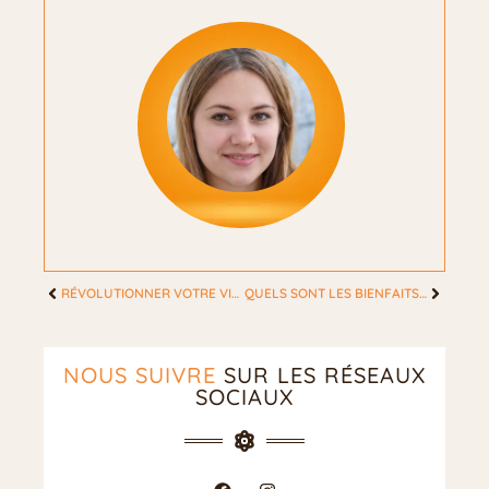
RÉVOLUTIONNER VOTRE VIE : COMMENT LE LASER ANTI-TABAC VOUS AIDE À VOUS LIBÉRER DE LA DÉPENDANCE
QUELS SONT LES BIENFAITS DU JEÛNE ?
NOUS SUIVRE
SUR LES RÉSEAUX
SOCIAUX