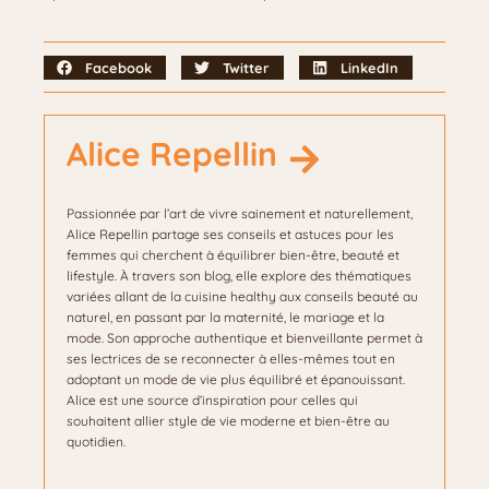
Facebook
Twitter
LinkedIn
Alice Repellin
Passionnée par l’art de vivre sainement et naturellement,
Alice Repellin partage ses conseils et astuces pour les
femmes qui cherchent à équilibrer bien-être, beauté et
lifestyle. À travers son blog, elle explore des thématiques
variées allant de la cuisine healthy aux conseils beauté au
naturel, en passant par la maternité, le mariage et la
mode. Son approche authentique et bienveillante permet à
ses lectrices de se reconnecter à elles-mêmes tout en
adoptant un mode de vie plus équilibré et épanouissant.
Alice est une source d’inspiration pour celles qui
souhaitent allier style de vie moderne et bien-être au
quotidien.