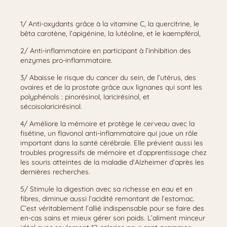
1/ Anti-oxydants grâce à la vitamine C, la quercitrine, le
bêta carotène, l’apigénine, la lutéoline, et le kaempférol,
2/ Anti-inflammatoire en participant à l’inhibition des
enzymes pro-inflammatoire.
3/ Abaisse le risque du cancer du sein, de l’utérus, des
ovaires et de la prostate grâce aux lignanes qui sont les
polyphénols : pinorésinol, laricirésinol, et
sécoisolaricirésinol.
4/ Améliore la mémoire et protège le cerveau avec la
fisétine, un flavonol anti-inflammatoire qui joue un rôle
important dans la santé cérébrale. Elle prévient aussi les
troubles progressifs de mémoire et d’apprentissage chez
les souris atteintes de la maladie d’Alzheimer d’après les
dernières recherches.
5/ Stimule la digestion avec sa richesse en eau et en
fibres, diminue aussi l’acidité remontant de l’estomac.
C’est véritablement l’allié indispensable pour se faire des
en-cas sains et mieux gérer son poids. L’aliment minceur