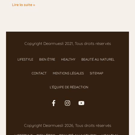
Lire la suite »
Copyright Dearmuesli 2021, Tous droits réservés
LIFESTYLE
BIEN ÊTRE
HEALTHY
BEAUTÉ AU NATUREL
CONTACT
MENTIONS LÉGALES
SITEMAP
L’ÉQUIPE DE RÉDACTION
Copyright Dearmuesli 2026, Tous droits réservés