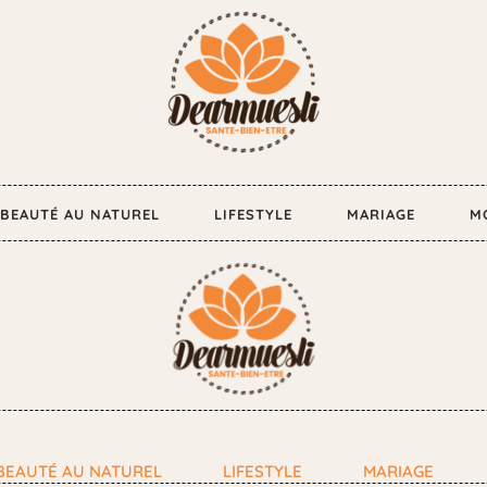
BEAUTÉ AU NATUREL
LIFESTYLE
MARIAGE
M
BEAUTÉ AU NATUREL
LIFESTYLE
MARIAGE