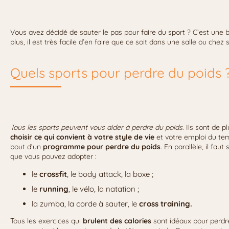
Vous avez décidé de sauter le pas pour faire du sport ? C’est une b
plus, il est très facile d’en faire que ce soit dans une salle ou chez s
Quels sports pour perdre du poids 
Tous les sports peuvent vous aider à perdre du poids
. Ils sont de 
choisir ce qui convient à votre style de vie
et votre emploi du tem
bout d’un
programme pour perdre du poids
. En parallèle, il fau
que vous pouvez adopter :
le
crossfit
, le body attack, la boxe ;
le
running
, le vélo, la natation ;
la zumba, la corde à sauter, le
cross training.
Tous les exercices qui
brulent des calories
sont idéaux pour perdre 