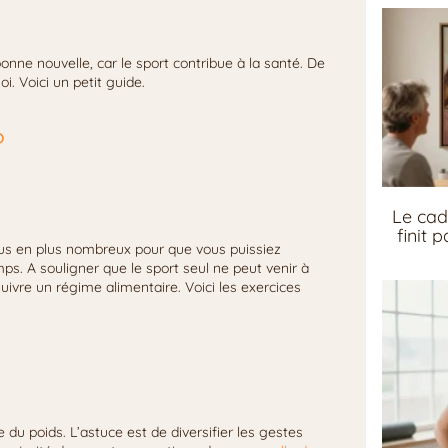
onne nouvelle, car le sport contribue à la santé. De
oi. Voici un petit guide.
?
Le cad
finit 
plus en plus nombreux pour que vous puissiez
ps. A souligner que le sport seul ne peut venir à
t suivre un régime alimentaire. Voici les exercices
du poids. L’astuce est de diversifier les gestes