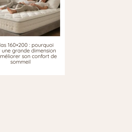
as 160×200 : pourquoi
ir une grande dimension
méliorer son confort de
sommeil