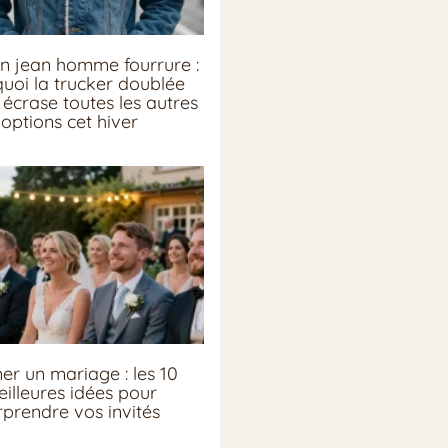
n jean homme fourrure :
uoi la trucker doublée
écrase toutes les autres
options cet hiver
er un mariage : les 10
illeures idées pour
rprendre vos invités