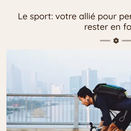
Le sport: votre allié pour p
rester en f