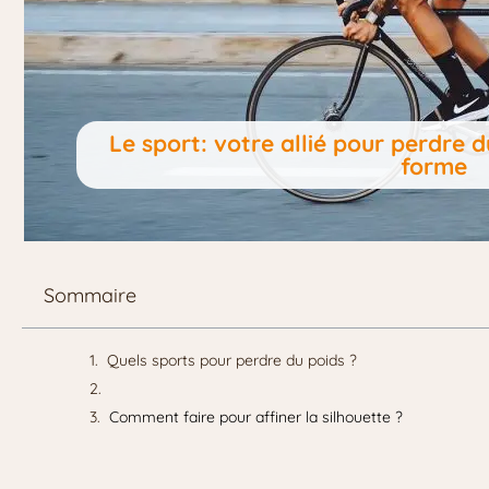
Le sport: votre allié pour perdre d
forme
Sommaire
Quels sports pour perdre du poids ?
Comment faire pour affiner la silhouette ?