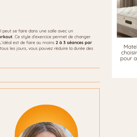
Il peut se faire dans une salle avec un
orkout
. Ce style d’exercice permet de changer
L’idéal est de faire au moins
2 à 3 séances par
Matel
s tous les jours, vous pouvez réduire la durée des
chois
pour a