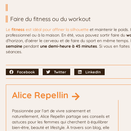
Faire du fitness ou du workout
Le
fitness
est idéal pour affiner la silhouette
et maintenir le poids. 
professionnel ou à la maison. En été, vous pouvez sortir faire du
w
d’horizon, d’aérer le cerveau et de faire du sport en même temps. 
semaine
pendant
une demi-heure à 45 minutes
. Si vous en faite
séances.
Facebook
Twitter
LinkedIn
Alice Repellin
Passionnée par l’art de vivre sainement et
naturellement, Alice Repellin partage ses conseils et
astuces pour les femmes qui cherchent à équilibrer
bien-être, beauté et lifestyle. À travers son blog, elle