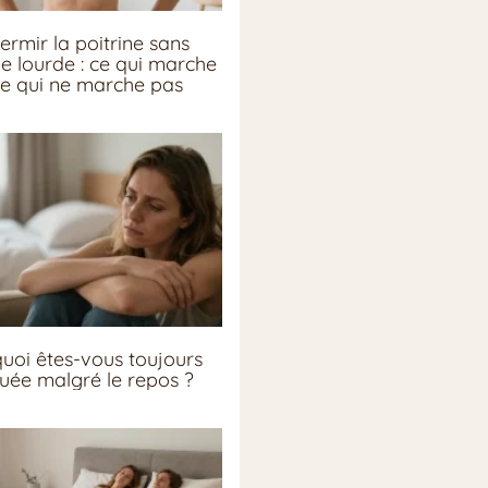
ermir la poitrine sans
ie lourde : ce qui marche
ce qui ne marche pas
uoi êtes-vous toujours
guée malgré le repos ?