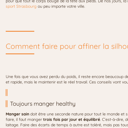
pour que tout le corps bouge de la tête aux pieds. De nos jours, l
sport Strasbourg
ou peu importe votre ville.
Comment faire pour affiner la silho
Une fois que vous avez perdu du poids, il reste encore beaucoup de
et rapide, mais le maintenir est le réel travail. Ces conseils vont vou
Toujours manger healthy
Manger sain
doit être une seconde nature pour tout le monde et su
faire, il faut manger
trois fois par jour et équilibré
. C’est-à-dire, 
laitage. Faire des écarts de temps à autre est toléré, mais pas tous