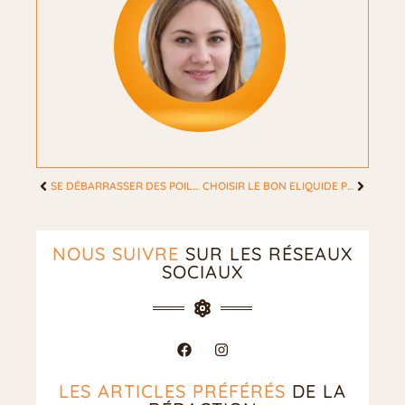
SE DÉBARRASSER DES POILS INDÉSIRABLES: CHOISIR UN RASOIR VISAGE POUR FEMME
CHOISIR LE BON ELIQUIDE POUR ARRÊTER DE FUMER
NOUS SUIVRE
SUR LES RÉSEAUX
SOCIAUX
LES ARTICLES PRÉFÉRÉS
DE LA