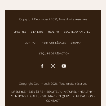
Copyright Dearmuesli 2021, Tous droits réservés
LIFESTYLE
BIEN ÊTRE
HEALTHY
BEAUTÉ AU NATUREL
CONTACT
MENTIONS LÉGALES
SITEMAP
L’ÉQUIPE DE RÉDACTION
Copyright Dearmuesli 2026, Tous droits réservés
LIFESTYLE
- BIEN ÊTRE
-
BEAUTÉ AU NATUREL
-
HEALTHY
-
MENTIONS LÉGALES
-
SITEMAP
-
L’ÉQUIPE DE RÉDACTION
-
CONTACT