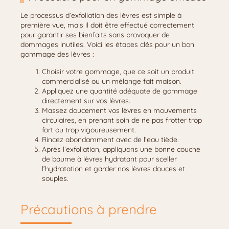
Le processus d’exfoliation des lèvres est simple à
première vue, mais il doit être effectué correctement
pour garantir ses bienfaits sans provoquer de
dommages inutiles. Voici les étapes clés pour un bon
gommage des lèvres :
Choisir votre gommage, que ce soit un produit
commercialisé ou un mélange fait maison.
Appliquez une quantité adéquate de gommage
directement sur vos lèvres.
Massez doucement vos lèvres en mouvements
circulaires, en prenant soin de ne pas frotter trop
fort ou trop vigoureusement.
Rincez abondamment avec de l’eau tiède.
Après l’exfoliation, appliquons une bonne couche
de baume à lèvres hydratant pour sceller
l’hydratation et garder nos lèvres douces et
souples.
Précautions à prendre