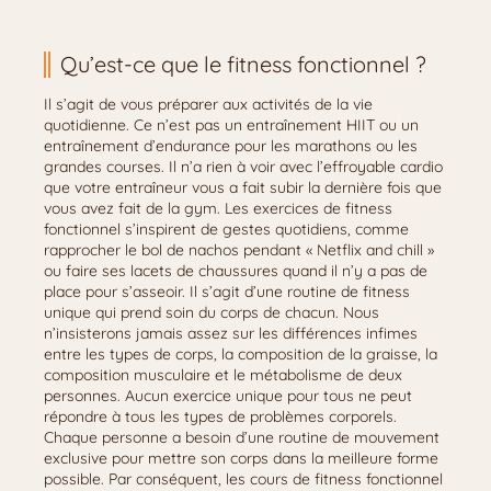
Qu’est-ce que le fitness fonctionnel ?
Il s’agit de vous préparer aux activités de la vie
quotidienne. Ce n’est pas un entraînement HIIT ou un
entraînement d’endurance pour les marathons ou les
grandes courses. Il n’a rien à voir avec l’effroyable cardio
que votre entraîneur vous a fait subir la dernière fois que
vous avez fait de la gym. Les exercices de fitness
fonctionnel s’inspirent de gestes quotidiens, comme
rapprocher le bol de nachos pendant « Netflix and chill »
ou faire ses lacets de chaussures quand il n’y a pas de
place pour s’asseoir. Il s’agit d’une routine de fitness
unique qui prend soin du corps de chacun. Nous
n’insisterons jamais assez sur les différences infimes
entre les types de corps, la composition de la graisse, la
composition musculaire et le métabolisme de deux
personnes. Aucun exercice unique pour tous ne peut
répondre à tous les types de problèmes corporels.
Chaque personne a besoin d’une routine de mouvement
exclusive pour mettre son corps dans la meilleure forme
possible. Par conséquent, les cours de fitness fonctionnel