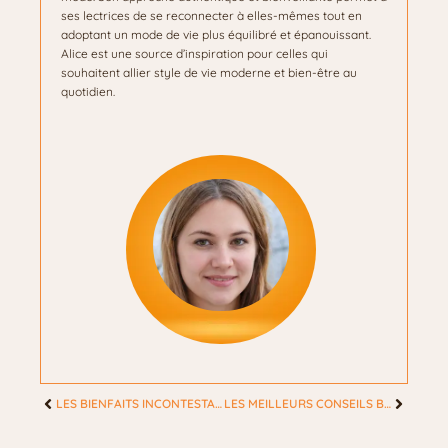
ses lectrices de se reconnecter à elles-mêmes tout en
adoptant un mode de vie plus équilibré et épanouissant.
Alice est une source d’inspiration pour celles qui
souhaitent allier style de vie moderne et bien-être au
quotidien.
LES BIENFAITS INCONTESTABLES DE L’EAU DEBONNEVAL
LES MEILLEURS CONSEILS BIEN-ÊTRE POUR UN CORPS SAIN ET UNE PEAU RADIEUSE