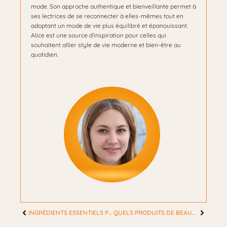
mode. Son approche authentique et bienveillante permet à
ses lectrices de se reconnecter à elles-mêmes tout en
adoptant un mode de vie plus équilibré et épanouissant.
Alice est une source d’inspiration pour celles qui
souhaitent allier style de vie moderne et bien-être au
quotidien.
INGRÉDIENTS ESSENTIELS POUR LES PROJETS MAISON DE NETTOYAGE ET DE BEAUTÉ
QUELS PRODUITS DE BEAUTÉ À EMPORTER EN VOYAGE