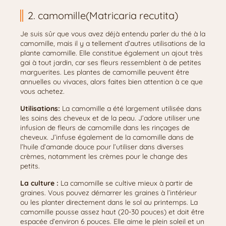
2. camomille(Matricaria recutita)
Je suis sûr que vous avez déjà entendu parler du thé à la
camomille, mais il y a tellement d’autres utilisations de la
plante camomille. Elle constitue également un ajout très
gai à tout jardin, car ses fleurs ressemblent à de petites
marguerites. Les plantes de camomille peuvent être
annuelles ou vivaces, alors faites bien attention à ce que
vous achetez.
Utilisations:
La camomille a été largement utilisée dans
les soins des cheveux et de la peau. J’adore utiliser une
infusion de fleurs de camomille dans les rinçages de
cheveux. J’infuse également de la camomille dans de
l’huile d’amande douce pour l’utiliser dans diverses
crèmes, notamment les crèmes pour le change des
petits.
La culture :
La camomille se cultive mieux à partir de
graines. Vous pouvez démarrer les graines à l’intérieur
ou les planter directement dans le sol au printemps. La
camomille pousse assez haut (20-30 pouces) et doit être
espacée d’environ 6 pouces. Elle aime le plein soleil et un