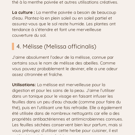
thé à la menthe poivrée et autres utilisations créatives.
La culture :
La menthe poivrée a besoin de beaucoup
d’eau. Plantez-la en plein soleil ou en soleil partiel et
assurez-vous que le sol reste humide. Les plantes ont
tendance à s’étendre et font une merveilleuse
couverture du sol.
4. Mélisse (Melissa officinalis)
J’aime absolument l’odeur de la mélisse, connue par
certains sous le nom de mélisse des abeilles. Comme
vous pouvez probablement le deviner, elle a une odeur
assez citronnée et fraîche.
Utilisations:
La mélisse est merveilleuse pour la
digestion et pour les soins de la peau. J’aime l’utiliser
dans un tonique pour le visage en faisant infuser les
feuilles dans un peu d’eau chaude (comme pour faire du
thé), puis en l’utilisant une fois refroidie. Elle a également
été utilisée dans de nombreux nettoyants car elle a des
propriétés antibactériennes et antimicrobiennes connues.
Les feuilles séchées conservent bien leur parfum, mais si
vous prévoyez d’utiliser cette herbe pour cuisiner, il est