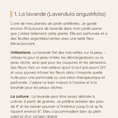
1. La lavande (Lavendula angustifolia)
L’une de mes plantes de jardin préférées. Je garde
environ 10 buissons de lavande dans mon jardin parce
que j’utilise tellement cette plante. Elle est parfumée et a
des feuilles argentées/vertes avec une belle fleur
bleue/pourpre.
Utilisations:
La lavande fait des merveilles sur la peau –
utilisez-la pour la peau irritée, les démangeaisons ou la
peau sèche, ainsi que pour les coupures et les abrasions.
Ses fleurs font un merveilleux ajout à tout pot-pourri DIY
et vous pouvez infuser les fleurs dans n’importe quelle
huile pour une pommade ou une lotion thérapeutique et
parfumée. J’adore ce bain maison à l’avoine et à la
lavande pour les peaux sèches.
La culture :
La lavande peut être assez délicate à
cultiver à partir de graines. Je préfère acheter des pots
de 4″ et les laisser pousser à l’intérieur jusqu’à ce qu’ils
fassent environ 8″. Elles s’accommodent bien du plein
soleil et d’un sol bien drainé.