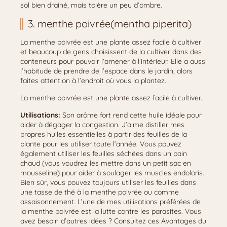
sol bien drainé, mais tolère un peu d’ombre.
3. menthe poivrée(mentha piperita)
La menthe poivrée est une plante assez facile à cultiver
et beaucoup de gens choisissent de la cultiver dans des
conteneurs pour pouvoir l’amener à l’intérieur. Elle a aussi
l’habitude de prendre de l’espace dans le jardin, alors
faites attention à l’endroit où vous la plantez.
La menthe poivrée est une plante assez facile à cultiver.
Utilisations:
Son arôme fort rend cette huile idéale pour
aider à dégager la congestion. J’aime distiller mes
propres huiles essentielles à partir des feuilles de la
plante pour les utiliser toute l’année. Vous pouvez
également utiliser les feuilles séchées dans un bain
chaud (vous voudrez les mettre dans un petit sac en
mousseline) pour aider à soulager les muscles endoloris.
Bien sûr, vous pouvez toujours utiliser les feuilles dans
une tasse de thé à la menthe poivrée ou comme
assaisonnement. L’une de mes utilisations préférées de
la menthe poivrée est la lutte contre les parasites. Vous
avez besoin d’autres idées ? Consultez ces Avantages du