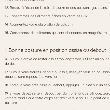
12. Restez à l’écart de l’excès de sucre et des boissons gazeuses.
13. Consommez des aliments riches en vitamine B-12.
14. Augmentez votre absorption de calcium.
15. Consommez des aliments qui sont abondants en magnésium.
Bonne posture en position assise ou debout
16. S’il vous arrive de rester assis trop longtemps, utilisez un sout
du dos.
17. Si vous vous trouvez debout ou assis, asseyez-vous en poussant
épaules sont repoussées vers l’arrière.
18. Lorsque vous êtes assis ou debout, appuyez un pied sur un es
19. Si vous devez se tenir debout pendant une longue période, gard
l’arrière tandis que votre corps est droit vers le sol. D’un point de
posture.