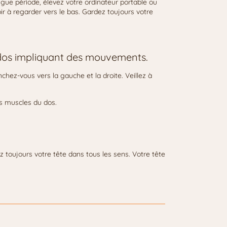
ngue période, élevez votre ordinateur portable ou
ir à regarder vers le bas. Gardez toujours votre
 dos impliquant des mouvements.
hez-vous vers la gauche et la droite. Veillez à
s muscles du dos.
z toujours votre tête dans tous les sens. Votre tête