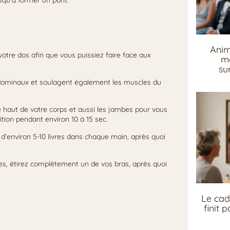
squ’à former un pont.
Anim
votre dos afin que vous puissiez faire face aux
me
su
abdominaux et soulagent également les muscles du
le haut de votre corps et aussi les jambes pour vous
tion pendant environ 10 à 15 sec.
 d’environ 5-10 livres dans chaque main, après quoi
es, étirez complètement un de vos bras, après quoi
Le cad
finit 