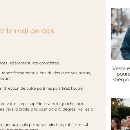
t le mal de dos
vancez légèrement vos omoplates.
Veste e
is tenez fermement le bas du dos avec vos mains,
pourq
’avant.
sherpa 
 direction de votre poitrine, puis tirez l’autre
e de votre corps supérieur vers la gauche, puis
s vers la droite à la position à 15 degrés. Veillez à
vos genoux, puis posez vos pieds à plat sur le sol.