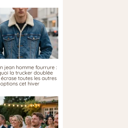
n jean homme fourrure :
uoi la trucker doublée
écrase toutes les autres
options cet hiver