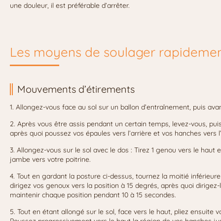
une douleur, il est préférable d’arrêter.
Les moyens de soulager rapidemen
Mouvements d’étirements
1. Allongez-vous face au sol sur un ballon d’entraînement, puis a
2. Après vous être assis pendant un certain temps, levez-vous, pu
après quoi poussez vos épaules vers l’arrière et vos hanches vers l
3. Allongez-vous sur le sol avec le dos : Tirez 1 genou vers le haut en
jambe vers votre poitrine.
4. Tout en gardant la posture ci-dessus, tournez la moitié inférieur
dirigez vos genoux vers la position à 15 degrés, après quoi dirigez-le
maintenir chaque position pendant 10 à 15 secondes.
5. Tout en étant allongé sur le sol, face vers le haut, pliez ensuite 