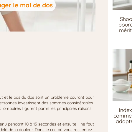
ager le mal de dos
Shoo
pourq
mérit
aut et le bas du dos sont un problème courant pour
ersonnes investissent des sommes considérables
 lombaires figurent parmi les principales raisons
Index
comment
adapté
enu pendant 10 à 15 secondes et ensuite il ne faut
là de la douleur. Dans le cas où vous ressentez