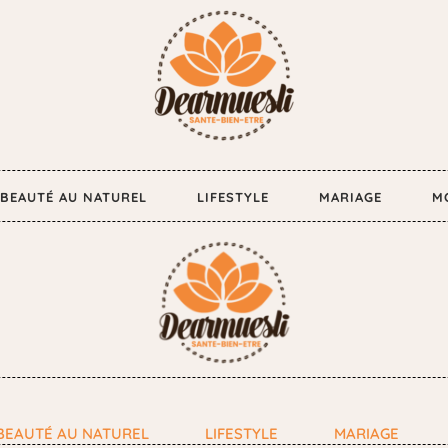
BEAUTÉ AU NATUREL
LIFESTYLE
MARIAGE
M
BEAUTÉ AU NATUREL
LIFESTYLE
MARIAGE