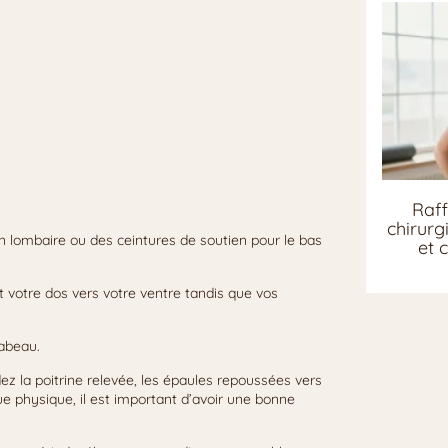
Raff
chirurg
ien lombaire ou des ceintures de soutien pour le bas
et 
 votre dos vers votre ventre tandis que vos
cabeau.
ez la poitrine relevée, les épaules repoussées vers
 vue physique, il est important d’avoir une bonne