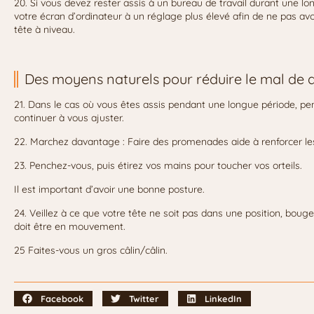
20. Si vous devez rester assis à un bureau de travail durant une lo
votre écran d’ordinateur à un réglage plus élevé afin de ne pas avo
tête à niveau.
Des moyens naturels pour réduire le mal de
21. Dans le cas où vous êtes assis pendant une longue période, penc
continuer à vous ajuster.
22. Marchez davantage : Faire des promenades aide à renforcer le
23. Penchez-vous, puis étirez vos mains pour toucher vos orteils.
Il est important d’avoir une bonne posture.
24. Veillez à ce que votre tête ne soit pas dans une position, bouge
doit être en mouvement.
25 Faites-vous un gros câlin/câlin.
Facebook
Twitter
LinkedIn