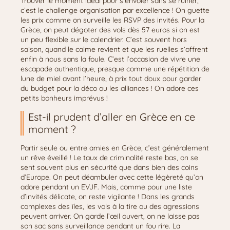
Trouver le moment idéal pour s’envoler sans se ruiner,
c’est le challenge organisation par excellence ! On guette
les prix comme on surveille les RSVP des invités. Pour la
Grèce, on peut dégoter des vols dès 57 euros si on est
un peu flexible sur le calendrier. C’est souvent hors
saison, quand le calme revient et que les ruelles s’offrent
enfin à nous sans la foule. C’est l’occasion de vivre une
escapade authentique, presque comme une répétition de
lune de miel avant l’heure, à prix tout doux pour garder
du budget pour la déco ou les alliances ! On adore ces
petits bonheurs imprévus !
Est-il prudent d’aller en Grèce en ce
moment ?
Partir seule ou entre amies en Grèce, c’est généralement
un rêve éveillé ! Le taux de criminalité reste bas, on se
sent souvent plus en sécurité que dans bien des coins
d’Europe. On peut déambuler avec cette légèreté qu’on
adore pendant un EVJF. Mais, comme pour une liste
d’invités délicate, on reste vigilante ! Dans les grands
complexes des îles, les vols à la tire ou des agressions
peuvent arriver. On garde l’œil ouvert, on ne laisse pas
son sac sans surveillance pendant un fou rire. La