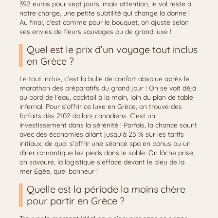
392 euros pour sept jours, mais attention, le vol reste à
notre charge, une petite subtilité qui change la donne !
Au final, c’est comme pour le bouquet, on ajuste selon
ses envies de fleurs sauvages ou de grand luxe !
Quel est le prix d’un voyage tout inclus
en Grèce ?
Le tout inclus, c’est la bulle de confort absolue après le
marathon des préparatifs du grand jour ! On se voit déjà
au bord de l’eau, cocktail à la main, loin du plan de table
infernal. Pour s’offrir ce luxe en Grèce, on trouve des
forfaits dès 2102 dollars canadiens. C’est un
investissement dans la sérénité ! Parfois, la chance sourit
avec des économies allant jusqu’à 25 % sur les tarifs
initiaux, de quoi s’offrir une séance spa en bonus ou un
dîner romantique les pieds dans le sable. On lâche prise,
on savoure, la logistique s’efface devant le bleu de la
mer Égée, quel bonheur !
Quelle est la période la moins chère
pour partir en Grèce ?