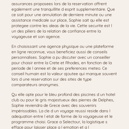
assurances proposees lors de la reservation offrent
egalement une tranquillite d esprit supplementaire. Que
ce soit pour une annulation de derniere minute ou une
assistance medicale sur place, Sophie sait qu elle est
protegee contre les aleas de la vie. Cette securite est l
un des piliers de la relation de confiance entre la
voyageuse et son agence.
En choisissant une agence physique ou une plateforme
en ligne reconnue, vous beneficiez aussi de conseils
personnalises. Sophie a pu discuter avec un conseiller
pour choisir entre la Crete et Rhodes, en fonction de la
periode de l annee et de ses preferences meteo. Ce
conseil humain est la valeur ajoutee qui manque souvent
lors d une reservation sur des sites de type
comparateurs anonymes.
Qu elle opte pour le bleu profond des piscines d un hotel
club ou pour le gris majestueux des pierres de Delphes,
Sophie reviendra de Grece avec des souvenirs
impérissables. La cle d un voyage reussi reside dans l
adequation entre l etat de forme de la voyageuse et le
programme choisi. Grace a Selectour, la logistique s
efface pour laisser place a l emotion et a l