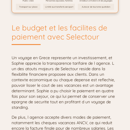
Public cible
Personnes epuisees, familles
Amateurs d histoire et de paysages
Transport sur place
Limité aux transferts aeroport
Autocar de tourisme quotidien
Le budget et les facilites de
paiement avec Selectour
Un voyage en Grece represente un investissement, et
Sophie apprecie la transparence tarifaire de l agence. L
un des atouts majeurs de Selectour reside dans la
flexibilite financiere proposee aux clients. Dans un
contexte economique ou chaque depense est reflechie,
pouvoir lisser le cout de ses vacances est un avantage
determinant. Sophie a pu choisir le paiement en quatre
fois pour son sejour, ce qui lui permet de conserver une
epargne de securite tout en profitant d un voyage de
standing.
De plus, l agence accepte divers modes de paiement,
notamment les cheques vacances ANCV, ce qui reduit
encore la facture finale pour de nombreux salaries. Les