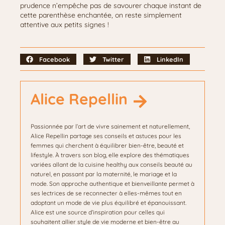
prudence n’empêche pas de savourer chaque instant de
cette parenthèse enchantée, on reste simplement
attentive aux petits signes !
Facebook
Twitter
LinkedIn
Alice Repellin
Passionnée par l’art de vivre sainement et naturellement,
Alice Repellin partage ses conseils et astuces pour les
femmes qui cherchent à équilibrer bien-être, beauté et
lifestyle. À travers son blog, elle explore des thématiques
variées allant de la cuisine healthy aux conseils beauté au
naturel, en passant par la maternité, le mariage et la
mode. Son approche authentique et bienveillante permet à
ses lectrices de se reconnecter à elles-mêmes tout en
adoptant un mode de vie plus équilibré et épanouissant.
Alice est une source d’inspiration pour celles qui
souhaitent allier style de vie moderne et bien-être au