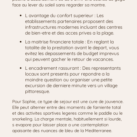
face au lever du soleil sans regarder sa montre.
L avantage du confort superieur : Les
etablissements partenaires proposent des
infrastructures modernes incluant des centres
de bien-etre et des acces prives a la plage.
La maitrise financiere totale : En reglant la
totalite de la prestation avant le depart, vous
evitez les depassements de budget imprevus
qui peuvent gacher le retour de vacances.
L encadrement rassurant : Des representants
locaux sont presents pour repondre a la
moindre question ou organiser une petite
excursion de derniere minute vers un village
pittoresque.
Pour Sophie, ce type de sejour est une cure de jouvence.
Elle peut alterner entre des moments de farniente total
et des activites sportives legeres comme le paddle ou le
snorkeling. La charge mentale, habituellement si lourde,
s evapore pour laisser place a une contemplation
apaisante des nuances de bleu de la Mediterranee.