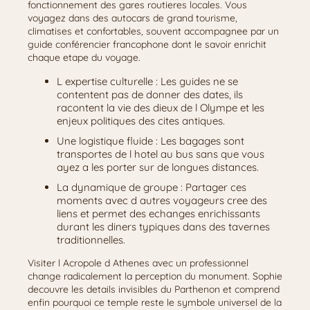
fonctionnement des gares routieres locales. Vous
voyagez dans des autocars de grand tourisme,
climatises et confortables, souvent accompagnee par un
guide conférencier francophone dont le savoir enrichit
chaque etape du voyage.
L expertise culturelle : Les guides ne se
contentent pas de donner des dates, ils
racontent la vie des dieux de l Olympe et les
enjeux politiques des cites antiques.
Une logistique fluide : Les bagages sont
transportes de l hotel au bus sans que vous
ayez a les porter sur de longues distances.
La dynamique de groupe : Partager ces
moments avec d autres voyageurs cree des
liens et permet des echanges enrichissants
durant les diners typiques dans des tavernes
traditionnelles.
Visiter l Acropole d Athenes avec un professionnel
change radicalement la perception du monument. Sophie
decouvre les details invisibles du Parthenon et comprend
enfin pourquoi ce temple reste le symbole universel de la