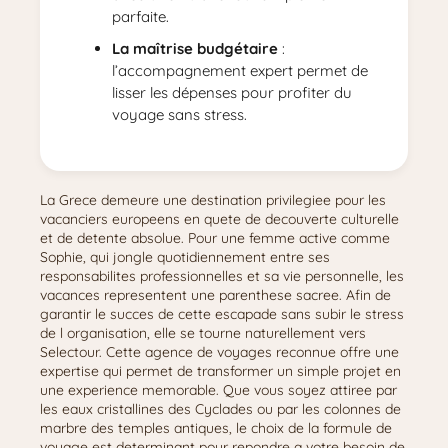
parfaite.
La maîtrise budgétaire
:
l’accompagnement expert permet de
lisser les dépenses pour profiter du
voyage sans stress.
La Grece demeure une destination privilegiee pour les
vacanciers europeens en quete de decouverte culturelle
et de detente absolue. Pour une femme active comme
Sophie, qui jongle quotidiennement entre ses
responsabilites professionnelles et sa vie personnelle, les
vacances representent une parenthese sacree. Afin de
garantir le succes de cette escapade sans subir le stress
de l organisation, elle se tourne naturellement vers
Selectour. Cette agence de voyages reconnue offre une
expertise qui permet de transformer un simple projet en
une experience memorable. Que vous soyez attiree par
les eaux cristallines des Cyclades ou par les colonnes de
marbre des temples antiques, le choix de la formule de
voyage est determinant pour repondre a votre besoin de