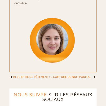
quotidien.
BLEU ET BEIGE VÊTEMENT : LES 7 CONSEILS POUR UNE TENUE CHIC FÉMININE
COIFFURE DE NUIT POUR AVOIR LES CHEVEUX BOUCLÉS : LA TECHNIQUE SANS CHALEUR
NOUS SUIVRE
SUR LES RÉSEAUX
SOCIAUX