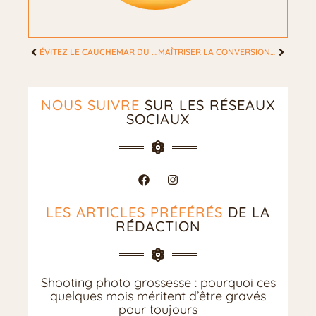
ÉVITEZ LE CAUCHEMAR DU PANTALON QUI DESCEND : ASTUCES PRATIQUES ET EFFICACES
MAÎTRISER LA CONVERSION DES NOTES SUR 100 EN 20 : ASTUCES INCONTOURNABLES POUR FEMMES
NOUS SUIVRE
SUR LES RÉSEAUX
SOCIAUX
LES ARTICLES PRÉFÉRÉS
DE LA
RÉDACTION
Shooting photo grossesse : pourquoi ces
quelques mois méritent d’être gravés
pour toujours