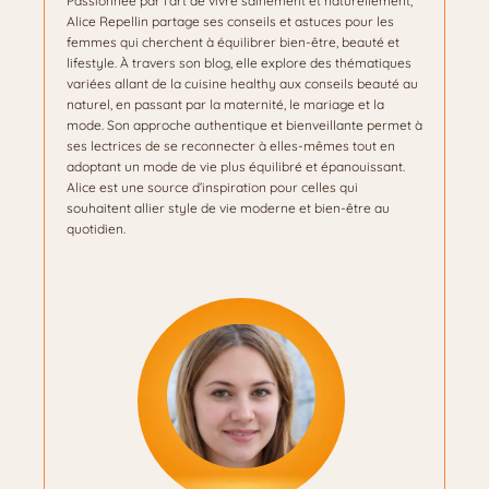
Passionnée par l’art de vivre sainement et naturellement,
Alice Repellin partage ses conseils et astuces pour les
femmes qui cherchent à équilibrer bien-être, beauté et
lifestyle. À travers son blog, elle explore des thématiques
variées allant de la cuisine healthy aux conseils beauté au
naturel, en passant par la maternité, le mariage et la
mode. Son approche authentique et bienveillante permet à
ses lectrices de se reconnecter à elles-mêmes tout en
adoptant un mode de vie plus équilibré et épanouissant.
Alice est une source d’inspiration pour celles qui
souhaitent allier style de vie moderne et bien-être au
quotidien.