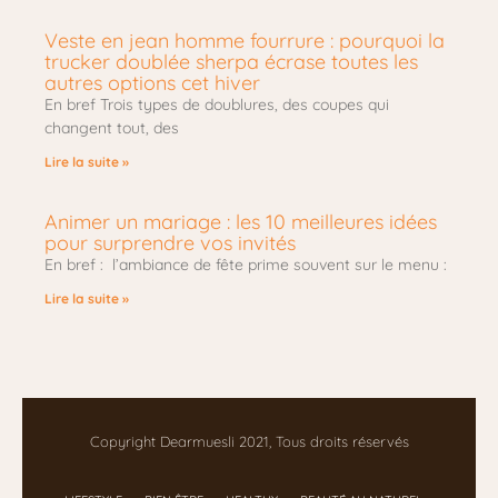
Veste en jean homme fourrure : pourquoi la
trucker doublée sherpa écrase toutes les
autres options cet hiver
En bref Trois types de doublures, des coupes qui
changent tout, des
Lire la suite »
Animer un mariage : les 10 meilleures idées
pour surprendre vos invités
En bref : l’ambiance de fête prime souvent sur le menu :
Lire la suite »
Copyright Dearmuesli 2021, Tous droits réservés