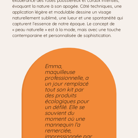
exubérance des roses poussiéreux et coraux intenses,
évoquant la nature à son apogée. Côté techniques, une
application légère et modulable dessine un visage
naturellement sublimé, une lueur et une spontanéité qui
capturent l’essence de notre époque. Le concept de
« peau naturelle » est à la mode, mais avec une touche
contemporaine et personnalisée de sophistication.
Emma,
maquilleuse
professionnelle, a
un jour remplacé
tout son kit par
des produits
écologiques pour
un défilé. Elle se
souvient du
moment où une
mannequin l’a
remerciée,
impressionnée par