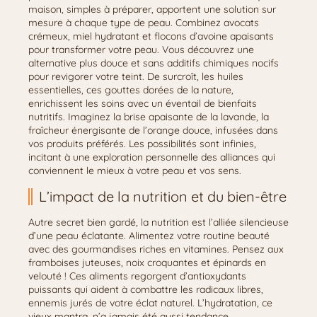
maison, simples à préparer, apportent une solution sur
mesure à chaque type de peau. Combinez avocats
crémeux, miel hydratant et flocons d’avoine apaisants
pour transformer votre peau. Vous découvrez une
alternative plus douce et sans additifs chimiques nocifs
pour revigorer votre teint. De surcroît, les huiles
essentielles, ces gouttes dorées de la nature,
enrichissent les soins avec un éventail de bienfaits
nutritifs. Imaginez la brise apaisante de la lavande, la
fraîcheur énergisante de l’orange douce, infusées dans
vos produits préférés. Les possibilités sont infinies,
incitant à une exploration personnelle des alliances qui
conviennent le mieux à votre peau et vos sens.
L’impact de la nutrition et du bien-être
Autre secret bien gardé, la nutrition est l’alliée silencieuse
d’une peau éclatante. Alimentez votre routine beauté
avec des gourmandises riches en vitamines. Pensez aux
framboises juteuses, noix croquantes et épinards en
velouté ! Ces aliments regorgent d’antioxydants
puissants qui aident à combattre les radicaux libres,
ennemis jurés de votre éclat naturel. L’hydratation, ce
vieux mantra, n’a jamais été aussi tendance,