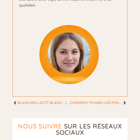
quotidien.
BLANCHIR LACET BLANC : LA MÉTHODE BICARBONATE POUR UN BLANC ÉCLATANT
COMMENT S’HABILLER POUR ALLER AU RESTAURANT SELON LE CODE VESTIMENTAIRE ?
NOUS SUIVRE
SUR LES RÉSEAUX
SOCIAUX