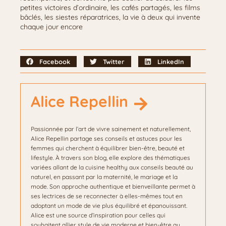
petites victoires d’ordinaire, les cafés partagés, les films
bâclés, les siestes réparatrices, la vie à deux qui invente
chaque jour encore
Facebook
Twitter
LinkedIn
Alice Repellin
Passionnée par l’art de vivre sainement et naturellement,
Alice Repellin partage ses conseils et astuces pour les
femmes qui cherchent à équilibrer bien-être, beauté et
lifestyle. À travers son blog, elle explore des thématiques
variées allant de la cuisine healthy aux conseils beauté au
naturel, en passant par la maternité, le mariage et la
mode. Son approche authentique et bienveillante permet à
ses lectrices de se reconnecter à elles-mêmes tout en
adoptant un mode de vie plus équilibré et épanouissant.
Alice est une source d’inspiration pour celles qui
souhaitent allier style de vie moderne et bien-être au