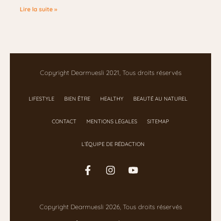
Lire la suite »
Copyright Dearmuesli 2021, Tous droits réservés
LIFESTYLE
BIEN ÊTRE
HEALTHY
BEAUTÉ AU NATUREL
CONTACT
MENTIONS LÉGALES
SITEMAP
L’ÉQUIPE DE RÉDACTION
Copyright Dearmuesli 2026, Tous droits réservés