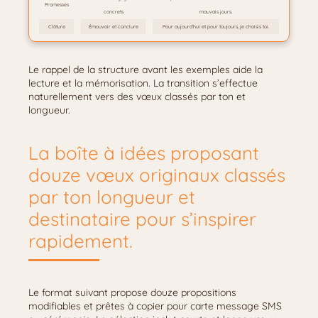
Promesses
concrets
mauvais jours.
Clôture
Émouvoir et conclure
Pour aujourd’hui et pour toujours, je choisis toi.
Le rappel de la structure avant les exemples aide la
lecture et la mémorisation. La transition s’effectue
naturellement vers des vœux classés par ton et
longueur.
La boîte à idées proposant
douze vœux originaux classés
par ton longueur et
destinataire pour s’inspirer
rapidement.
Le format suivant propose douze propositions
modifiables et prêtes à copier pour carte message SMS