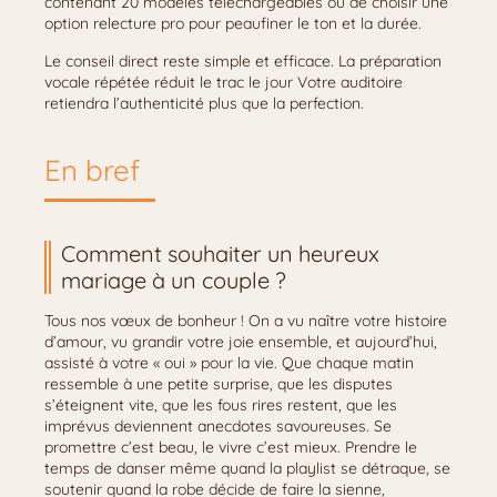
contenant 20 modèles téléchargeables ou de choisir une
option relecture pro pour peaufiner le ton et la durée.
Le conseil direct reste simple et efficace. La préparation
vocale répétée réduit le trac le jour Votre auditoire
retiendra l’authenticité plus que la perfection.
En bref
Comment souhaiter un heureux
mariage à un couple ?
Tous nos vœux de bonheur ! On a vu naître votre histoire
d’amour, vu grandir votre joie ensemble, et aujourd’hui,
assisté à votre « oui » pour la vie. Que chaque matin
ressemble à une petite surprise, que les disputes
s’éteignent vite, que les fous rires restent, que les
imprévus deviennent anecdotes savoureuses. Se
promettre c’est beau, le vivre c’est mieux. Prendre le
temps de danser même quand la playlist se détraque, se
soutenir quand la robe décide de faire la sienne,