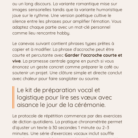
ou un long discours. La variante romantique mise sur
images sensorielles tandis que la variante humoristique
joue sur le rythme. Une version poétique cultive le
silence entre les phrases pour amplifier l’émotion. Vous
adaptez chaque partie avec un mot-clé personnel
comme lieu rencontre hobby.
Le canevas suivant contient phrases types prêtes à
copier et à modifier. La phrase d’accroche peut être
courte et percutante avec
Garder l’accroche courte et
vive
. La promesse centrale gagne en punch si vous
énoncez un geste concret comme préparer le café ou
soutenir un projet. Une clôture simple et directe conclut
avec chaleur pour faire sangloter ou sourire.
Le kit de préparation vocal et
logistique pour lire ses vœux avec
aisance le jour de la cérémonie.
Le protocole de répétition commence par des exercices
de diction quotidiens. La pratique chronométrée permet
d’ajuster un texte à 30 secondes 1 minute ou 2–3
minutes. Une série d’exercices vocaux inclut souffle