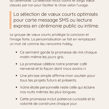
ou cérémonie. La sélection inclut courts et longs vœux
classés par ton pour faciliter le choix selon l’usage.
La sélection de vœux courts optimisés
pour carte message SMS ou lecture
express en cérémonie public ou intime.
Le groupe de vœux courts privilégie la concision et
l’image forte. La personnalisation se fait en remplaçant
un mot clé comme lieu rencontre hobby.
Ce serment garde la promesse de rire chaque
matin même les jours gris.
La promesse célèbre notre premier café
renversé et la façon dont nous avons ri.
Une phrase simple affirme mon soutien pour
tous tes projets futurs et présents.
Votre étoile personnelle reste celle qui éclaire
nos nuits mêmes les plus longues.
Cette promesse inclut patience curiosité et la
volonté de construire chaque jour.