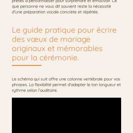
prêtes à personnaliser pour surprendre et émouvoir. Ce
que personne ne vous dit souvent reste la nécessité
d’une préparation vocale concrète et répétée.
Le guide pratique pour écrire
des vœux de mariage
originaux et mémorables
pour la cérémonie.
Le schéma qui suit offre une colonne vertébrale pour vos
phrases. La flexibilité permet d’adapter le ton longueur et
rythme selon l’auditoire.