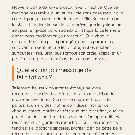
Nouvelle partie de la vie à deux, level un activé. Que ce
mariage ressemble à un jeu de l’oie sans case retour à la
case départ, et avec plein de jokers câlin. Souhaiter que
la playlist ne décide pas de faire grève, que le gâteau ne
soit pas remplacé par un sandwich, et que la belle-mère
danse sans modération (ou presque). Que chaque
dispute finisse en pizza partagée, que les parapluies
survivent au vent, et que les photographes captent
surtout les rires. Bref, que l’amour soit drôle, solide, et un
peu fou. Longue vie aux fous rires et aux surprises
Quel est un joli message de
félicitations ?
Tellement heureux pour cette étape, une vraie
récompense après des efforts, et surtout le début de
nouvelles aventures. Gagner ce cap, c’est ouvrir des
portes, sourire à des matins complices. Profiter de
chaque instant, garder en tête que rien n’est figé, que les
projets se dessinent au fil des saisons. On applaudit les
réussites et on garde les mouchoirs pour les moments
tendres. Félicitations sincères, profiter bien de cette belle
récompense, et surtout ne pas oublier de célébrer les