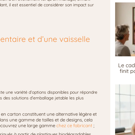
dant, il est essentiel de considérer son impact sur
ntaire et d’une vaisselle
Le cad
finit 
xiste une variété d’options disponibles pour répondre
 des solutions d’emballage jetable les plus
ts en carton constituent une alternative légère et
s dans une gamme de tailles et de designs, cela
 Découvrez une large gamme
chez ce fabricant
;
briqués à partir de plastiques biodégradables