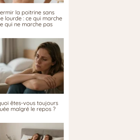
ermir la poitrine sans
ie lourde : ce qui marche
ce qui ne marche pas
uoi êtes-vous toujours
guée malgré le repos ?