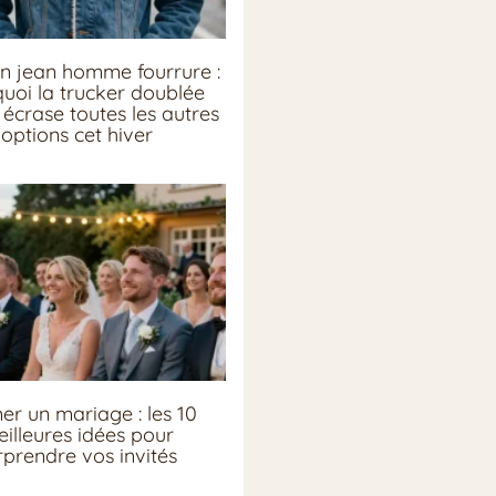
n jean homme fourrure :
uoi la trucker doublée
écrase toutes les autres
options cet hiver
er un mariage : les 10
illeures idées pour
rprendre vos invités