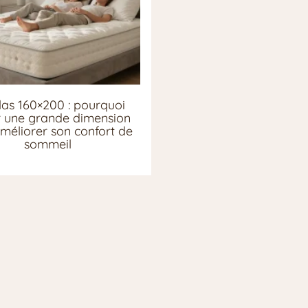
as 160×200 : pourquoi
ir une grande dimension
méliorer son confort de
sommeil