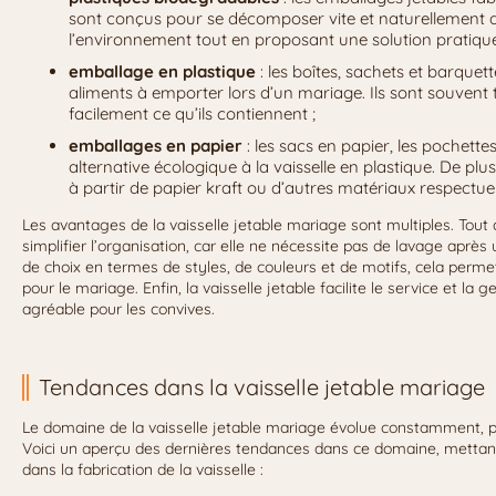
sont conçus pour se décomposer vite et naturellement aprè
l’environnement tout en proposant une solution pratique
emballage en plastique
: les boîtes, sachets et barquet
aliments à emporter lors d’un mariage. Ils sont souvent
facilement ce qu’ils contiennent ;
emballages en papier
: les sacs en papier, les pochette
alternative écologique à la vaisselle en plastique. De plu
à partir de papier kraft ou d’autres matériaux respectu
Les avantages de la vaisselle jetable mariage sont multiples. Tout
simplifier l’organisation, car elle ne nécessite pas de lavage après 
de choix en termes de styles, de couleurs et de motifs, cela perm
pour le mariage. Enfin, la vaisselle jetable facilite le service et l
agréable pour les convives.
Tendances dans la vaisselle jetable mariage
Le domaine de la vaisselle jetable mariage évolue constamment, p
Voici un aperçu des dernières tendances dans ce domaine, mettant 
dans la fabrication de la vaisselle :