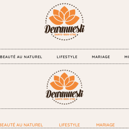
BEAUTÉ AU NATUREL
LIFESTYLE
MARIAGE
M
BEAUTÉ AU NATUREL
LIFESTYLE
MARIAGE