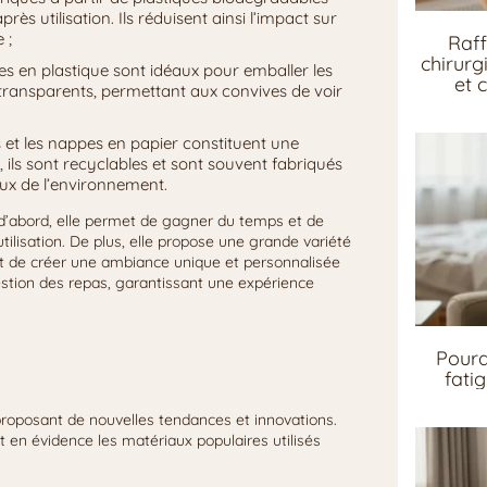
s utilisation. Ils réduisent ainsi l’impact sur
 ;
Raff
chirurg
tes en plastique sont idéaux pour emballer les
et 
 transparents, permettant aux convives de voir
s et les nappes en papier constituent une
s, ils sont recyclables et sont souvent fabriqués
eux de l’environnement.
 d’abord, elle permet de gagner du temps et de
utilisation. De plus, elle propose une grande variété
et de créer une ambiance unique et personnalisée
a gestion des repas, garantissant une expérience
Pourq
fati
roposant de nouvelles tendances et innovations.
en évidence les matériaux populaires utilisés