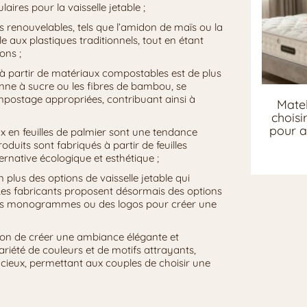
aires pour la vaisselle jetable ;
s renouvelables, tels que l’amidon de maïs ou la
e aux plastiques traditionnels, tout en étant
ons ;
ée à partir de matériaux compostables est de plus
nne à sucre ou les fibres de bambou, se
postage appropriées, contribuant ainsi à
Matel
chois
pour a
eaux en feuilles de palmier sont une tendance
duits sont fabriqués à partir de feuilles
rnative écologique et esthétique ;
 plus des options de vaisselle jetable qui
 Les fabricants proposent désormais des options
 des monogrammes ou des logos pour créer une
sion de créer une ambiance élégante et
ariété de couleurs et de motifs attrayants,
acieux, permettant aux couples de choisir une