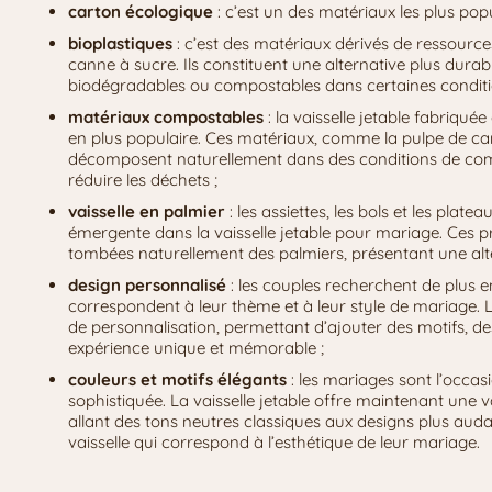
carton écologique
: c’est un des matériaux les plus popul
bioplastiques
: c’est des matériaux dérivés de ressource
canne à sucre. Ils constituent une alternative plus durabl
biodégradables ou compostables dans certaines conditi
matériaux compostables
: la vaisselle jetable fabriqu
en plus populaire. Ces matériaux, comme la pulpe de ca
décomposent naturellement dans des conditions de com
réduire les déchets ;
vaisselle en palmier
: les assiettes, les bols et les plat
émergente dans la vaisselle jetable pour mariage. Ces pro
tombées naturellement des palmiers, présentant une alte
design personnalisé
: les couples recherchent de plus en
correspondent à leur thème et à leur style de mariage.
de personnalisation, permettant d’ajouter des motifs,
expérience unique et mémorable ;
couleurs et motifs élégants
: les mariages sont l’occa
sophistiquée. La vaisselle jetable offre maintenant une v
allant des tons neutres classiques aux designs plus aud
vaisselle qui correspond à l’esthétique de leur mariage.