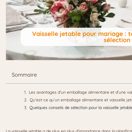
Vaisselle jetable pour mariage : 
sélection
Sommaire
Les avantages d’un emballage alimentaire et d’une va
Qu’est-ce qu’un emballage alimentaire et vaisselle jet
Quelques conseils de sélection pour la vaisselle jetab
La vaisselle jetable a de plus en plus d’importance dans la planifi