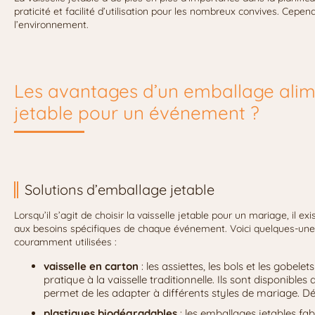
praticité et facilité d’utilisation pour les nombreux convives. Cepen
l’environnement.
Les avantages d’un emballage alime
jetable pour un événement ?
Solutions d’emballage jetable
Lorsqu’il s’agit de choisir la vaisselle jetable pour un mariage, il e
aux besoins spécifiques de chaque événement. Voici quelques-unes
couramment utilisées :
vaisselle en carton
: les assiettes, les bols et les gobele
pratique à la vaisselle traditionnelle. Ils sont disponible
permet de les adapter à différents styles de mariage.
plastiques biodégradables
: les emballages jetables fa