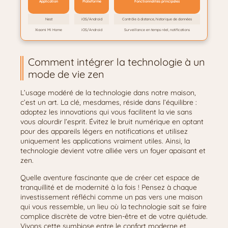
Application
Plateforme
Fonctionnalités principales
Nest
iOS/Android
Contrôle à distance, historique de données
Xiaomi Mi Home
iOS/Android
Surveillance en temps réel, notifications
Comment intégrer la technologie à un
mode de vie zen
L’usage modéré de la technologie dans notre maison,
c’est un art. La clé, mesdames, réside dans l’équilibre :
adoptez les innovations qui vous facilitent la vie sans
vous alourdir l’esprit. Évitez le bruit numérique en optant
pour des appareils légers en notifications et utilisez
uniquement les applications vraiment utiles. Ainsi, la
technologie devient votre alliée vers un foyer apaisant et
zen.
Quelle aventure fascinante que de créer cet espace de
tranquillité et de modernité à la fois ! Pensez à chaque
investissement réfléchi comme un pas vers une maison
qui vous ressemble, un lieu où la technologie sait se faire
complice discrète de votre bien-être et de votre quiétude.
Vivons cette symbiose entre le confort moderne et