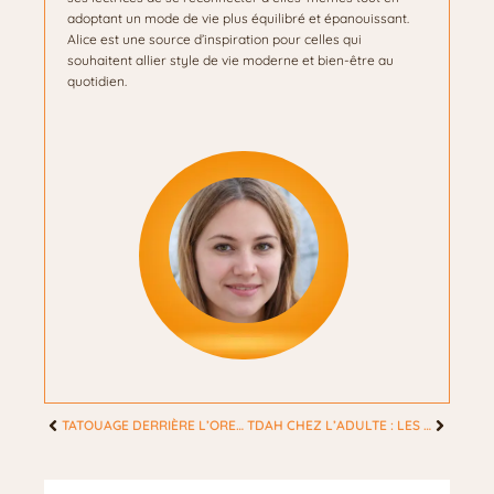
adoptant un mode de vie plus équilibré et épanouissant.
Alice est une source d’inspiration pour celles qui
souhaitent allier style de vie moderne et bien-être au
quotidien.
TATOUAGE DERRIÈRE L’OREILLE : UN SYMBOLE FÉMININ AU MESSAGE DISCRET ET PERSONNEL
TDAH CHEZ L’ADULTE : LES SIGNES POUR MIEUX COMPRENDRE LES SYMPTÔMES