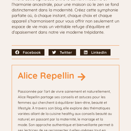
l’harmonie ancestrale, pour une maison où le zen se fond
distinctement dans la modernité. Créez cette symphonie
parfaite où, à chaque instant, chaque choix et chaque
appareil s’harmonisent pour vous offrir non seulement un
espace de vie mais un véritable refuge d’équilibre et
d’apaisement dans notre vie moderne trépidante.
Facebook
Twitter
LinkedIn
Alice Repellin
Passionnée par l’art de vivre sainement et naturellement,
Alice Repellin partage ses conseils et astuces pour les
femmes qui cherchent à équilibrer bien-être, beauté et
lifestyle. À travers son blog, elle explore des thématiques
variées allant de la cuisine healthy aux conseils beauté au
naturel, en passant par la maternité, le mariage et la
mode. Son approche authentique et bienveillante permet à
ses lectrices de se reconnecter à elles-mêmes tout en