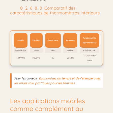
Comparatif des
caractéristiques de thermomètres intérieurs
Fonctionnalités
Modèle
Précision
Connectivité
Autonomie
supplémentaires
Equation TH4
Haute
Non
Longue
Affichage clair
CO2, application
NETATMO
Moyenne
Oui
Variable
mobile
Pour les curieux :
Économisez du temps et de l’énergie avec
les relais colis pratiques pour les femmes
Les applications mobiles
comme complément au