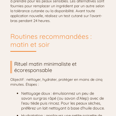
à prendre pour les peaux sensibles. Les alternatives sont
fournies pour remplacer un ingrédient par un autre selon
la tolérance cutanée ou la disponibilité. Avant toute
application nouvelle, réalisez un test cutané sur l’avant-
bras pendant 24 heures.
Routines recommandées :
matin et soir
Rituel matin minimaliste et
écoresponsable
Objectif : nettoyer, hydrater, protéger en moins de cinq
minutes. Étapes :
Nettoyage doux : émulsionnez un peu de
savon surgras râpé (ou savon d’Alep) avec de
l’eau tiède puis rincez. Pour les peaux sèches,
préférez un lait nettoyant à base d’huile douce.
Hydratation : appliquez une petite noisette de