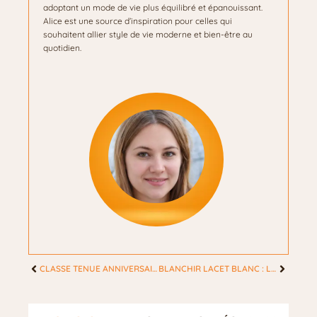
adoptant un mode de vie plus équilibré et épanouissant.
Alice est une source d’inspiration pour celles qui
souhaitent allier style de vie moderne et bien-être au
quotidien.
CLASSE TENUE ANNIVERSAIRE : LA TENUE PARFAITE POUR ÊTRE ÉLÉGANTE ?
BLANCHIR LACET BLANC : LA MÉTHODE BICARBONATE POUR UN BLANC ÉCLATANT