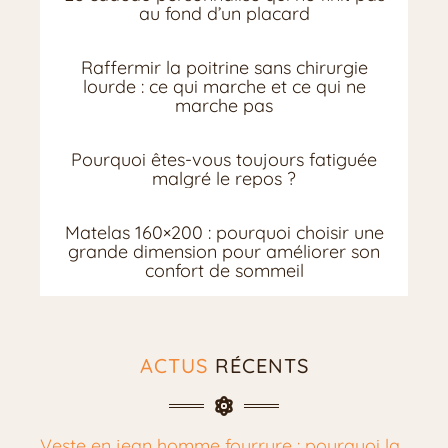
au fond d’un placard
Raffermir la poitrine sans chirurgie
lourde : ce qui marche et ce qui ne
marche pas
Pourquoi êtes-vous toujours fatiguée
malgré le repos ?
Matelas 160×200 : pourquoi choisir une
grande dimension pour améliorer son
confort de sommeil
ACTUS
RÉCENTS
Veste en jean homme fourrure : pourquoi la