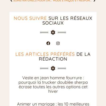
SOINS NATURELS POUR UNE RÉCUPÉRATION DOUCE APRÈS L’ACCOUCHEMENT
MODE ÉTHIQUE ET RESPONSABLE: TRANSFORMER LA GARDE-ROBE FÉMININE
NOUS SUIVRE
SUR LES RÉSEAUX
SOCIAUX
LES ARTICLES PRÉFÉRÉS
DE LA
RÉDACTION
Veste en jean homme fourrure :
pourquoi la trucker doublée sherpa
écrase toutes les autres options cet
hiver
Animer un mariage : les 10 meilleures