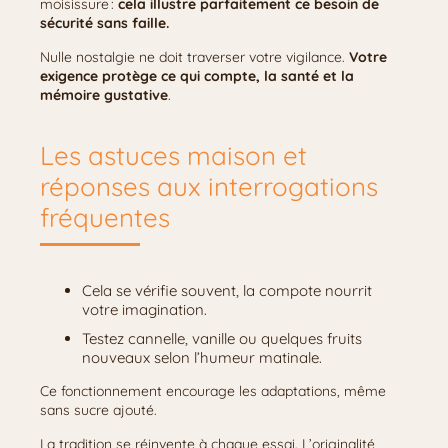
moisissure :
cela illustre parfaitement ce besoin de
sécurité sans faille.
Nulle nostalgie ne doit traverser votre vigilance.
Votre
exigence protège ce qui compte, la santé et la
mémoire gustative
.
Les astuces maison et
réponses aux interrogations
fréquentes
Cela se vérifie souvent, la compote nourrit
votre imagination.
Testez cannelle, vanille ou quelques fruits
nouveaux selon l’humeur matinale.
Ce fonctionnement encourage les adaptations, même
sans sucre ajouté.
La tradition se réinvente à chaque essai. L’originalité