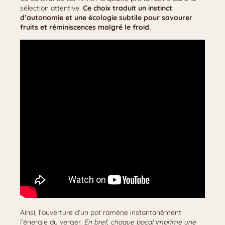
sélection attentive.
Ce choix traduit un instinct
d’autonomie et une écologie subtile pour savourer
fruits et réminiscences malgré le froid.
Ainsi, l’ouverture d’un pot ramène instantanément
l’énergie du verger.
En bref, chaque bocal imprime une