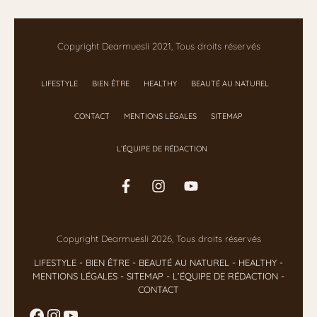
Copyright Dearmuesli 2021, Tous droits réservés
LIFESTYLE
BIEN ÊTRE
HEALTHY
BEAUTÉ AU NATUREL
CONTACT
MENTIONS LÉGALES
SITEMAP
L’ÉQUIPE DE RÉDACTION
Copyright Dearmuesli 2026, Tous droits réservés
LIFESTYLE
- BIEN ÊTRE
-
BEAUTÉ AU NATUREL
-
HEALTHY
-
MENTIONS LÉGALES
-
SITEMAP
-
L’ÉQUIPE DE RÉDACTION
-
CONTACT