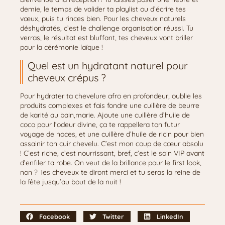
demie, le temps de valider ta playlist ou d’écrire tes
vœux, puis tu rinces bien. Pour les cheveux naturels
déshydratés, c’est le challenge organisation réussi. Tu
verras, le résultat est bluffant, tes cheveux vont briller
pour la cérémonie laïque !
Quel est un hydratant naturel pour
cheveux crépus ?
Pour hydrater ta chevelure afro en profondeur, oublie les
produits complexes et fais fondre une cuillère de beurre
de karité au bain,marie. Ajoute une cuillère d’huile de
coco pour l’odeur divine, ça te rappellera ton futur
voyage de noces, et une cuillère d’huile de ricin pour bien
assainir ton cuir chevelu. C’est mon coup de cœur absolu
! C’est riche, c’est nourrissant, bref, c’est le soin VIP avant
d’enfiler ta robe. On veut de la brillance pour le first look,
non ? Tes cheveux te diront merci et tu seras la reine de
la fête jusqu’au bout de la nuit !
Facebook
Twitter
LinkedIn