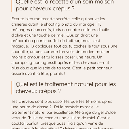
Quelle est la recette d’un soin maison
pour cheveux crépus ?
Écoute bien ma recette secrète, celle qui sauve les
crinières avant le shooting photo du mariage ! Tu
mélanges deux œufs, trois ou quatre cuillères d’huile
d’olive et une touche de miel. Oui, on dirait une
préparation pour le buffet du traiteur, mais c’est
magique. Tu appliques tout ça, tu caches le tout sous une
charlotte, un peu comme ton voile de mariée mais en
moins glamour, et tu laisses poser une heure. Un
shampoing non agressif après et tes cheveux seront
plus doux que la soie de ta robe. C’est le petit bonheur
assuré avant la fête, promis !
Quel est le traitement naturel pour les
cheveux crépus ?
Tes cheveux sont plus assoiffés que tes témoins après
une heure de danse ? J’ai le remède miracle, le
traitement naturel par excellence. Mélange du gel d’aloe
vera, de l’huile de coco et une cuillère de miel. C’est le
cocktail parfait, presque aussi frais qu’un verre de
bienvenue à la réception ! Tu laisses poser une heure et