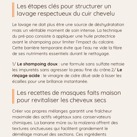
Les étapes clés pour structurer un
lavage respectueux du cuir chevelu
Le lavage ne doit plus être une source de déshydratation
mais un véritable moment de soin intense. La technique
du pré-poo consiste à appliquer une huile protectrice
avant le shampoing pour limiter l’impact du calcaire.
Cette barrière temporaire évite que l’eau ne vide la fibre
de ses nutriments essentiels durant le nettoyage.
1/
Le shampoing doux
: une formule sans sulfate nettoie
les impuretés sans agresser la peau fine du crâne.2/
Le
rinçage acide
: le vinaigre de cidre dilué aide à lisser les
écailles pour une brillance instantanée.
Les recettes de masques faits maison
pour revitaliser les cheveux secs
Créer vos propres mélanges garantit une fraîcheur
maximale des actifs végétaux sans conservateurs
chimiques. La banane mûre ou la maïzena offrent des
textures onctueuses qui facilitent grandement le
démêlage manuel des sections. Ces ingrédients