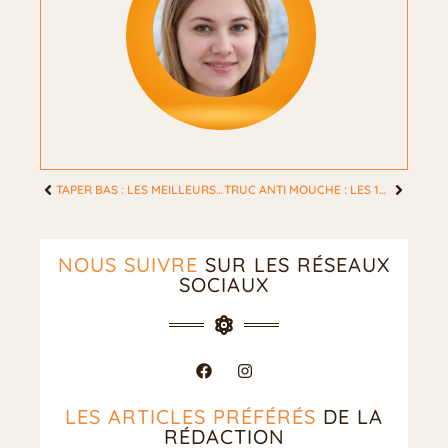
TAPER BAS : LES MEILLEURS STYLES POUR SUBLIMER VOS CHEVEUX CETTE ANNÉE
TRUC ANTI MOUCHE : LES 10 ASTUCES NATURELLES POUR UNE MAISON SAINE
NOUS SUIVRE
SUR LES RÉSEAUX
SOCIAUX
LES ARTICLES PRÉFÉRÉS
DE LA
RÉDACTION