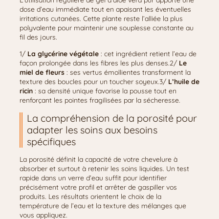
L’utilisation régulière de gel d’aloe vera pur apporte une
dose d’eau immédiate tout en apaisant les éventuelles
irritations cutanées. Cette plante reste l’alliée la plus
polyvalente pour maintenir une souplesse constante au
fil des jours.
1/
La glycérine végétale
: cet ingrédient retient l’eau de
façon prolongée dans les fibres les plus denses.2/
Le
miel de fleurs
: ses vertus émollientes transforment la
texture des boucles pour un toucher soyeux.3/
L’huile de
ricin
: sa densité unique favorise la pousse tout en
renforçant les pointes fragilisées par la sécheresse.
La compréhension de la porosité pour
adapter les soins aux besoins
spécifiques
La porosité définit la capacité de votre chevelure à
absorber et surtout à retenir les soins liquides. Un test
rapide dans un verre d’eau suffit pour identifier
précisément votre profil et arrêter de gaspiller vos
produits. Les résultats orientent le choix de la
température de l’eau et la texture des mélanges que
vous appliquez.