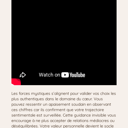
Les forces mystiques s’alignent pour valider vos choix les
plus authentiques dans le domaine du cœur. Vous
pouvez ressentir un apaisement soudain en observant
ces chiffres car ils confirment que votre trajectoire
sentimentale est surveillée. Cette guidance invisible vous
encourage à ne plus accepter de relations médiocres ou
déséquilibrées. Votre valeur personnelle devient le socle