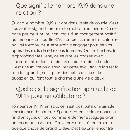
Que signifie le nombre 19,19 dans une
relation ?
Quand le nombre 19,19 s’invite dans la vie de couple, c’est
souvent le signe d’une transformation imminente. On ne
parle pas de rupture, non, mais d’un changement positif
qui redonne du souffle. C’est un peu comme franchir une
nouvelle étape, peut-être enfin s’engager pour de vrai
après des mois de réflexions intenses. On sent le besoin
d’approfondir les liens, de se dire les choses avec
sincérité entre deux rendez-vous pour la déco florale.
C’est une invitation à savourer cette évolution, à laisser la
relation grandir, sans peur des petits accrocs du
quotidien qui font tout le charme d’une vie à deux !
Quelle est la signification spirituelle de
19h19 pour un célibataire ?
Tomber sur 19h19 en solo, ce n’est pas juste une simple
coïncidence de batterie. Spirituellement, cela annonce la
fin d’un cycle, un peu comme le dernier essayage avant
un moment suspendu. On se prépare intérieurement à
quelque chose de grand. L’idée, c’est qu’une rencontre