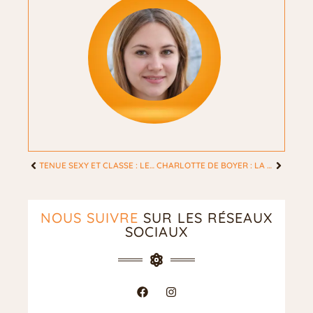
TENUE SEXY ET CLASSE : LES 7 ASTUCES POUR UN STYLE ÉLÉGANT
CHARLOTTE DE BOYER : LA MÉTHODE DOUCE CONTRE L’ANXIÉTÉ AU TRAVAIL
NOUS SUIVRE
SUR LES RÉSEAUX
SOCIAUX