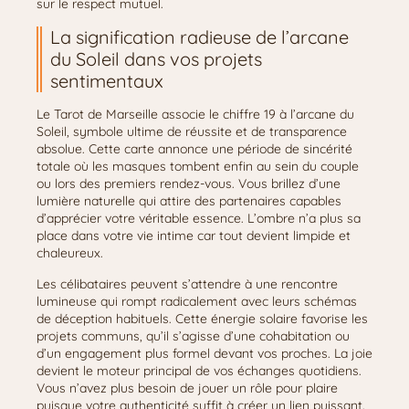
sur le respect mutuel.
La signification radieuse de l’arcane
du Soleil dans vos projets
sentimentaux
Le Tarot de Marseille associe le chiffre 19 à l’arcane du
Soleil, symbole ultime de réussite et de transparence
absolue. Cette carte annonce une période de sincérité
totale où les masques tombent enfin au sein du couple
ou lors des premiers rendez-vous. Vous brillez d’une
lumière naturelle qui attire des partenaires capables
d’apprécier votre véritable essence. L’ombre n’a plus sa
place dans votre vie intime car tout devient limpide et
chaleureux.
Les célibataires peuvent s’attendre à une rencontre
lumineuse qui rompt radicalement avec leurs schémas
de déception habituels. Cette énergie solaire favorise les
projets communs, qu’il s’agisse d’une cohabitation ou
d’un engagement plus formel devant vos proches. La joie
devient le moteur principal de vos échanges quotidiens.
Vous n’avez plus besoin de jouer un rôle pour plaire
puisque votre authenticité suffit à créer un lien puissant.