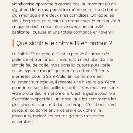
significative approche à grands pas, au moment où on
s’y attend le moins, peut-être même au milieu du buffet
d’un mariage entre deux rires complices. On lâche les
vieux bagages, on respire un grand coup, et on s’ouvre à
ce que le destin nous réserve avec une curiosité
pétillante, joyeuse et une totale confiance en l’avenir !
Que signifie le chiffre 19 en amour ?
Le chiffre 19 en amour, c’est la preuve éclatante de
patience et d’un amour mature. On n’est plus dans le
simple feu de paille, mais dans la loyauté pure, celle
qu’on exprime magnifiquement en offrant 19 fleurs
éternelles pour la Saint-Valentin. Ce nombre est
tellement symbolique, il raconte une histoire qui s’écrit
pour durer, sans les paillettes artificielles mais avec une
vraie profondeur émotionnelle. C’est le geste idéal lors
d’occasions spéciales, un rappel que les sentiments les
plus sincères s’ancrent dans le temps. C’est beau, c’est
solide, et ça donne envie de croire aux chemins
parcourus, malgré les petites galères traversées
ensemble !