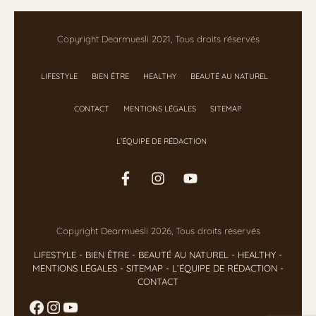
Copyright Dearmuesli 2021, Tous droits réservés
LIFESTYLE
BIEN ÊTRE
HEALTHY
BEAUTÉ AU NATUREL
CONTACT
MENTIONS LÉGALES
SITEMAP
L’ÉQUIPE DE RÉDACTION
Copyright Dearmuesli 2026, Tous droits réservés
LIFESTYLE
- BIEN ÊTRE
-
BEAUTÉ AU NATUREL
-
HEALTHY
-
MENTIONS LÉGALES
-
SITEMAP
-
L’ÉQUIPE DE RÉDACTION
-
CONTACT