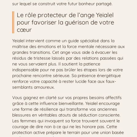
sur lequel se construit votre futur bonheur partagé.
Le rôle protecteur de l’ange Yeialel
pour favoriser la guérison de votre
cœur
Yeialel intervient comme un guide spécialisé dans la
maîtrise des émotions et la force mentale nécessaire aux
grandes transitions. Cet ange vous aide à évacuer les
résidus de tristesse laissés par des relations passées qui
ne vous servaient plus. Il soutient la patience
indispensable pour ne pas brûler les étapes lors de votre
prochaine rencontre sérieuse. Sa présence énergétique
renforce votre capacité à rester lucide face aux faux-
semblants amoureux.
Vous gagnez en clarté sur vos propres besoins affectifs
grâce à cette influence bienveillante. Yeialel encourage
une forme de résilience qui transforme vos anciennes
blessures en véritables atouts de séduction consciente.
Les femmes qui invoquent sa force trouvent souvent le
courage de dire non à ce qui ne les honore pas. Cette
protection active prépare le terrain pour une union basée