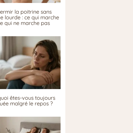
ermir la poitrine sans
ie lourde : ce qui marche
ce qui ne marche pas
uoi êtes-vous toujours
guée malgré le repos ?