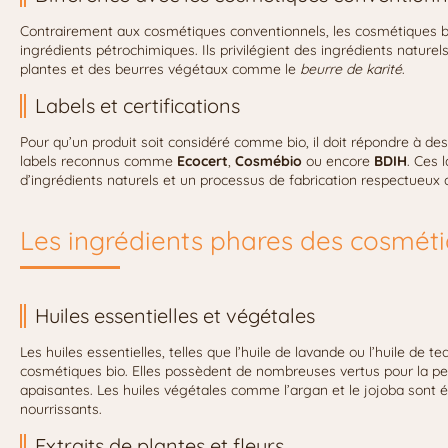
Contrairement aux cosmétiques conventionnels, les cosmétiques bi
ingrédients pétrochimiques. Ils privilégient des ingrédients naturels
plantes et des beurres végétaux comme le
beurre de karité
.
Labels et certifications
Pour qu’un produit soit considéré comme bio, il doit répondre à des c
labels reconnus comme
Ecocert
,
Cosmébio
ou encore
BDIH
. Ces 
d’ingrédients naturels et un processus de fabrication respectueux 
Les ingrédients phares des cosméti
Huiles essentielles et végétales
Les huiles essentielles, telles que l’huile de lavande ou l’huile de t
cosmétiques bio. Elles possèdent de nombreuses vertus pour la pea
apaisantes. Les huiles végétales comme l’argan et le jojoba sont é
nourrissants.
Extraits de plantes et fleurs