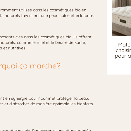
uramment utilisés dans les cosmétiques bio en
ts naturels favorisent une peau saine et éclatante.
posants clés dans les cosmétiques bio. Ils offrent
aturels, comme le miel et le beurre de karité,
Matel
 et nutritives.
chois
pour a
urquoi ça marche?
t en synergie pour nourrir et protéger la peau.
r et d’absorber de manière optimale les bienfaits
s cosmétiques bio. Par exemple, une étude menée