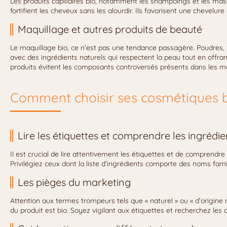
Les produits capillaires bio, notamment les shampoings et les mas
fortifient les cheveux sans les alourdir. Ils favorisent une chevelure 
Maquillage et autres produits de beauté
Le maquillage bio, ce n’est pas une tendance passagère. Poudres, f
avec des ingrédients naturels qui respectent la peau tout en offran
produits évitent les composants controversés présents dans les m
Comment choisir ses cosmétiques 
Lire les étiquettes et comprendre les ingrédie
Il est crucial de lire attentivement les étiquettes et de comprendre
Privilégiez ceux dont la liste d’ingrédients comporte des noms famil
Les pièges du marketing
Attention aux termes trompeurs tels que « naturel » ou « d’origine 
du produit est bio. Soyez vigilant aux étiquettes et recherchez les 