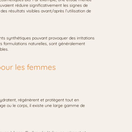
ouvaient réduire significativement les signes de
 résultats visibles avant/après l’utilisation de
ts synthétiques pouvant provoquer des irritations
rs formulations naturelles, sont généralement
bles.
 pour les femmes
hydratent, régénèrent et protègent tout en
sage ou le corps, il existe une large gamme de