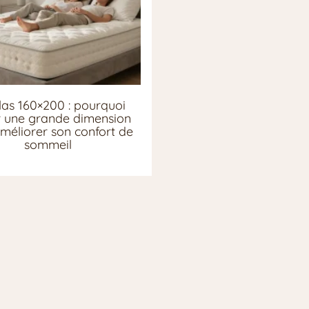
as 160×200 : pourquoi
ir une grande dimension
méliorer son confort de
sommeil