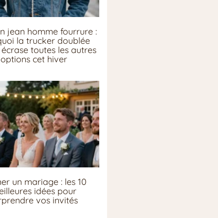
n jean homme fourrure :
uoi la trucker doublée
écrase toutes les autres
options cet hiver
er un mariage : les 10
illeures idées pour
rprendre vos invités