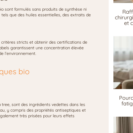
o sont formulés sans produits de synthèse ni
Raff
 tels que des huiles essentielles, des extraits de
chirurg
et 
ritères stricts et obtenir des certifications de
labels garantissent une concentration élevée
de l’environnement.
ques bio
Pourq
fati
ea tree, sont des ingrédients vedettes dans les
u, y compris des propriétés antiseptiques et
galement très prisées pour leurs effets