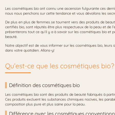
Les cosmétiques bio ont connu une ascension fulgurante ces derniè
nous nous penchons sur cette tendance et vous dévoilons les secre
De plus en plus de femmes se tournent vers des produits de beauté 
certifiés bio, sont réputés être plus respectueux de la peau et de 
présenterons tout ce qu’il y a à savoir sur les cosmétiques bio et p
beauté.
Notre objectif est de vous informer sur les cosmétiques bio, leur
dans votre quotidien. Allons-y!
Qu’est-ce que les cosmétiques bio?
Définition des cosmétiques bio
Les cosmétiques bio sont des produits de beauté fabriqués à partir d
Ces produits excluent les substances chimiques nocives, les parabèn
composition plus pure et plus saine pour la peau.
Différence avec les cosmétiques conventionn