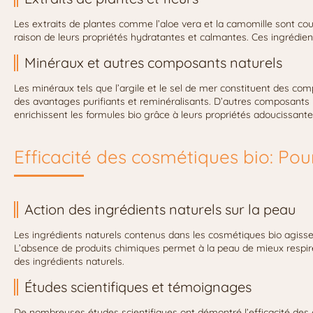
Les extraits de plantes comme l’aloe vera et la camomille sont co
raison de leurs propriétés hydratantes et calmantes. Ces ingrédien
Minéraux et autres composants naturels
Les minéraux tels que l’argile et le sel de mer constituent des com
des avantages purifiants et reminéralisants. D’autres composants n
enrichissent les formules bio grâce à leurs propriétés adoucissantes
Efficacité des cosmétiques bio: Po
Action des ingrédients naturels sur la peau
Les ingrédients naturels contenus dans les cosmétiques bio agissen
L’absence de produits chimiques permet à la peau de mieux respire
des ingrédients naturels.
Études scientifiques et témoignages
De nombreuses études scientifiques ont démontré l’efficacité de