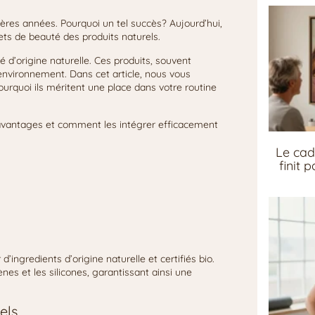
res années. Pourquoi un tel succès? Aujourd’hui,
ts de beauté des produits naturels.
d’origine naturelle. Ces produits, souvent
l’environnement. Dans cet article, nous vous
ourquoi ils méritent une place dans votre routine
s avantages et comment les intégrer efficacement
Le cad
finit 
’ingredients d’origine naturelle et certifiés bio.
es et les silicones, garantissant ainsi une
els