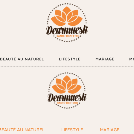
BEAUTÉ AU NATUREL
LIFESTYLE
MARIAGE
M
BEAUTÉ AU NATUREL
LIFESTYLE
MARIAGE