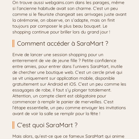
On trouve aussi webgains.com dans les parages, même
si l’ancienne habitude avait son charme. C’est un peu
comme si le fleuriste changeait ses arrivages juste avant
la cérémonie, on observe, on s’adapte, mais on finit
toujours par composer le plus beau bouquet. Le
shopping continue pour briller lors du grand jour !
Comment accéder à SaraMart ?
Envie de lancer une session shopping pour un
enterrement de vie de jeune fille ? Petite confidence
entre amies, pour entrer dans l’univers SaraMart, inutile
de chercher une boutique web. C’est un cercle privé qui
se vit uniquement sur application mobile, disponible
gratuitement sur Android et iOS. C’est un peu comme les
essayages de robe, il faut s’y plonger totalement.
Attention, un compte client est obligatoire pour
commencer à remplir le panier de merveilles. C’est
l’étape essentielle, un peu comme envoyer les invitations
avant de voir la salle se remplir pour la fête !
C’est quoi SaraMart ?
Mais alors, qu’est-ce que ce fameux SaraMart qui anime