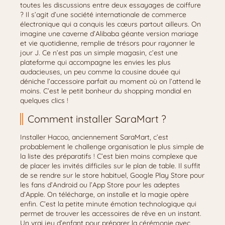
toutes les discussions entre deux essayages de coiffure
? Il s’agit d’une société internationale de commerce
électronique qui a conquis les cœurs partout ailleurs. On
imagine une caverne d’Alibaba géante version mariage
et vie quotidienne, remplie de trésors pour rayonner le
jour J. Ce n’est pas un simple magasin, c’est une
plateforme qui accompagne les envies les plus
audacieuses, un peu comme la cousine douée qui
déniche l’accessoire parfait au moment où on l’attend le
moins. C’est le petit bonheur du shopping mondial en
quelques clics !
Comment installer SaraMart ?
Installer Hacoo, anciennement SaraMart, c’est
probablement le challenge organisation le plus simple de
la liste des préparatifs ! C’est bien moins complexe que
de placer les invités difficiles sur le plan de table. Il suffit
de se rendre sur le store habituel, Google Play Store pour
les fans d’Android ou l’App Store pour les adeptes
d’Apple. On télécharge, on installe et la magie opère
enfin. C’est la petite minute émotion technologique qui
permet de trouver les accessoires de rêve en un instant.
Un vrai jeu d’enfant pour préparer la cérémonie avec