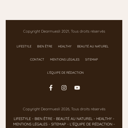
Copyright Dearmuesli 2021, Tous droits réservés
LIFESTYLE
BIEN ÊTRE
HEALTHY
BEAUTÉ AU NATUREL
CONTACT
MENTIONS LÉGALES
SITEMAP
L’ÉQUIPE DE RÉDACTION
Copyright Dearmuesli 2026, Tous droits réservés
LIFESTYLE
- BIEN ÊTRE
-
BEAUTÉ AU NATUREL
-
HEALTHY
-
MENTIONS LÉGALES
-
SITEMAP
-
L’ÉQUIPE DE RÉDACTION
-