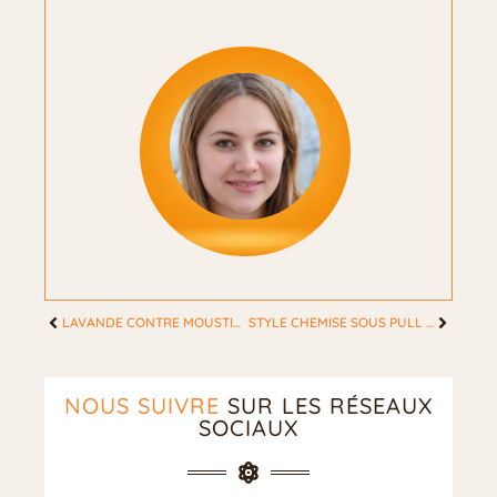
LAVANDE CONTRE MOUSTIQUES : LES 5 SOLUTIONS NATURELLES POUR PROTÉGER VOTRE FAMILLE
STYLE CHEMISE SOUS PULL FEMME : LES SECRETS POUR UNE SUPERPOSITION PARFAITE
NOUS SUIVRE
SUR LES RÉSEAUX
SOCIAUX