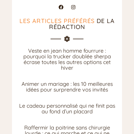
LES ARTICLES PRÉFÉRÉS
DE LA
RÉDACTION
Veste en jean homme fourrure :
pourquoi la trucker doublée sherpa
écrase toutes les autres options cet
hiver
Animer un mariage : les 10 meilleures
idées pour surprendre vos invités
Le cadeau personnalisé qui ne finit pas
au fond d’un placard
Raffermir la poitrine sans chirurgie
lourde : ce qui marche et ce qui ne