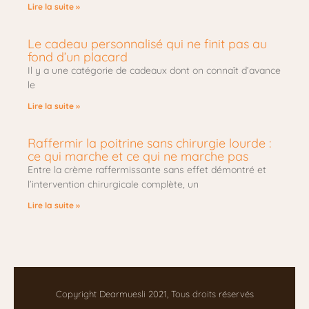
Lire la suite »
Le cadeau personnalisé qui ne finit pas au
fond d’un placard
Il y a une catégorie de cadeaux dont on connaît d’avance
le
Lire la suite »
Raffermir la poitrine sans chirurgie lourde :
ce qui marche et ce qui ne marche pas
Entre la crème raffermissante sans effet démontré et
l’intervention chirurgicale complète, un
Lire la suite »
Copyright Dearmuesli 2021, Tous droits réservés