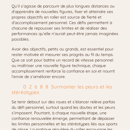
Qu’il s’agisse de parcourir de plus longues distances ou
d’apprendre de nouvelles figures, fixer et atteindre ses
propres objectifs en roller est source de fierté et
d’accomplissement personnel. Ces défis permettent à
chacune de repousser ses limites et de réaliser des
performances qu’elle n’aurait peut-être jamais imaginées
possibles.
Avoir des objectifs, petits ou grands, est essentiel pour
rester motivée et mesurer ses progrès au fil du temps.
Que ce soit pour battre un record de vitesse personnel
ou maîtriser une nouvelle figure technique, chaque
accomplissement renforce la confiance en soi et nourrit
l’envie de s’améliorer encore.
Surmonter les peurs et les
stéréotypes
Se tenir debout sur des roues et s’élancer relève parfois
du défi personnel, surtout quand les doutes et les peurs
s’imposent. Pourtant, à chaque nouvelle étape, une
confiance renouvelée émerge, permettant de dépasser
les limites personnelles et les stéréotypes liés aux sports
de glisse. La pratique régulière du roller encourage les