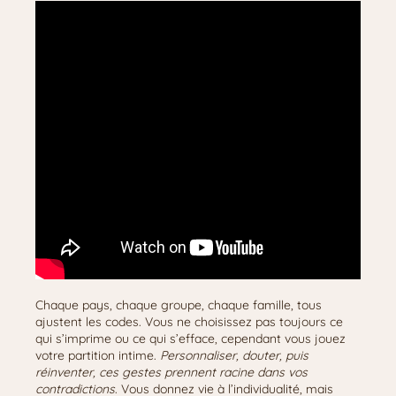
Chaque pays, chaque groupe, chaque famille, tous
ajustent les codes. Vous ne choisissez pas toujours ce
qui s’imprime ou ce qui s’efface, cependant vous jouez
votre partition intime.
Personnaliser, douter, puis
réinventer, ces gestes prennent racine dans vos
contradictions
. Vous donnez vie à l’individualité, mais