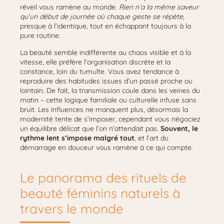
réveil vous ramène au monde.
Rien n’a la même saveur
qu’un début de journée où chaque geste se répète
,
presque à l’identique, tout en échappant toujours à la
pure routine.
La beauté semble indifférente au chaos visible et à la
vitesse, elle préfère l’organisation discrète et la
constance, loin du tumulte. Vous avez tendance à
reproduire des habitudes issues d’un passé proche ou
lointain. De fait, la transmission coule dans les veines du
matin – cette logique familiale ou culturelle infuse sans
bruit. Les influences ne manquent plus, désormais la
modernité tente de s’imposer, cependant vous négociez
un équilibre délicat que l’on n’attendait pas.
Souvent, le
rythme lent s’impose malgré tout
, et l’art du
démarrage en douceur vous ramène à ce qui compte.
Le panorama des rituels de
beauté féminins naturels à
travers le monde