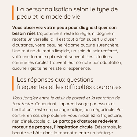
La personnalisation selon le type de
peau et le mode de vie
Vous observez votre peau pour diagnostiquer son
besoin réel
. L’ajustement reste la règle, ni dogme ni
recette universelle ici. Il est tout à fait superflu d’user
d’outrance, votre peau ne réclame aucune surenchère.
Une routine du matin limpide, un soin du soir renforcé,
voilà une formule qui revient souvent. Les citadines
comme les rurales trouvent leur compte par adaptation,
aucune rigidité ne résiste à l’expérience.
Les réponses aux questions
fréquentes et les difficultés courantes
Vous jonglez entre le désir de pureté et la tentation de
tout tester
. Cependant, l’apprentissage par essais et
hésitations reste un passage obligé, non négociable. Par
contre, en cas de problème, vous modifiez la trajectoire,
rien d’inéluctable ici.
Le partage d’astuces redevient
moteur de progrès, l’inspiration circule
. Désormais, la
beauté se bâtit dans la rencontre entre un héritage