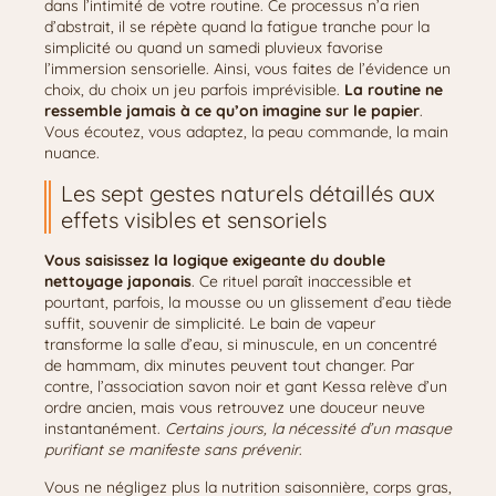
dans l’intimité de votre routine. Ce processus n’a rien
d’abstrait, il se répète quand la fatigue tranche pour la
simplicité ou quand un samedi pluvieux favorise
l’immersion sensorielle. Ainsi, vous faites de l’évidence un
choix, du choix un jeu parfois imprévisible.
La routine ne
ressemble jamais à ce qu’on imagine sur le papier
.
Vous écoutez, vous adaptez, la peau commande, la main
nuance.
Les sept gestes naturels détaillés aux
effets visibles et sensoriels
Vous saisissez la logique exigeante du double
nettoyage japonais
. Ce rituel paraît inaccessible et
pourtant, parfois, la mousse ou un glissement d’eau tiède
suffit, souvenir de simplicité. Le bain de vapeur
transforme la salle d’eau, si minuscule, en un concentré
de hammam, dix minutes peuvent tout changer. Par
contre, l’association savon noir et gant Kessa relève d’un
ordre ancien, mais vous retrouvez une douceur neuve
instantanément.
Certains jours, la nécessité d’un masque
purifiant se manifeste sans prévenir
.
Vous ne négligez plus la nutrition saisonnière, corps gras,