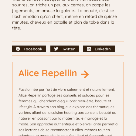
sourires, on triche un peu aux cernes, on zappe les
jugements, on amuse la galerie… La beauté, c’est ce
flash émotion qu’on chérit, même en retard de quinze
minutes, cheveux en bataille et plan de table dans la
tête.
Facebook
Twitter
LinkedIn
Alice Repellin
Passionnée par l’art de vivre sainement et naturellement,
Alice Repellin partage ses conseils et astuces pour les
femmes qui cherchent à équilibrer bien-être, beauté et
lifestyle. À travers son blog, elle explore des thématiques
variées allant de la cuisine healthy aux conseils beauté au
naturel, en passant par la maternité, le mariage et la
mode. Son approche authentique et bienveillante permet à
ses lectrices de se reconnecter à elles-mêmes tout en
adoptant un mode de vie plus équilibré et épanouissant.