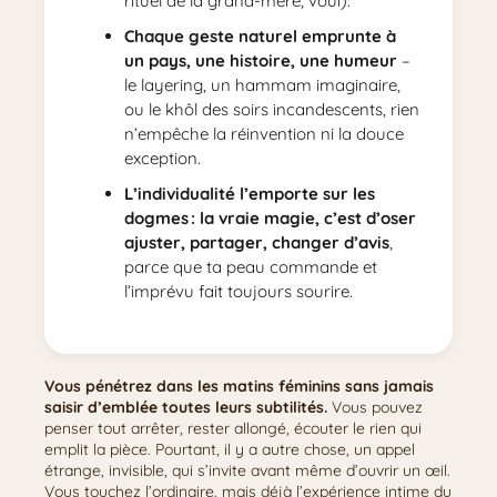
rituel de la grand-mère, voui).
Chaque geste naturel emprunte à
un pays, une histoire, une humeur
–
le layering, un hammam imaginaire,
ou le khôl des soirs incandescents, rien
n’empêche la réinvention ni la douce
exception.
L’individualité l’emporte sur les
dogmes : la vraie magie, c’est d’oser
ajuster, partager, changer d’avis
,
parce que ta peau commande et
l’imprévu fait toujours sourire.
Vous pénétrez dans les matins féminins sans jamais
saisir d’emblée toutes leurs subtilités.
Vous pouvez
penser tout arrêter, rester allongé, écouter le rien qui
emplit la pièce. Pourtant, il y a autre chose, un appel
étrange, invisible, qui s’invite avant même d’ouvrir un œil.
Vous touchez l’ordinaire, mais déjà l’expérience intime du