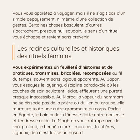
Vous vous apprêtez à voyager, mais il ne s’agit pas d’un
simple dépaysement, ni même d’une collection de
gestes. Certaines choses basculent, d’autres
s’accrochent, presque null soudain, le sens d’un rituel
vous échappe et revient sans prévenir.
Les racines culturelles et historiques
des rituels féminins
Vous expérimentez un feuilleté d’histoires et de
pratiques, transmises, bricolées, recomposées
au fil
du temps, souvent sans logique apparente. Au Japon,
vous essayez le layering, discipline paradoxale où les
couches de soin sculptent l’éclat, effleurent une pureté
presque inaccessible. Au Maroc, la vapeur du hammam
ne se dissocie pas de la prière ou du lien au groupe, elle
murmure toute une autre grammaire du corps. Parfois
en Égypte, le bain au lait d’ânesse flotte entre opulence
et tendresse acide. Le Maghreb vous rattrape avec le
khôl profond, le henné coloré – marques, frontières,
signaux, rien n’est laissé au hasard.