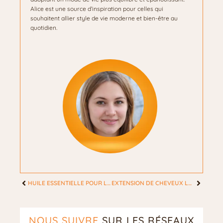
Alice est une source d’inspiration pour celles qui
souhaitent allier style de vie moderne et bien-être au
quotidien.
HUILE ESSENTIELLE POUR LESSIVE MAISON : LES 7 HUILES À PRIVILÉGIER SELON VOS BESOINS
EXTENSION DE CHEVEUX LOOPS : LES ERREURS À ÉVITER POUR UN RENDU NATUREL
NOUS SUIVRE
SUR LES RÉSEAUX