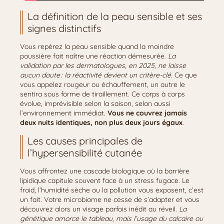
La définition de la peau sensible et ses
signes distinctifs
Vous repérez la peau sensible quand la moindre
poussière fait naître une réaction démesurée.
La
validation par les dermatologues, en 2025, ne laisse
aucun doute : la réactivité devient un critère-clé
. Ce que
vous appelez rougeur ou échauffement, un autre le
sentira sous forme de tiraillement. Ce corps à corps
évolue, imprévisible selon la saison, selon aussi
l’environnement immédiat.
Vous ne couvrez jamais
deux nuits identiques, non plus deux jours égaux
.
Les causes principales de
l’hypersensibilité cutanée
Vous affrontez une cascade biologique où la barrière
lipidique capitule souvent face à un stress fugace. Le
froid, l’humidité sèche ou la pollution vous exposent, c’est
un fait. Votre microbiome ne cesse de s’adapter et vous
découvrez alors un visage parfois inédit au réveil.
La
génétique amorce le tableau, mais l’usage du calcaire ou