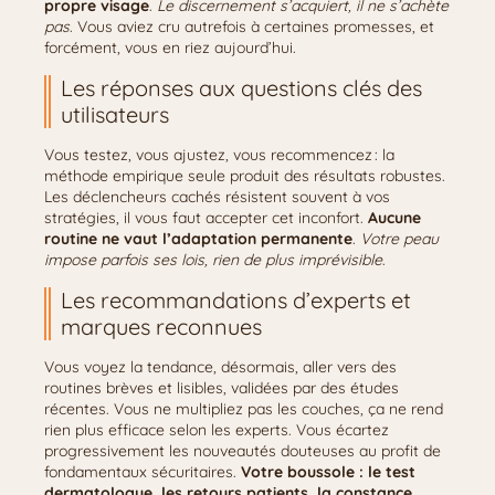
propre visage
.
Le discernement s’acquiert, il ne s’achète
pas
. Vous aviez cru autrefois à certaines promesses, et
forcément, vous en riez aujourd’hui.
Les réponses aux questions clés des
utilisateurs
Vous testez, vous ajustez, vous recommencez : la
méthode empirique seule produit des résultats robustes.
Les déclencheurs cachés résistent souvent à vos
stratégies, il vous faut accepter cet inconfort.
Aucune
routine ne vaut l’adaptation permanente
.
Votre peau
impose parfois ses lois, rien de plus imprévisible
.
Les recommandations d’experts et
marques reconnues
Vous voyez la tendance, désormais, aller vers des
routines brèves et lisibles, validées par des études
récentes. Vous ne multipliez pas les couches, ça ne rend
rien plus efficace selon les experts. Vous écartez
progressivement les nouveautés douteuses au profit de
fondamentaux sécuritaires.
Votre boussole : le test
dermatologue, les retours patients, la constance