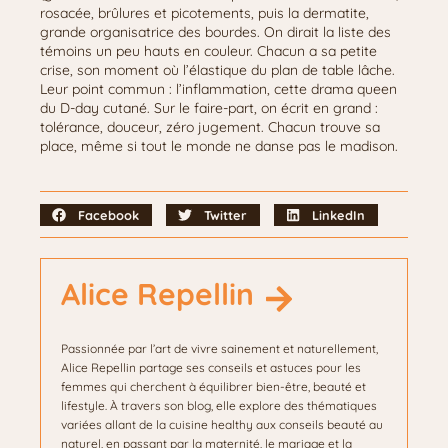
rosacée, brûlures et picotements, puis la dermatite,
grande organisatrice des bourdes. On dirait la liste des
témoins un peu hauts en couleur. Chacun a sa petite
crise, son moment où l’élastique du plan de table lâche.
Leur point commun : l’inflammation, cette drama queen
du D-day cutané. Sur le faire-part, on écrit en grand :
tolérance, douceur, zéro jugement. Chacun trouve sa
place, même si tout le monde ne danse pas le madison.
Facebook
Twitter
LinkedIn
Alice Repellin
Passionnée par l’art de vivre sainement et naturellement,
Alice Repellin partage ses conseils et astuces pour les
femmes qui cherchent à équilibrer bien-être, beauté et
lifestyle. À travers son blog, elle explore des thématiques
variées allant de la cuisine healthy aux conseils beauté au
naturel, en passant par la maternité, le mariage et la