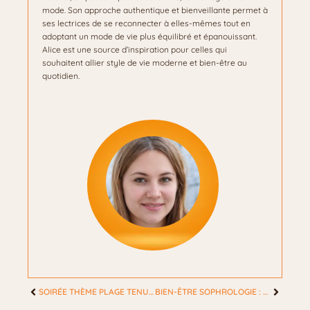
mode. Son approche authentique et bienveillante permet à
ses lectrices de se reconnecter à elles-mêmes tout en
adoptant un mode de vie plus équilibré et épanouissant.
Alice est une source d’inspiration pour celles qui
souhaitent allier style de vie moderne et bien-être au
quotidien.
SOIRÉE THÈME PLAGE TENUE : LES 10 IDÉES TENDANCE POUR UN LOOK PARFAIT
BIEN-ÊTRE SOPHROLOGIE : LES 7 BIENFAITS POUR UNE VIE PLUS SEREINE