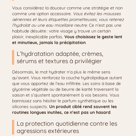
Vous considérez la douceur comme une stratégie et non
comme une option accessoire.
Vous évitez les mousses
aériennes et leurs étiquettes prometteuses, vous retenez
l’hydrolat ou une eau micellaire neutre
. Ce n’est pas une
habitude désuète : votre visage y trouve un certain
plaisir, inexplicable parfois.
Vous choisissez le geste lent
et minutieux, jamais la précipitation
.
L’hydratation adaptée, crèmes,
sérums et textures à privilégier
Désormais, le mot hydrater n’a plus le même sens
qu’avant. Vous renforcez la couche hydrolipidique autant
que vous apportez de l’eau infiltrée. Les soins à base de
glycérine végétale ou de beurre de karité traversent la
saison et s’ajustent spontanément à vos besoins. Vous
bannissez sans hésiter le parfum synthétique ou les
silicones suspects.
Un produit ciblé rend souvent les
routines longues inutiles, ce n’est pas un hasard
.
La protection quotidienne contre les
agressions extérieures