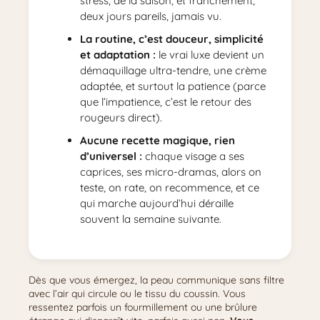
stress, de la saison, et franchement,
deux jours pareils, jamais vu.
La routine, c’est douceur, simplicité
et adaptation :
le vrai luxe devient un
démaquillage ultra-tendre, une crème
adaptée, et surtout la patience (parce
que l’impatience, c’est le retour des
rougeurs direct).
Aucune recette magique, rien
d’universel :
chaque visage a ses
caprices, ses micro-dramas, alors on
teste, on rate, on recommence, et ce
qui marche aujourd’hui déraille
souvent la semaine suivante.
Dès que vous émergez, la peau communique sans filtre
avec l’air qui circule ou le tissu du coussin. Vous
ressentez parfois un fourmillement ou une brûlure