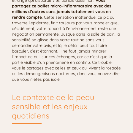
étrange qui disparaît vite, parfois aussi non.
Vous
partagez ce ballet micro-inflammatoire avec des
millions d’autres sans jamais totalement vous en
rendre compte
. Cette sensation inattendue, ce pic qui
traverse l’épiderme, finit toujours par vous rappeler que,
décidément, votre rapport à l’environnement reste une
négociation permanente. Jusque dans la salle de bain, la
sensibilité se glisse dans votre routine sans vous
demander votre avis, et là, le détail peut tout faire
basculer, c’est étonnant. Il ne faut jamais minorer
l’impact de null sur ces échanges, car ce n’est que la
partie visible d’un phénomène en continu. Ce trouble,
vous le partagez avec celles et ceux qui vivent la rosacée
ou les démangeaisons nocturnes, donc vous pouvez dire
que vous n’êtes pas isolé.
Le contexte de la peau
sensible et les enjeux
quotidiens