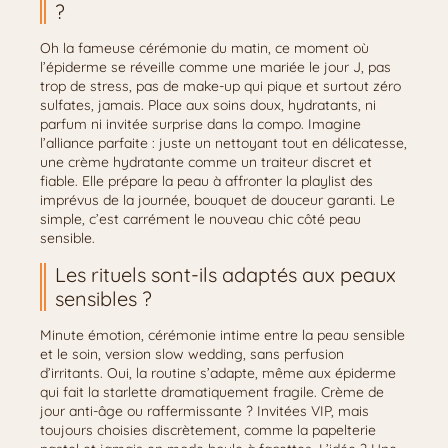
?
Oh la fameuse cérémonie du matin, ce moment où
l’épiderme se réveille comme une mariée le jour J, pas
trop de stress, pas de make-up qui pique et surtout zéro
sulfates, jamais. Place aux soins doux, hydratants, ni
parfum ni invitée surprise dans la compo. Imagine
l’alliance parfaite : juste un nettoyant tout en délicatesse,
une crème hydratante comme un traiteur discret et
fiable. Elle prépare la peau à affronter la playlist des
imprévus de la journée, bouquet de douceur garanti. Le
simple, c’est carrément le nouveau chic côté peau
sensible.
Les rituels sont-ils adaptés aux peaux
sensibles ?
Minute émotion, cérémonie intime entre la peau sensible
et le soin, version slow wedding, sans perfusion
d’irritants. Oui, la routine s’adapte, même aux épiderme
qui fait la starlette dramatiquement fragile. Crème de
jour anti-âge ou raffermissante ? Invitées VIP, mais
toujours choisies discrètement, comme la papelterie