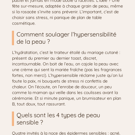
pastel et jamais en mode boule à facettes. L’idée ? Une
fête sur-mesure, adaptée à chaque grain de peau, même
si la rosacée s’invite sans prévenir. L’important, c’est de
choisir sans stress, ni panique de plan de table
cosmétique.
Comment soulager l’hypersensibilité
de la peau ?
L’hydratation, c’est le traiteur étoilé du mariage cutané :
présent du premier au dernier toast, discret,
incontournable. On boit de l’eau, on cajole la peau avec
une crème qui sent la mariée fraîche (pas les fragrances
fortes, non merci). L’hypersensible réclame juste qu’on lui
foute la paix, ni bouquets de stress ni confettis de
chaleur. On l’écoute, on l’enrobe de douceur, un peu
comme la maman qui veille dans les coulisses avant la
cérémonie. Et si minute panique, un brumisateur en plan
B, tout doux, tout rassurant.
Quels sont les 4 types de peau
sensible ?
Quatre invités à la noce des épidermes sensibles : acné,