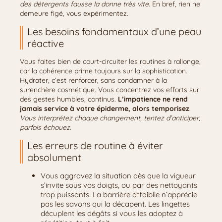
des détergents fausse la donne très vite
. En bref, rien ne
demeure figé, vous expérimentez.
Les besoins fondamentaux d’une peau
réactive
Vous faites bien de court-circuiter les routines à rallonge,
car la cohérence prime toujours sur la sophistication.
Hydrater, c’est renforcer, sans condamner à la
surenchère cosmétique. Vous concentrez vos efforts sur
des gestes humbles, continus.
L’impatience ne rend
jamais service à votre épiderme, alors temporisez
.
Vous interprétez chaque changement, tentez d’anticiper,
parfois échouez
.
Les erreurs de routine à éviter
absolument
Vous aggravez la situation dès que la vigueur
s’invite sous vos doigts, ou par des nettoyants
trop puissants. La barrière affaiblie n’apprécie
pas les savons qui la décapent. Les lingettes
décuplent les dégâts si vous les adoptez à