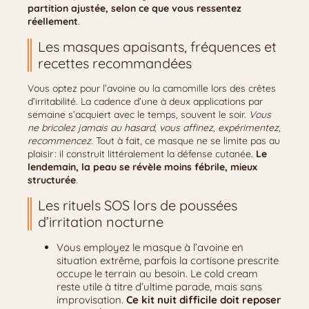
partition ajustée, selon ce que vous ressentez
réellement
.
Les masques apaisants, fréquences et
recettes recommandées
Vous optez pour l’avoine ou la camomille lors des crêtes
d’irritabilité. La cadence d’une à deux applications par
semaine s’acquiert avec le temps, souvent le soir.
Vous
ne bricolez jamais au hasard, vous affinez, expérimentez,
recommencez
. Tout à fait, ce masque ne se limite pas au
plaisir : il construit littéralement la défense cutanée.
Le
lendemain, la peau se révèle moins fébrile, mieux
structurée
.
Les rituels SOS lors de poussées
d’irritation nocturne
Vous employez le masque à l’avoine en
situation extrême, parfois la cortisone prescrite
occupe le terrain au besoin. Le cold cream
reste utile à titre d’ultime parade, mais sans
improvisation.
Ce kit nuit difficile doit reposer