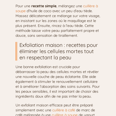
Pour une
recette simple
, mélangez une
cuillère à
soupe
d’huile de coco avec un peu d’eau tiède.
Massez délicatement ce mélange sur votre visage,
en insistant sur les zones où le maquillage est le
plus présent. Ensuite, rincez à l’eau tiède. Cette
méthode laisse votre peau parfaitement propre et
douce, sans sensation de tiraillement.
Exfoliation maison : recettes pour
éliminer les cellules mortes tout
en respectant la peau
Une bonne exfoliation est cruciale pour
débarrasser la peau des cellules mortes et révéler
une nouvelle couche de peau éclatante. Elle aide
également à stimuler le renouvellement cellulaire
et à améliorer l’absorption des soins suivants. Pour
les peaux sensibles, il est important de choisir des
ingrédients doux afin de ne pas irriter la peau.
Un exfoliant maison efficace peut être préparé
simplement avec une
cuillère à café
de marc de
café mélangée à une
cuillère à soupe
de yaourt