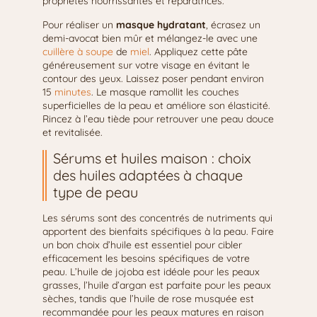
propriétés nourrissantes et réparatrices.
Pour réaliser un
masque hydratant
, écrasez un
demi-avocat bien mûr et mélangez-le avec une
cuillère à soupe
de
miel
. Appliquez cette pâte
généreusement sur votre visage en évitant le
contour des yeux. Laissez poser pendant environ
15
minutes
. Le masque ramollit les couches
superficielles de la peau et améliore son élasticité.
Rincez à l’eau tiède pour retrouver une peau douce
et revitalisée.
Sérums et huiles maison : choix
des huiles adaptées à chaque
type de peau
Les sérums sont des concentrés de nutriments qui
apportent des bienfaits spécifiques à la peau. Faire
un bon choix d’huile est essentiel pour cibler
efficacement les besoins spécifiques de votre
peau. L’huile de jojoba est idéale pour les peaux
grasses, l’huile d’argan est parfaite pour les peaux
sèches, tandis que l’huile de rose musquée est
recommandée pour les peaux matures en raison