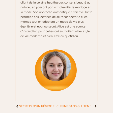
allant de la cuisine healthy aux conseils beauté au
naturel, en passant par la maternité, le mariage et
la mode. Son approche authentique et bienveillante
permet à ses lectrices de se reconnecter à elles-
mêmes tout en adoptant un mode de vie plus
équilibré et épanouissant. Alice est une source
d’inspiration pour celles qui souhaitent allier style
de vie moderne et bien-être au quotidien.
SECRETS D’UN RÉGIME ÉQUILIBRÉ: ÉTONNANTES ASTUCES POUR FEMMES ACTUELLES
CUISINE SANS GLUTEN : DES DÉLICES SURPRENANTS POUR TOUTES LES FEMMES MODERNES