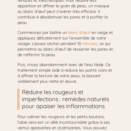
tenaces et inesthétiques. Pour réduire leur
apparition et affiner le grain de peau, un masque
au blanc d’œuf peut s’avérer très efficace. Il
contribue à désobstruer les pores et à purifier la
peau.
Commencez par battre un
blanc d’œuf
en neige et
appliquez délicatement sur l’ensemble de votre
visage. Laissez sécher pendant 10
minutes
, ce qui
permettra au blanc d’œuf de resserrer les pores et
de raffermir la peau.
Puis, rincez abondamment avec de l’eau tiède. Ce
traitement simple aide à réduire les points noirs et
à affiner la texture de votre peau, la laissant
visiblement plus nette et douce.
Réduire les rougeurs et
imperfections : remèdes naturels
pour apaiser les inflammations
Pour calmer les rougeurs et les petits boutons,
l’aloe vera est un allié incontournable grâce à ses
vertus apaisantes et cicatrisantes. Vous pouvez