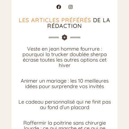
LES ARTICLES PRÉFÉRÉS
DE LA
RÉDACTION
Veste en jean homme fourrure :
pourquoi la trucker doublée sherpa
écrase toutes les autres options cet
hiver
Animer un mariage : les 10 meilleures
idées pour surprendre vos invités
Le cadeau personnalisé qui ne finit pas
au fond d’un placard
Raffermir la poitrine sans chirurgie
lourde : ce qui marche et ce qui ne