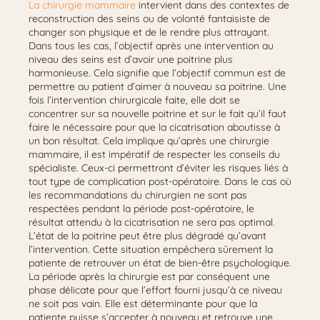
La chirurgie mammaire
intervient dans des contextes de
reconstruction des seins ou de volonté fantaisiste de
changer son physique et de le rendre plus attrayant.
Dans tous les cas, l’objectif après une intervention au
niveau des seins est d’avoir une poitrine plus
harmonieuse. Cela signifie que l’objectif commun est de
permettre au patient d’aimer à nouveau sa poitrine. Une
fois l’intervention chirurgicale faite, elle doit se
concentrer sur sa nouvelle poitrine et sur le fait qu’il faut
faire le nécessaire pour que la cicatrisation aboutisse à
un bon résultat. Cela implique qu’après une chirurgie
mammaire, il est impératif de respecter les conseils du
spécialiste. Ceux-ci permettront d’éviter les risques liés à
tout type de complication post-opératoire. Dans le cas où
les recommandations du chirurgien ne sont pas
respectées pendant la période post-opératoire, le
résultat attendu à la cicatrisation ne sera pas optimal.
L’état de la poitrine peut être plus dégradé qu’avant
l’intervention. Cette situation empêchera sûrement la
patiente de retrouver un état de bien-être psychologique.
La période après la chirurgie est par conséquent une
phase délicate pour que l’effort fourni jusqu’à ce niveau
ne soit pas vain. Elle est déterminante pour que la
patiente puisse s’accepter à nouveau et retrouve une