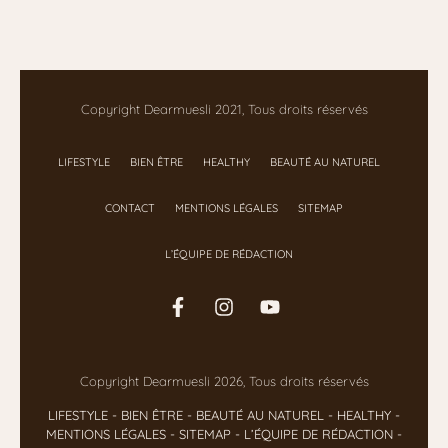
Copyright Dearmuesli 2021, Tous droits réservés
LIFESTYLE
BIEN ÊTRE
HEALTHY
BEAUTÉ AU NATUREL
CONTACT
MENTIONS LÉGALES
SITEMAP
L’ÉQUIPE DE RÉDACTION
Copyright Dearmuesli 2026, Tous droits réservés
LIFESTYLE
- BIEN ÊTRE
-
BEAUTÉ AU NATUREL
-
HEALTHY
-
MENTIONS LÉGALES
-
SITEMAP
-
L’ÉQUIPE DE RÉDACTION
-