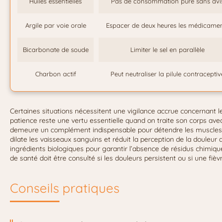
Huiles essentielles
Pas de consommation pure sans avi
Argile par voie orale
Espacer de deux heures les médicame
Bicarbonate de soude
Limiter le sel en parallèle
Charbon actif
Peut neutraliser la pilule contraceptiv
Certaines situations nécessitent une vigilance accrue concernant le
patience reste une vertu essentielle quand on traite son corps avec
demeure un complément indispensable pour détendre les muscles de
dilate les vaisseaux sanguins et réduit la perception de la douleur
ingrédients biologiques pour garantir l’absence de résidus chimiq
de santé doit être consulté si les douleurs persistent ou si une fi
Conseils pratiques