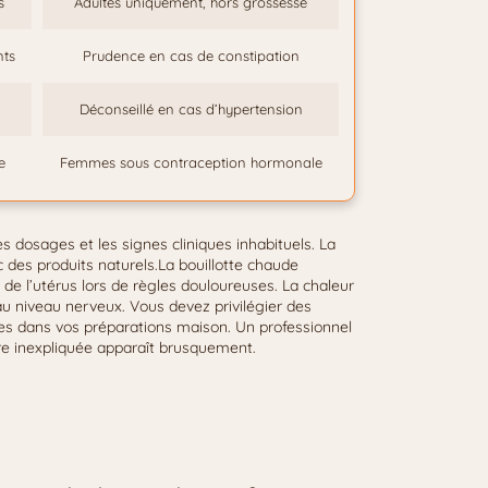
s
Adultes uniquement, hors grossesse
nts
Prudence en cas de constipation
Déconseillé en cas d’hypertension
e
Femmes sous contraception hormonale
s dosages et les signes cliniques inhabituels. La
 des produits naturels.La bouillotte chaude
 l’utérus lors de règles douloureuses. La chaleur
 au niveau nerveux. Vous devez privilégier des
ues dans vos préparations maison. Un professionnel
èvre inexpliquée apparaît brusquement.