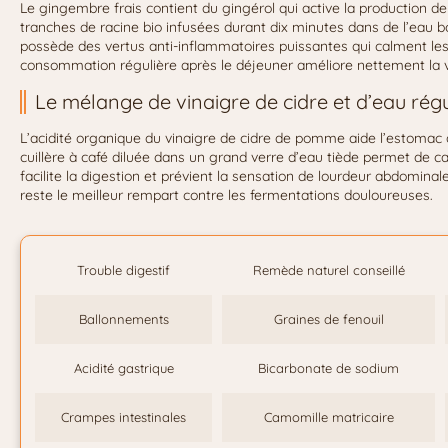
Le gingembre frais contient du gingérol qui active la production de 
tranches de racine bio infusées durant dix minutes dans de l’eau b
possède des vertus anti-inflammatoires puissantes qui calment l
consommation régulière après le déjeuner améliore nettement la vit
Le mélange de vinaigre de cidre et d’eau rég
L’acidité organique du vinaigre de cidre de pomme aide l’estoma
cuillère à café diluée dans un grand verre d’eau tiède permet de c
facilite la digestion et prévient la sensation de lourdeur abdominal
reste le meilleur rempart contre les fermentations douloureuses.
Trouble digestif
Remède naturel conseillé
Ballonnements
Graines de fenouil
Acidité gastrique
Bicarbonate de sodium
Crampes intestinales
Camomille matricaire