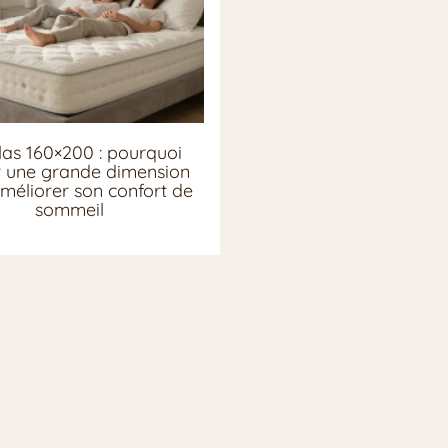
as 160×200 : pourquoi
ir une grande dimension
méliorer son confort de
sommeil