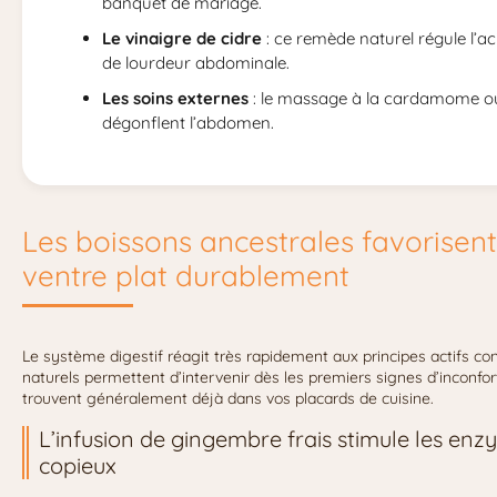
banquet de mariage.
Le vinaigre de cidre
: ce remède naturel régule l’ac
de lourdeur abdominale.
Les soins externes
: le massage à la cardamome ou 
dégonflent l’abdomen.
Les boissons ancestrales favorisent
ventre plat durablement
Le système digestif réagit très rapidement aux principes actifs co
naturels permettent d’intervenir dès les premiers signes d’inconfo
trouvent généralement déjà dans vos placards de cuisine.
L’infusion de gingembre frais stimule les enz
copieux