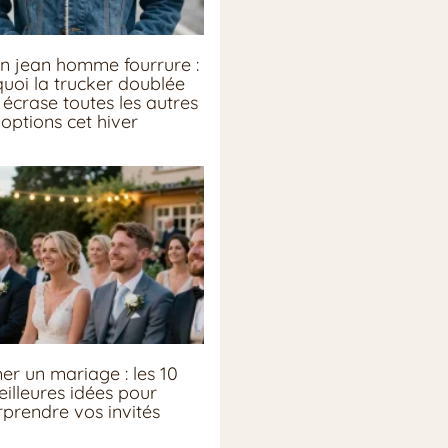
n jean homme fourrure :
uoi la trucker doublée
écrase toutes les autres
options cet hiver
er un mariage : les 10
illeures idées pour
rprendre vos invités