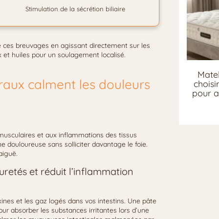
Stimulation de la sécrétion biliaire
e ces breuvages en agissant directement sur les
 et huiles pour un soulagement localisé.
Matel
éraux calment les douleurs
chois
pour a
usculaires et aux inflammations des tissus
 douloureuse sans solliciter davantage le foie.
aiguë.
retés et réduit l’inflammation
xines et les gaz logés dans vos intestins. Une pâte
ur absorber les substances irritantes lors d’une