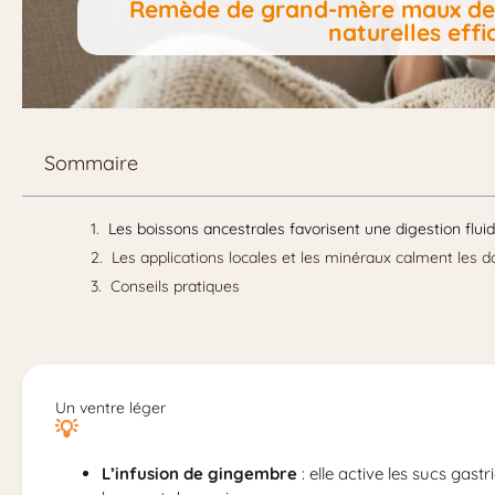
Remède de grand-mère maux de v
naturelles effi
Sommaire
Les boissons ancestrales favorisent une digestion flui
Les applications locales et les minéraux calment les 
Conseils pratiques
Un ventre léger
L’infusion de gingembre
: elle active les sucs gast