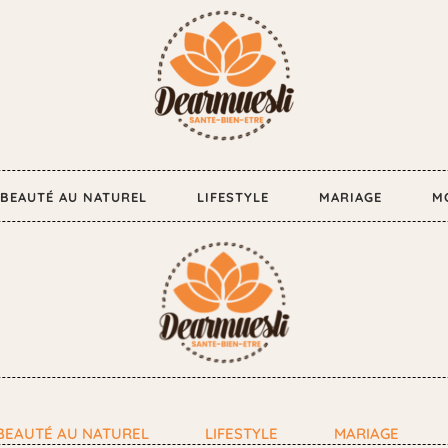
BEAUTÉ AU NATUREL
LIFESTYLE
MARIAGE
M
BEAUTÉ AU NATUREL
LIFESTYLE
MARIAGE