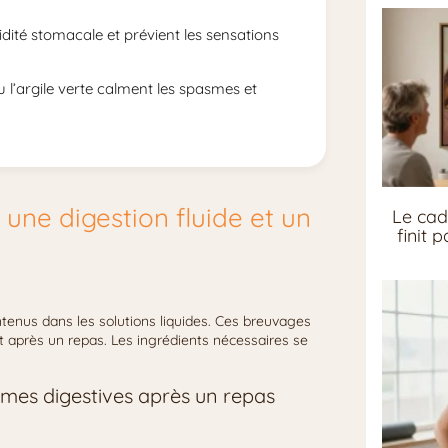
idité stomacale et prévient les sensations
l’argile verte calment les spasmes et
 une digestion fluide et un
Le cad
finit 
ntenus dans les solutions liquides. Ces breuvages
rt après un repas. Les ingrédients nécessaires se
ymes digestives après un repas