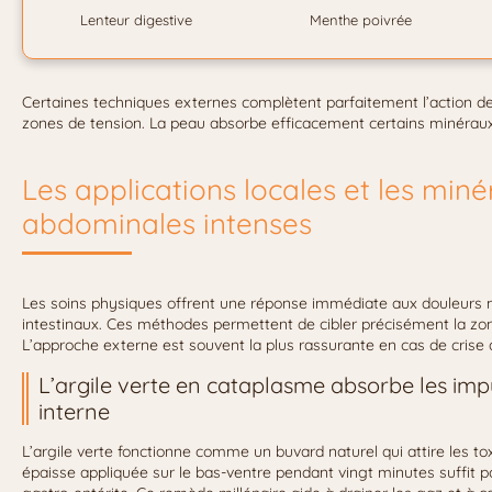
Lenteur digestive
Menthe poivrée
Certaines techniques externes complètent parfaitement l’action d
zones de tension. La peau absorbe efficacement certains minéraux
Les applications locales et les min
abdominales intenses
Les soins physiques offrent une réponse immédiate aux douleurs m
intestinaux. Ces méthodes permettent de cibler précisément la zone
L’approche externe est souvent la plus rassurante en cas de crise 
L’argile verte en cataplasme absorbe les impu
interne
L’argile verte fonctionne comme un buvard naturel qui attire les to
épaisse appliquée sur le bas-ventre pendant vingt minutes suffit po