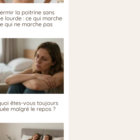
ermir la poitrine sans
ie lourde : ce qui marche
ce qui ne marche pas
uoi êtes-vous toujours
guée malgré le repos ?