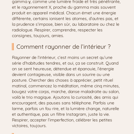
gamma γ, comme une lumière froide et très pénétrante,
et le rayonnement X, proche du gamma mais souvent
produit en appareil médical. Chacun émet une énergie
différente, certains ionisent les atomes, d’autres pas, et
la prudence s’impose, bien sûr, au laboratoire ou chez le
radiologue. Respirer, comprendre, respecter les
consignes, toujours, amies.
Comment rayonner de l’intérieur ?
Rayonner de l’intérieur, c’est moins un secret qu’une
série d’habitudes tendres, et oui, ça se construit. Quand
on se sent heureuse, détendue et épanouie, l’énergie
devient contagieuse, visible dans un sourire ou une
posture. Chercher des choses à apprécier, petit rituel
matinal, commencez la méditation, même cinq minutes,
bougez votre corps, marche, danse maladroite au salon,
voilà le trio magique. Ajoutons la curiosité, des amis qui
encouragent, des pauses sans téléphone. Parfois une
larme, parfois un fou rire, et la lumière change, naturelle
et authentique, pas un filtre Instagram, juste la vie.
Respirer, accepter l’imperfection, célébrer les petites
victoires, toujours.