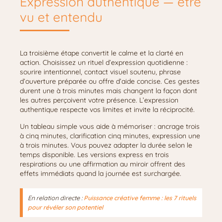
Expression authentique — être
vu et entendu
La troisième étape convertit le calme et la clarté en
action. Choisissez un rituel d’expression quotidienne :
sourire intentionnel, contact visuel soutenu, phrase
d’ouverture préparée ou offre d’aide concise. Ces gestes
durent une à trois minutes mais changent la façon dont
les autres perçoivent votre présence. L’expression
authentique respecte vos limites et invite la réciprocité.
Un tableau simple vous aide à mémoriser : ancrage trois
à cinq minutes, clarification cinq minutes, expression une
à trois minutes. Vous pouvez adapter la durée selon le
temps disponible. Les versions express en trois
respirations ou une affirmation au miroir offrent des
effets immédiats quand la journée est surchargée.
En relation directe :
Puissance créative femme : les 7 rituels
pour révéler son potentiel