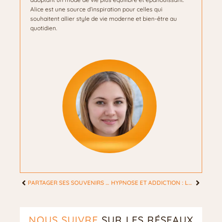
Alice est une source d’inspiration pour celles qui
souhaitent allier style de vie moderne et bien-être au
quotidien.
PARTAGER SES SOUVENIRS AUTREMENT : QUAND LA CARTE POSTALE REVIENT À LA MODE
HYPNOSE ET ADDICTION : LA MÉTHODE FONCTIONNE-T-ELLE POUR LES FEMMES ?
NOUS SUIVRE
SUR LES RÉSEAUX