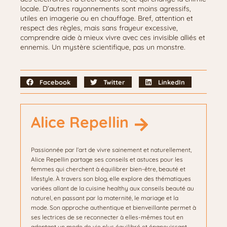
locale. D’autres rayonnements sont moins agressifs,
utiles en imagerie ou en chauffage. Bref, attention et
respect des règles, mais sans frayeur excessive,
comprendre aide à mieux vivre avec ces invisible alliés et
ennemis. Un mystère scientifique, pas un monstre.
Facebook
Twitter
LinkedIn
Alice Repellin
Passionnée par l’art de vivre sainement et naturellement,
Alice Repellin partage ses conseils et astuces pour les
femmes qui cherchent à équilibrer bien-être, beauté et
lifestyle. À travers son blog, elle explore des thématiques
variées allant de la cuisine healthy aux conseils beauté au
naturel, en passant par la maternité, le mariage et la
mode. Son approche authentique et bienveillante permet à
ses lectrices de se reconnecter à elles-mêmes tout en
adoptant un mode de vie plus équilibré et épanouissant.