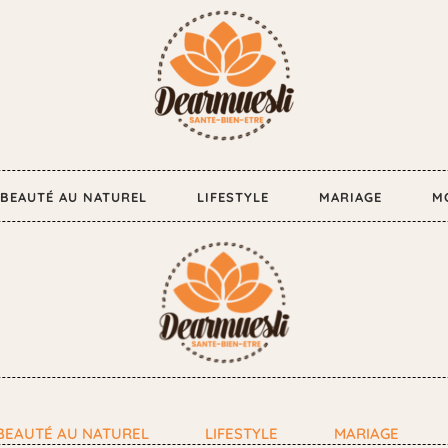
BEAUTÉ AU NATUREL
LIFESTYLE
MARIAGE
M
BEAUTÉ AU NATUREL
LIFESTYLE
MARIAGE