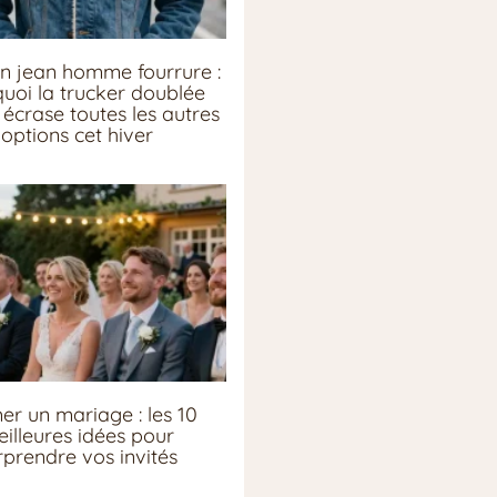
n jean homme fourrure :
uoi la trucker doublée
écrase toutes les autres
options cet hiver
er un mariage : les 10
illeures idées pour
rprendre vos invités