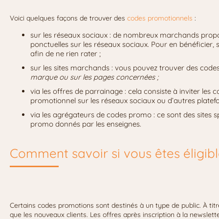
Voici quelques façons de trouver des
codes promotionnels
:
sur les réseaux sociaux : de nombreux marchands propo
ponctuelles sur les réseaux sociaux. Pour en bénéficier,
afin de ne rien rater ;
sur les sites marchands : vous pouvez trouver des cod
marque ou sur les pages concernées ;
via les offres de parrainage : cela consiste à inviter l
promotionnel sur les réseaux sociaux ou d’autres platefo
via les agrégateurs de codes promo : ce sont des sites s
promo donnés par les enseignes.
Comment savoir si vous êtes éligib
Certains codes promotions sont destinés à un type de public. À ti
que les nouveaux clients. Les offres après inscription à la newslette