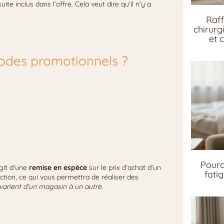
te inclus dans l’offre. Cela veut dire qu’il n’y a
Raff
chirurg
et 
codes promotionnels ?
Pourq
agit d’une
remise en espèce
sur le prix d’achat d’un
fati
ction, ce qui vous permettra de réaliser des
varient d’un magasin à un autre
.