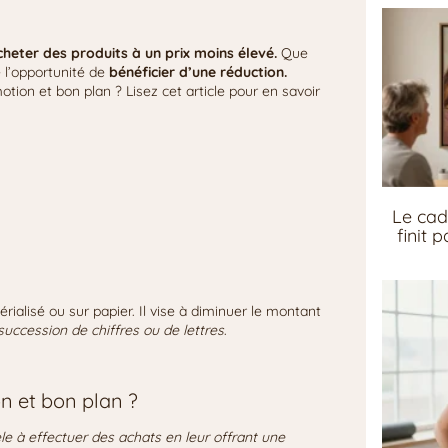
cheter des produits à un prix moins élevé.
Que
 l’opportunité de
bénéficier d’une réduction.
tion et bon plan ? Lisez cet article pour en savoir
Le cad
finit 
ialisé ou sur papier. Il vise à diminuer le montant
succession de chiffres ou de lettres
.
on et bon plan ?
tèle à effectuer des achats en leur offrant une