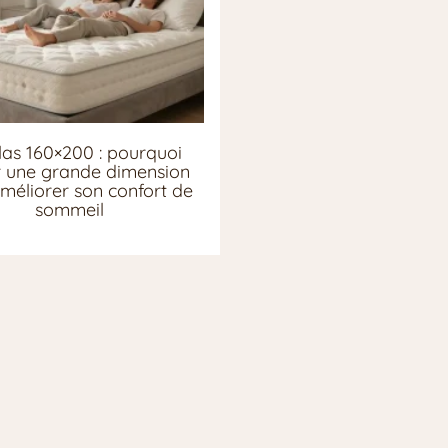
as 160×200 : pourquoi
ir une grande dimension
méliorer son confort de
sommeil