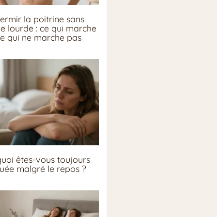
ermir la poitrine sans
ie lourde : ce qui marche
ce qui ne marche pas
uoi êtes-vous toujours
guée malgré le repos ?