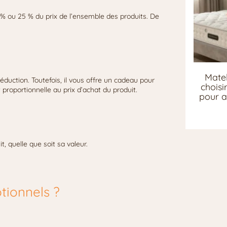
 % ou 25 % du prix de l’ensemble des produits. De
Matel
uction. Toutefois, il vous offre un cadeau pour
chois
proportionnelle au prix d’achat du produit.
pour a
, quelle que soit sa valeur.
ionnels ?